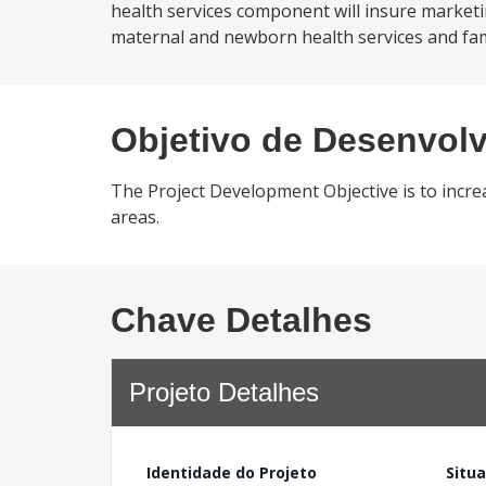
health services component will insure marketi
maternal and newborn health services and famil
Objetivo de Desenvol
The Project Development Objective is to increa
areas.
Chave Detalhes
Projeto Detalhes
Identidade do Projeto
Situ