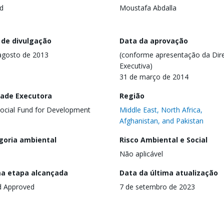
d
Moustafa Abdalla
 de divulgação
Data da aprovação
agosto de 2013
(conforme apresentação da Dire
Executiva)
31 de março de 2014
dade Executora
Região
ocial Fund for Development
Middle East, North Africa,
Afghanistan, and Pakistan
goria ambiental
Risco Ambiental e Social
Não aplicável
ma etapa alcançada
Data da última atualização
d Approved
7 de setembro de 2023