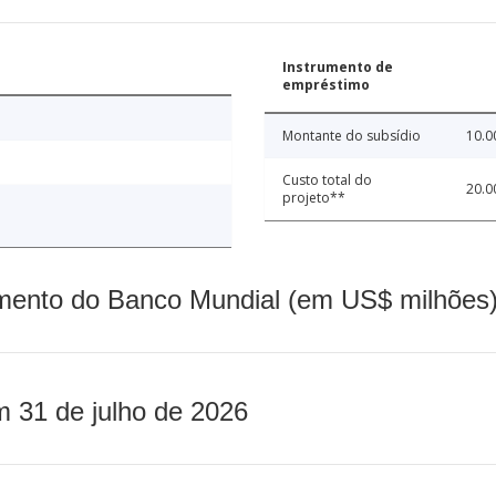
Instrumento de
empréstimo
Montante do subsídio
10.0
Custo total do
20.0
projeto**
mento do Banco Mundial (em US$ milhões)
m 31 de julho de 2026