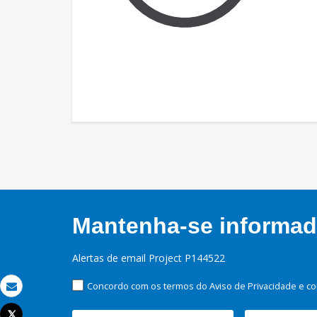
Mantenha-se informado
Alertas de email Project P144522
Concordo com os termos do Aviso de Privacidade e co
Email
Tweet