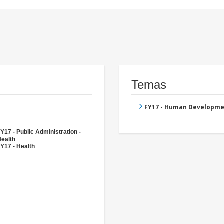
Temas
FY17 - Human Developme
Y17 - Public Administration -
Health
Y17 - Health