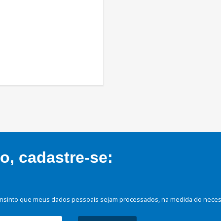
, cadastre-se:
nsinto que meus dados pessoais sejam processados, na medida do necessá