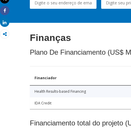
Imprimir
Share
Share
Finanças
Plano De Financiamento (US$ M
Financiador
Health Results-based Financing
IDA Credit
Financiamento total do projeto 