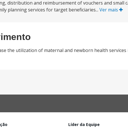
ng, distribution and reimbursement of vouchers and small c
y planning services for target beneficiaries...
Ver mais
vimento
se the utilization of maternal and newborn health services i
ação
Líder da Equipe