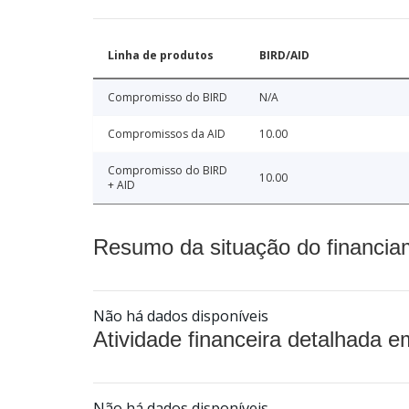
Linha de produtos
BIRD/AID
Compromisso do BIRD
N/A
Compromissos da AID
10.00
Compromisso do BIRD
10.00
+ AID
Resumo da situação do financia
Não há dados disponíveis
Atividade financeira detalhada e
Não há dados disponíveis