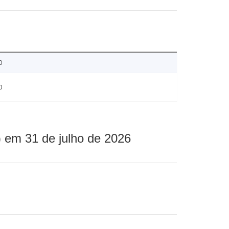
0
0
 em 31 de julho de 2026