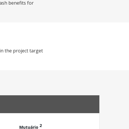
ash benefits for
n the project target
2
Mutuário