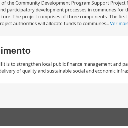
e of the Community Development Program Support Project 
nd participatory development processes in communes for the
cture. The project comprises of three components. The first
oject authorities will allocate funds to communes...
Ver mai
vimento
I) is to strengthen local public finance management and pa
ivery of quality and sustainable social and economic infra