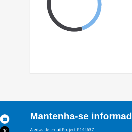
Mantenha-se informado
Email
Alertas de email Project P144637
Tweet