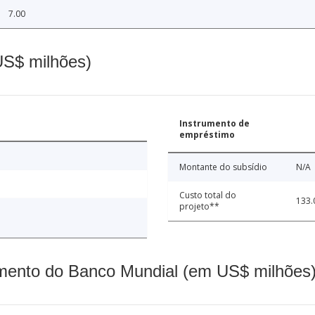
7.00
(US$ milhões)
Instrumento de
empréstimo
Montante do subsídio
N/A
Custo total do
133.
projeto**
mento do Banco Mundial (em US$ milhões)