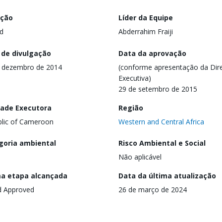
ação
Líder da Equipe
d
Abderrahim Fraiji
 de divulgação
Data da aprovação
 dezembro de 2014
(conforme apresentação da Dire
Executiva)
29 de setembro de 2015
dade Executora
Região
lic of Cameroon
Western and Central Africa
goria ambiental
Risco Ambiental e Social
Não aplicável
ma etapa alcançada
Data da última atualização
d Approved
26 de março de 2024