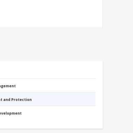
nagement
nt and Protection
Development