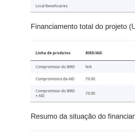
Local Beneficiaries
Financiamento total do projeto 
Linha de produtos
BIRD/AID
Compromisso do BIRD
N/A
Compromissos da AID
70.00
Compromisso do BIRD
70.00
+ AID
Resumo da situação do financia