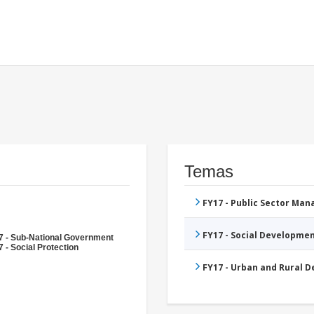
Temas
FY17 - Public Sector Ma
FY17 - Social Developme
7 - Sub-National Government
 - Social Protection
FY17 - Urban and Rural 