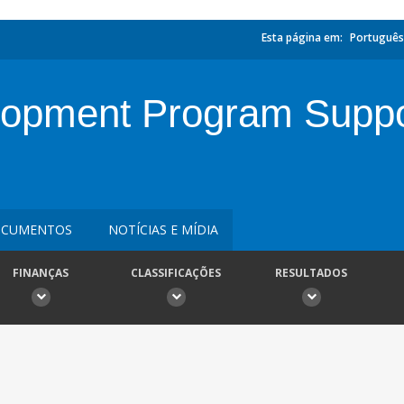
Esta página em:
Português
opment Program Suppor
CUMENTOS
NOTÍCIAS E MÍDIA
FINANÇAS
CLASSIFICAÇÕES
RESULTADOS