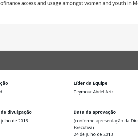
icrofinance access and usage amongst women and youth in M
ação
Líder da Equipe
d
Teymour Abdel Aziz
 de divulgação
Data da aprovação
 julho de 2013
(conforme apresentação da Dire
Executiva)
24 de julho de 2013