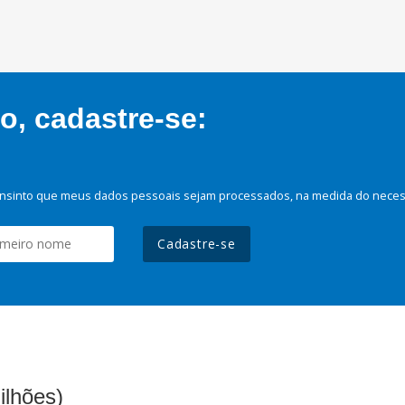
, cadastre-se:
nsinto que meus dados pessoais sejam processados, na medida do necessá
Cadastre-se
ilhões)