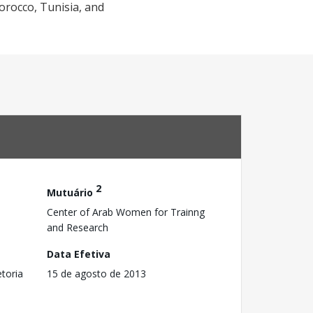
orocco, Tunisia, and
2
Mutuário
Center of Arab Women for Trainng
and Research
Data Efetiva
toria
15 de agosto de 2013