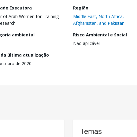
dade Executora
Região
r of Arab Women for Training
Middle East, North Africa,
esearch
Afghanistan, and Pakistan
goria ambiental
Risco Ambiental e Social
Não aplicável
 da última atualização
outubro de 2020
Temas