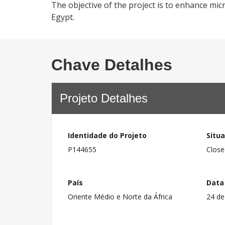
The objective of the project is to enhance m
Egypt.
Chave Detalhes
Projeto Detalhes
Identidade do Projeto
Situ
P144655
Close
País
Data
Oriente Médio e Norte da África
24 de