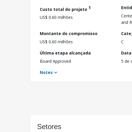
1
Enti
Custo total do projeto
Cente
US$ 0.60 milhões
and R
Montante do compromisso
Cate
US$ 0.60 milhões
C
Última etapa alcançada
Data
Board Approved
5 de 
Notes
Setores