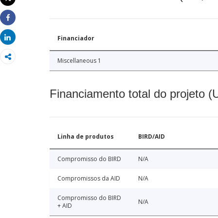
Imprimir
Share
Share
Financiador
Miscellaneous 1
Financiamento total do projeto 
Linha de produtos
BIRD/AID
Compromisso do BIRD
N/A
Compromissos da AID
N/A
Compromisso do BIRD
N/A
+ AID