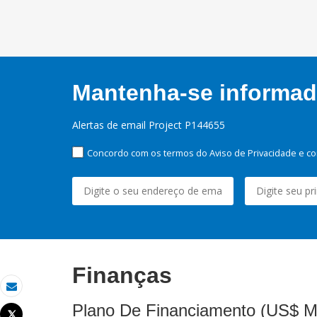
Mantenha-se informado
Alertas de email Project P144655
Concordo com os termos do Aviso de Privacidade e co
Finanças
Email
Plano De Financiamento (US$ M
Tweet