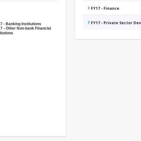
FY17 - Finance
FY17 - Private Sector D
7 - Banking Institutions
7 - Other Non-bank Financial
itutions