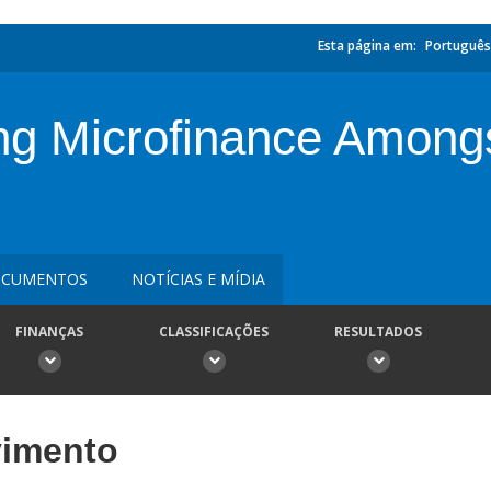
Esta página em:
Português
g Microfinance Amon
CUMENTOS
NOTÍCIAS E MÍDIA
FINANÇAS
CLASSIFICAÇÕES
RESULTADOS
vimento