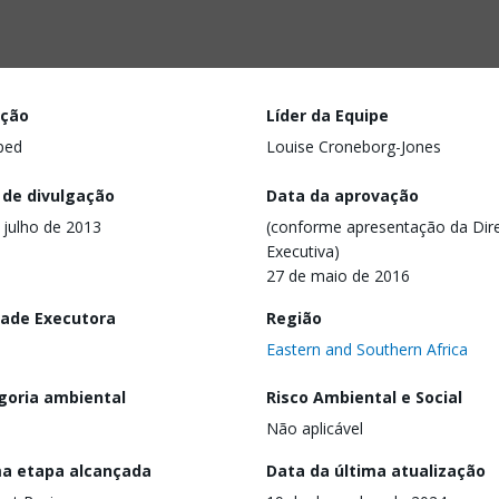
ação
Líder da Equipe
ped
Louise Croneborg-Jones
 de divulgação
Data da aprovação
 julho de 2013
(conforme apresentação da Dire
Executiva)
27 de maio de 2016
dade Executora
Região
Eastern and Southern Africa
goria ambiental
Risco Ambiental e Social
Não aplicável
ma etapa alcançada
Data da última atualização