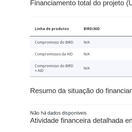
Financiamento total do projeto 
Linha de produtos
BIRD/AID
Compromisso do BIRD
N/A
Compromissos da AID
N/A
Compromisso do BIRD
N/A
+ AID
Resumo da situação do financia
Não há dados disponíveis
Atividade financeira detalhada e