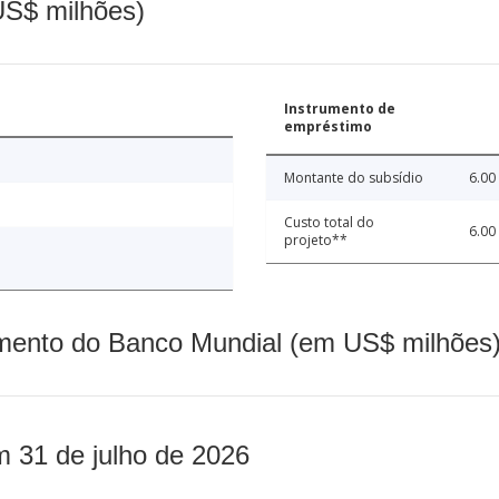
(US$ milhões)
Instrumento de
empréstimo
Montante do subsídio
6.00
Custo total do
6.00
projeto**
mento do Banco Mundial (em US$ milhões)
m 31 de julho de 2026