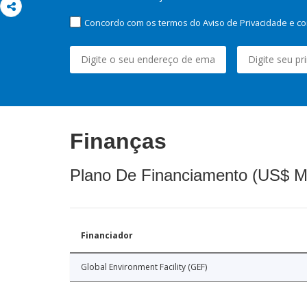
Concordo com os termos do Aviso de Privacidade e co
Finanças
Plano De Financiamento (US$ M
Financiador
Global Environment Facility (GEF)