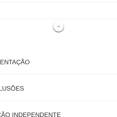
MENTAÇÃO
CLUSÕES
AÇÃO INDEPENDENTE