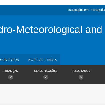
Esta página em:
Português
dro-Meteorological and
CUMENTOS
NOTÍCIAS E MÍDIA
FINANÇAS
CLASSIFICAÇÕES
RESULTADOS