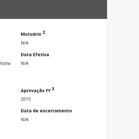
2
Mutuário
N/A
Data Efetiva
toria
N/A
3
Aprovação FY
2015
Data de encerramento
N/A