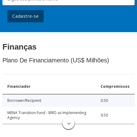
Cadastre-se
Finanças
Plano De Financiamento (US$ Milhões)
Financiador
Compromissos
Borrower/Recipient
0.50
MENA Transition Fund - IBRD as Implementing
9.50
Agency