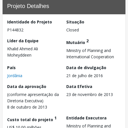
Projeto Detalhes
Identidade do Projeto
Situação
P144832
Closed
Líder da Equipe
2
Mutuário
Khalid Ahmed Ali
Ministry of Planning and
Moheyddeen
International Cooperation
País
Data de divulgação
Jordânia
21 de julho de 2016
Data da aprovação
Data Efetiva
(conforme apresentação da
23 de novembro de 2013
Diretoria Executiva)
8 de outubro de 2013
1
Entidade Executora
Custo total do projeto
Ministry of Planning and
US$ 10.00 milhões