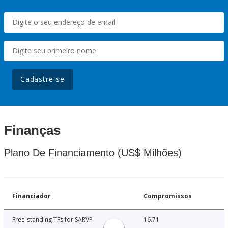
Cadastre-se
Finanças
Plano De Financiamento (US$ Milhões)
Financiador
Compromissos
Free-standing TFs for SARVP
16.71