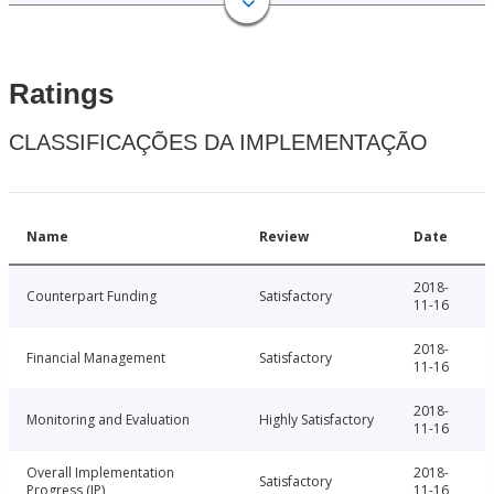
Ratings
CLASSIFICAÇÕES DA IMPLEMENTAÇÃO
Name
Review
Date
2018-
Counterpart Funding
Satisfactory
11-16
2018-
Financial Management
Satisfactory
11-16
2018-
Monitoring and Evaluation
Highly Satisfactory
11-16
Overall Implementation
2018-
Satisfactory
Progress (IP)
11-16