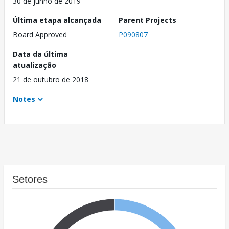
30 de junho de 2019
Última etapa alcançada
Parent Projects
Board Approved
P090807
Data da última
atualização
21 de outubro de 2018
Notes
Setores