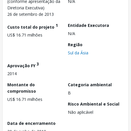
(conforme apresentação da
N/A
Diretoria Executiva)
26 de setembro de 2013
1
Entidade Executora
Custo total do projeto
N/A
US$ 16.71 milhões
Região
Sul da Ásia
3
Aprovação FY
2014
Montante do
Categoria ambiental
compromisso
B
US$ 16.71 milhões
Risco Ambiental e Social
Não aplicável
Data de encerramento