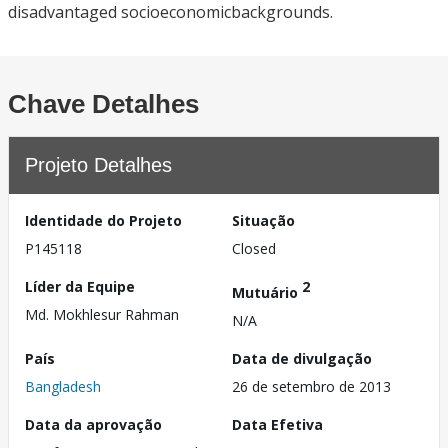
disadvantaged socioeconomicbackgrounds.
Chave Detalhes
Projeto Detalhes
Identidade do Projeto
Situação
P145118
Closed
Líder da Equipe
2
Mutuário
Md. Mokhlesur Rahman
N/A
País
Data de divulgação
Bangladesh
26 de setembro de 2013
Data da aprovação
Data Efetiva