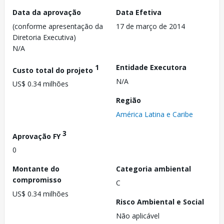
Data da aprovação
Data Efetiva
(conforme apresentação da
17 de março de 2014
Diretoria Executiva)
N/A
1
Entidade Executora
Custo total do projeto
N/A
US$ 0.34 milhões
Região
América Latina e Caribe
3
Aprovação FY
0
Montante do
Categoria ambiental
compromisso
C
US$ 0.34 milhões
Risco Ambiental e Social
Não aplicável