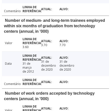
Comentário
Number of medium- and long-term trainees employed
within six months of graduation from technology
centers (annual, in '000)
Valor
3.70
7.70
3.60
31 de
31 de
Data
31 de
dezembro
dezembro
março
de 2020
de 2020
de 2012
Comentário
Number of work orders accepted by technology
centers (annual, in '000)
Valor