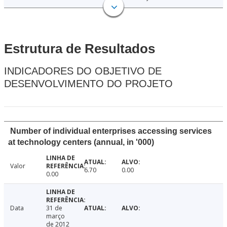
Estrutura de Resultados
INDICADORES DO OBJETIVO DE
DESENVOLVIMENTO DO PROJETO
Number of individual enterprises accessing services
at technology centers (annual, in '000)
Valor
6.70
0.00
0.00
Data
31 de
março
de 2012