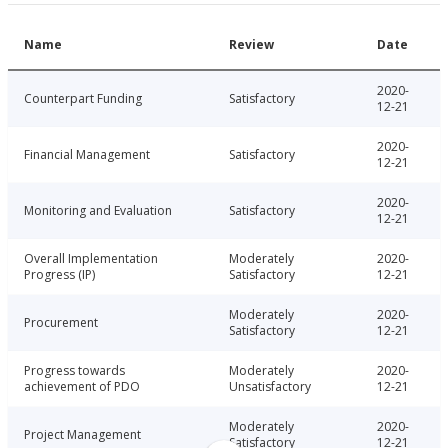
Name
Review
Date
2020-
Counterpart Funding
Satisfactory
12-21
2020-
Financial Management
Satisfactory
12-21
2020-
Monitoring and Evaluation
Satisfactory
12-21
Overall Implementation
Moderately
2020-
Progress (IP)
Satisfactory
12-21
Moderately
2020-
Procurement
Satisfactory
12-21
Progress towards
Moderately
2020-
achievement of PDO
Unsatisfactory
12-21
Moderately
2020-
Project Management
Satisfactory
12-21