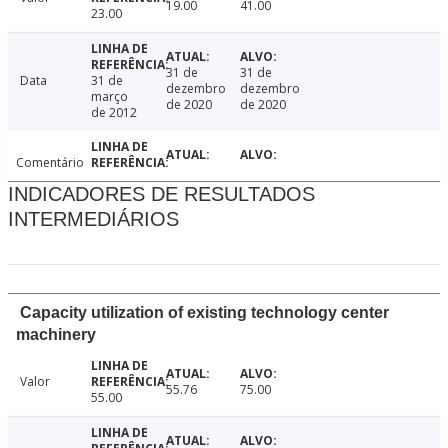
19.00
41.00
23.00
31 de
31 de
Data
31 de
dezembro
dezembro
março
de 2020
de 2020
de 2012
Comentário
INDICADORES DE RESULTADOS
INTERMEDIÁRIOS
Capacity utilization of existing technology center
machinery
Valor
55.76
75.00
55.00