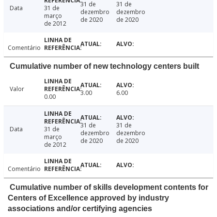
31 de
31 de
Data
31 de
dezembro
dezembro
março
de 2020
de 2020
de 2012
Comentário
Cumulative number of new technology centers built
Valor
3.00
6.00
0.00
31 de
31 de
Data
31 de
dezembro
dezembro
março
de 2020
de 2020
de 2012
Comentário
Cumulative number of skills development contents for
Centers of Excellence approved by industry
associations and/or certifying agencies