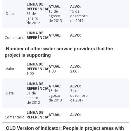
15 de
15 de
Data
31 de
agosto
dezembro
janeiro
de 2013
de 2017
de 2012
Comentário
Number of other water service providers that the
project is supporting
Valor
1.00
3.00
1.00
15 de
31 de
Data
31 de
agosto
dezembro
janeiro
de 2013
de 2017
de 2012
Comentário
OLD Version of Indicator: People in project areas with