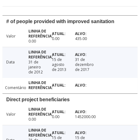
# of people provided with improved sanitation
Valor
0.00
435.00
0.00
15 de
31 de
Data
31 de
agosto
dezembro
janeiro
de 2013
de 2017
de 2012
Comentário
Direct project beneficiaries
Valor
0.00
1452000.00
0.00
15 de
15 de