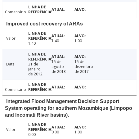
Comentário
Improved cost recovery of ARAs
Valor
1.40
1.00
1.40
15 de
15 de
Data
31 de
agosto
dezembro
janeiro
de 2013
de 2017
de 2012
Comentário
Integrated Flood Management Decision Support
System operating for southern Mozambique (Limpopo
and Incomati River basins).
Valor
0.00
1.00
0.00