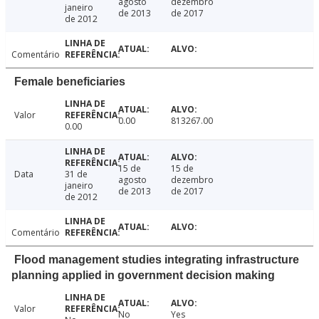
agosto
dezembro
janeiro
de 2013
de 2017
de 2012
Comentário
Female beneficiaries
Valor
0.00
813267.00
0.00
15 de
15 de
Data
31 de
agosto
dezembro
janeiro
de 2013
de 2017
de 2012
Comentário
Flood management studies integrating infrastructure
planning applied in government decision making
Valor
No
Yes