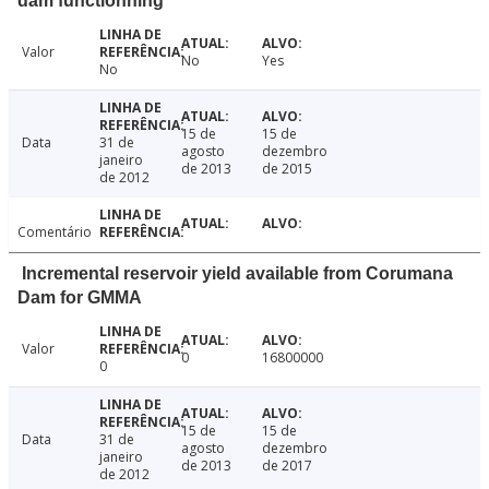
dam functionning
Valor
No
Yes
No
15 de
15 de
Data
31 de
agosto
dezembro
janeiro
de 2013
de 2015
de 2012
Comentário
Incremental reservoir yield available from Corumana
Dam for GMMA
Valor
0
16800000
0
15 de
15 de
Data
31 de
agosto
dezembro
janeiro
de 2013
de 2017
de 2012