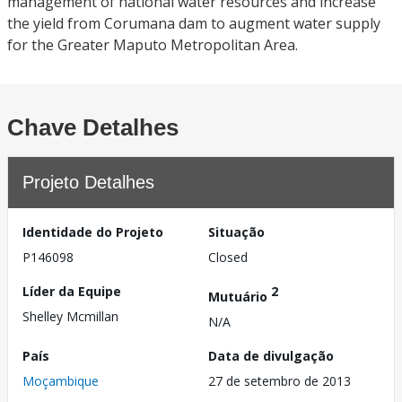
management of national water resources and increase
the yield from Corumana dam to augment water supply
for the Greater Maputo Metropolitan Area.
Chave Detalhes
Projeto Detalhes
Identidade do Projeto
Situação
P146098
Closed
Líder da Equipe
2
Mutuário
Shelley Mcmillan
N/A
País
Data de divulgação
Moçambique
27 de setembro de 2013