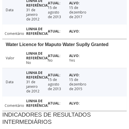
15 de
15 de
Data
31 de
agosto
dezembro
janeiro
de 2013
de 2017
de 2012
Comentário
Water Licence for Maputo Water Suplly Granted
Valor
No
Yes
No
15 de
15 de
Data
31 de
agosto
dezembro
janeiro
de 2013
de 2015
de 2012
Comentário
INDICADORES DE RESULTADOS
INTERMEDIÁRIOS