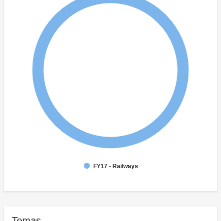
FY17 - Railways
Temas