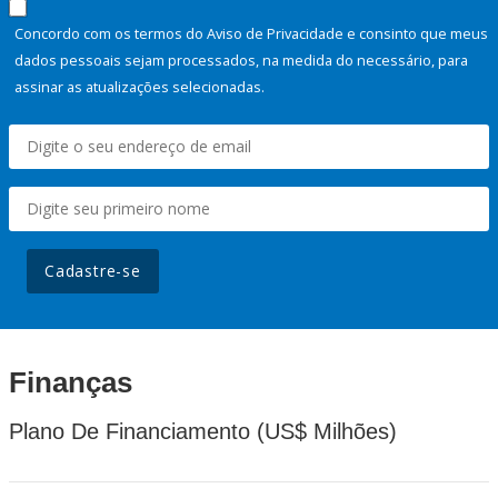
Concordo com os termos do Aviso de Privacidade e consinto que meus
dados pessoais sejam processados, na medida do necessário, para
assinar as atualizações selecionadas.
Cadastre-se
Finanças
Plano De Financiamento (US$ Milhões)