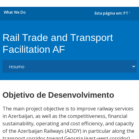
What We Do
Esta página em:
PT
dropdown
Rail Trade and Transport
Facilitation AF
Objetivo de Desenvolvimento
The main project objective is to improve railway services
in Azerbaijan, as well as the competitiveness, financial
sustainability, operating and cost efficiency, and capacity
of the Azerbaijan Railways (ADDY) in particular along the
transport corridor toward Georgia (east-west corridor).