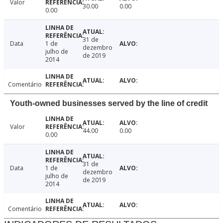
Valor
30.00
0.00
0.00
31 de
Data
1 de
dezembro
julho de
de 2019
2014
Comentário
Youth-owned businesses served by the line of credit
Valor
44.00
0.00
0.00
31 de
Data
1 de
dezembro
julho de
de 2019
2014
Comentário