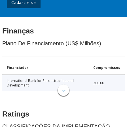
Cadastre-se
Finanças
Plano De Financiamento (US$ Milhões)
Financiador
Compromissos
International Bank for Reconstruction and
300.00
Development
Ratings
CLASSIFICAÇÕES DA IMPLEMENTAÇÃO