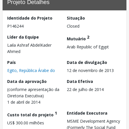
Projeto Detalhes
Identidade do Projeto
Situação
P146244
Closed
Líder da Equipe
2
Mutuário
Laila Ashraf AbdelKader
Arab Republic of Egypt
Ahmed
País
Data de divulgação
Egito, República Árabe do
12 de novembro de 2013
Data da aprovação
Data Efetiva
(conforme apresentação da
22 de julho de 2014
Diretoria Executiva)
1 de abril de 2014
1
Entidade Executora
Custo total do projeto
MSME Development Agency
US$ 300.00 milhões
(Formerly The Social Fund