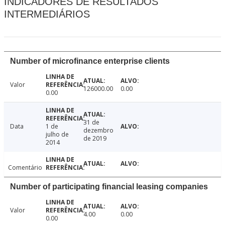
INDICADORES DE RESULTADOS
INTERMEDIÁRIOS
Number of microfinance enterprise clients
Valor
126000.00
0.00
0.00
31 de
Data
1 de
dezembro
julho de
de 2019
2014
Comentário
Number of participating financial leasing companies
Valor
4.00
0.00
0.00