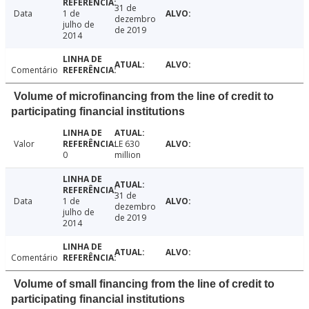
31 de
Data
1 de
dezembro
julho de
de 2019
2014
Comentário
Volume of microfinancing from the line of credit to
participating financial institutions
Valor
LE 630
0
million
31 de
Data
1 de
dezembro
julho de
de 2019
2014
Comentário
Volume of small financing from the line of credit to
participating financial institutions