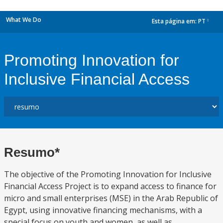
What We Do
Esta página em:
PT
dropdown
Promoting Innovation for
Inclusive Financial Access
Resumo*
The objective of the Promoting Innovation for Inclusive
Financial Access Project is to expand access to finance for
micro and small enterprises (MSE) in the Arab Republic of
Egypt, using innovative financing mechanisms, with a
special focus on youth and women, as well as