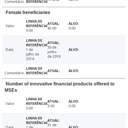
Comentário
Female beneficiaries
Valor
42.00
0.00
0.00
30 de
Data
1 de
junho
julho de
de 2018
2014
Comentário
Number of innovative financial products offered to
MSEs
Valor
3.00
0.00
0.00
31 de
Data
1 de