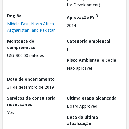
for Development)
Região
3
Aprovação FY
Middle East, North Africa,
2014
Afghanistan, and Pakistan
Montante do
Categoria ambiental
compromisso
F
US$ 300.00 milhões
Risco Ambiental e Social
Não aplicável
Data de encerramento
31 de dezembro de 2019
Serviços de consultoria
Última etapa alcançada
necessários
Board Approved
Yes
Data da última
atualização