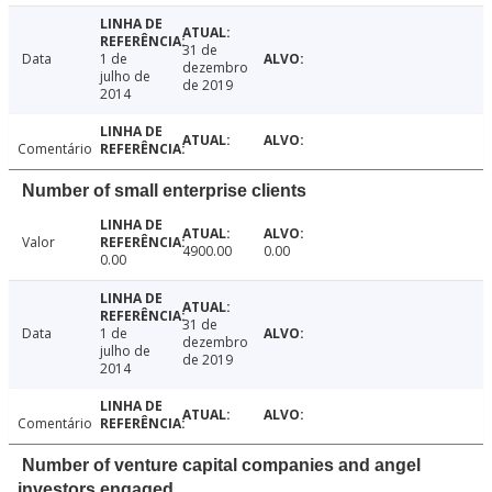
31 de
Data
1 de
dezembro
julho de
de 2019
2014
Comentário
Number of small enterprise clients
Valor
4900.00
0.00
0.00
31 de
Data
1 de
dezembro
julho de
de 2019
2014
Comentário
Number of venture capital companies and angel
investors engaged