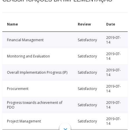
Name
Review
Date
2019-07-
Financial Management
Satisfactory
14
2019-07-
Monitoring and Evaluation
Satisfactory
14
2019-07-
Overall Implementation Progress (IP)
Satisfactory
14
2019-07-
Procurement
Satisfactory
14
Progress towards achievement of
2019-07-
Satisfactory
PDO
14
2019-07-
Project Management
Satisfactory
14