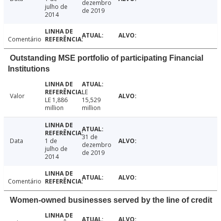
dezembro
julho de
de 2019
2014
Comentário
Outstanding MSE portfolio of participating Financial
Institutions
LE
Valor
LE 1,886
15,529
million
million
31 de
Data
1 de
dezembro
julho de
de 2019
2014
Comentário
Women-owned businesses served by the line of credit