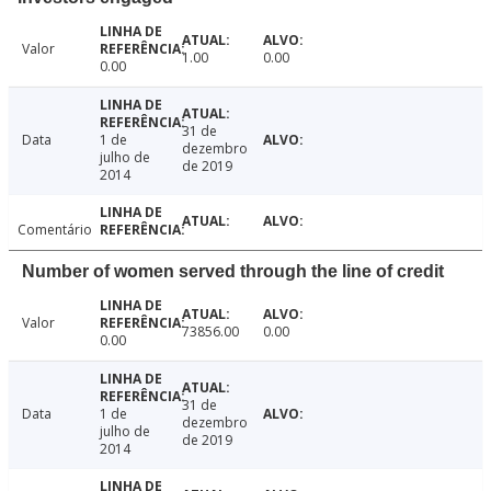
Valor
1.00
0.00
0.00
31 de
Data
1 de
dezembro
julho de
de 2019
2014
Comentário
Number of women served through the line of credit
Valor
73856.00
0.00
0.00
31 de
Data
1 de
dezembro
julho de
de 2019
2014