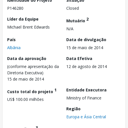
Identidade do Projeto
Situação
P146280
Closed
Líder da Equipe
2
Mutuário
Michael Brent Edwards
N/A
País
Data de divulgação
Albânia
15 de maio de 2014
Data da aprovação
Data Efetiva
(conforme apresentação da
12 de agosto de 2014
Diretoria Executiva)
15 de maio de 2014
1
Entidade Executora
Custo total do projeto
Ministry of Finance
US$ 100.00 milhões
Região
Europa e Ásia Central
3