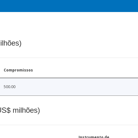
ilhões)
Compromissos
500.00
(US$ milhões)
Instrumento de