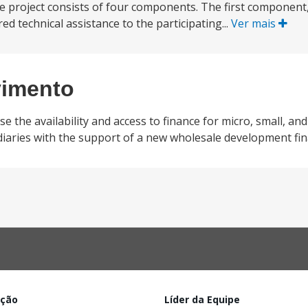
e project consists of four components. The first component,
red technical assistance to the participating...
Ver mais
vimento
se the availability and access to finance for micro, small, a
diaries with the support of a new wholesale development fina
ação
Líder da Equipe