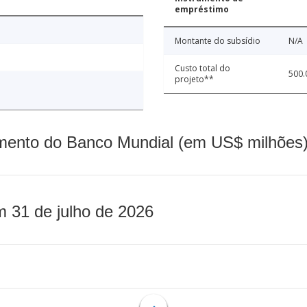
empréstimo
Montante do subsídio
N/A
Custo total do
500.
projeto**
mento do Banco Mundial (em US$ milhões)
m 31 de julho de 2026