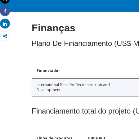
Imprimir
Share
Share
Finanças
Plano De Financiamento (US$ M
Financiador
International Bank for Reconstruction and
Development
Financiamento total do projeto 
Linha de produtos
BIRD/AID