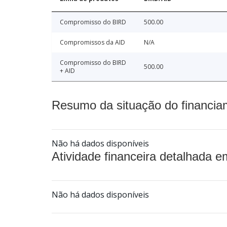
Compromisso do BIRD
500.00
Compromissos da AID
N/A
Compromisso do BIRD
500.00
+ AID
Resumo da situação do financia
Não há dados disponíveis
Atividade financeira detalhada e
Não há dados disponíveis