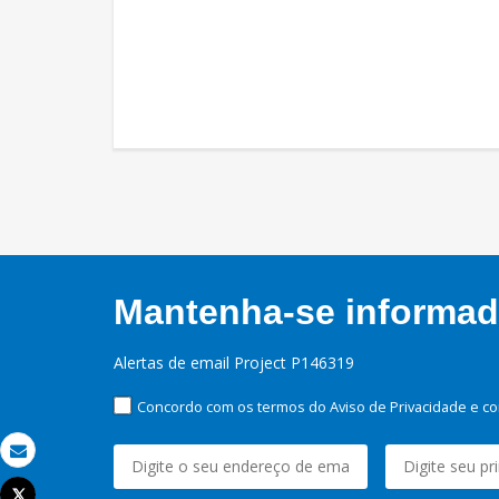
Mantenha-se informado
Alertas de email Project P146319
Concordo com os termos do Aviso de Privacidade e co
Email
Tweet