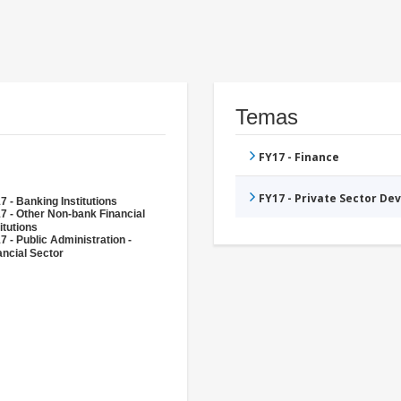
Temas
FY17 - Finance
FY17 - Private Sector D
7 - Banking Institutions
7 - Other Non-bank Financial
itutions
7 - Public Administration -
ancial Sector