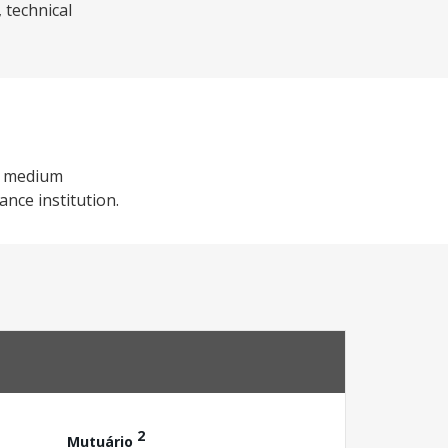
 technical
nd medium
nce institution.
2
Mutuário