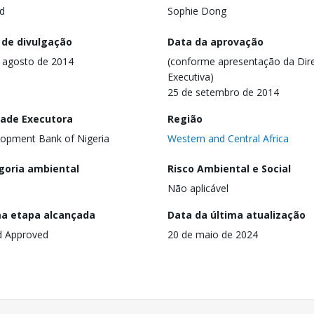
d
Sophie Dong
 de divulgação
Data da aprovação
 agosto de 2014
(conforme apresentação da Dire
Executiva)
25 de setembro de 2014
dade Executora
Região
opment Bank of Nigeria
Western and Central Africa
goria ambiental
Risco Ambiental e Social
Não aplicável
ma etapa alcançada
Data da última atualização
d Approved
20 de maio de 2024