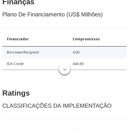
Finanças
Plano De Financiamento (US$ Milhões)
Financiador
Compromissos
Borrower/Recipient
4.00
IDA Credit
446.69
Ratings
CLASSIFICAÇÕES DA IMPLEMENTAÇÃO