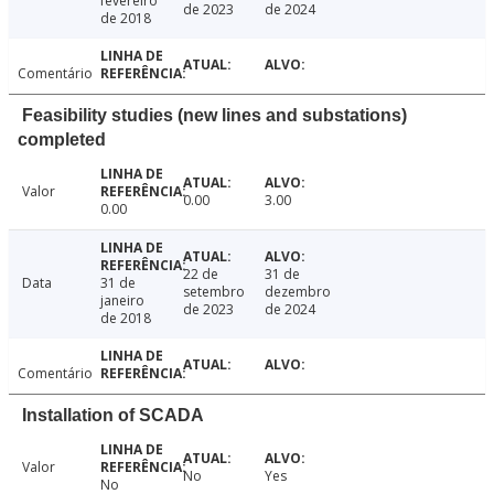
fevereiro
de 2023
de 2024
de 2018
Comentário
Feasibility studies (new lines and substations)
completed
Valor
0.00
3.00
0.00
22 de
31 de
Data
31 de
setembro
dezembro
janeiro
de 2023
de 2024
de 2018
Comentário
Installation of SCADA
Valor
No
Yes
No