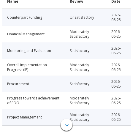
Name
Review
Date
2026-
Counterpart Funding
Unsatisfactory
06-25
Moderately
2026-
Financial Management
Satisfactory
06-25
2026-
Monitoring and Evaluation
Satisfactory
06-25
Overall Implementation
Moderately
2026-
Progress (IP)
Satisfactory
06-25
2026-
Procurement
Satisfactory
06-25
Progress towards achievement
Moderately
2026-
of PDO
Satisfactory
06-25
Moderately
2026-
Project Management
Satisfactory
06-25