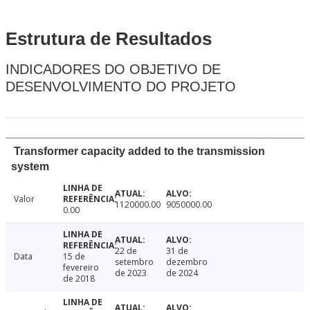
Estrutura de Resultados
INDICADORES DO OBJETIVO DE
DESENVOLVIMENTO DO PROJETO
Transformer capacity added to the transmission
system
Valor
1120000.00
9050000.00
0.00
22 de
31 de
Data
15 de
setembro
dezembro
fevereiro
de 2023
de 2024
de 2018