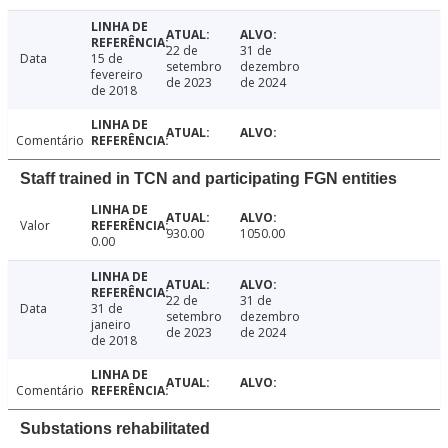
22 de
31 de
Data
15 de
setembro
dezembro
fevereiro
de 2023
de 2024
de 2018
Comentário
Staff trained in TCN and participating FGN entities
Valor
930.00
1050.00
0.00
22 de
31 de
Data
31 de
setembro
dezembro
janeiro
de 2023
de 2024
de 2018
Comentário
Substations rehabilitated