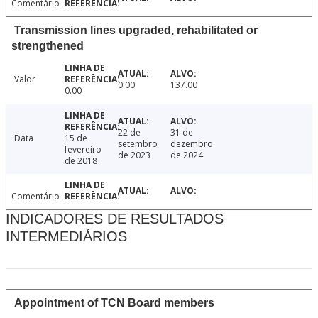
Comentário
Transmission lines upgraded, rehabilitated or
strengthened
Valor
0.00
137.00
0.00
22 de
31 de
Data
15 de
setembro
dezembro
fevereiro
de 2023
de 2024
de 2018
Comentário
INDICADORES DE RESULTADOS
INTERMEDIÁRIOS
Appointment of TCN Board members