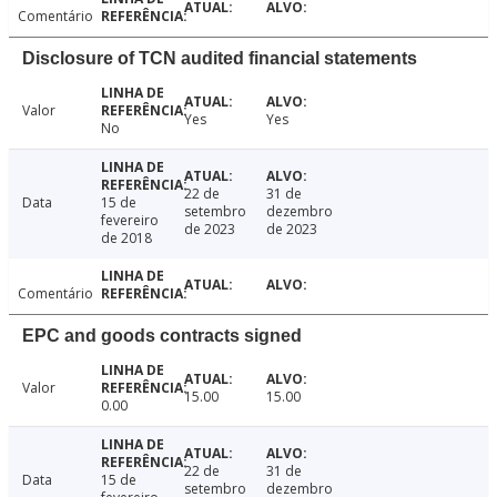
Comentário
Disclosure of TCN audited financial statements
Valor
Yes
Yes
No
22 de
31 de
Data
15 de
setembro
dezembro
fevereiro
de 2023
de 2023
de 2018
Comentário
EPC and goods contracts signed
Valor
15.00
15.00
0.00
22 de
31 de
Data
15 de
setembro
dezembro