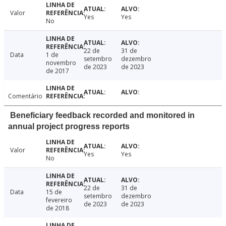
Valor
Yes
Yes
No
22 de
31 de
Data
1 de
setembro
dezembro
novembro
de 2023
de 2023
de 2017
Comentário
Beneficiary feedback recorded and monitored in
annual project progress reports
Valor
Yes
Yes
No
22 de
31 de
Data
15 de
setembro
dezembro
fevereiro
de 2023
de 2023
de 2018