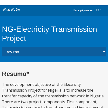
What We Do
Esta página em:
PT
dropdown
NG-Electricity Transmission
Project
Resumo*
The development objective of the Electricity
Transmission Project for Nigeria is to increase the
transfer capacity of the transmission network in Nigeria.
There are two project components. First component,
Transmission network strengthening and improvement