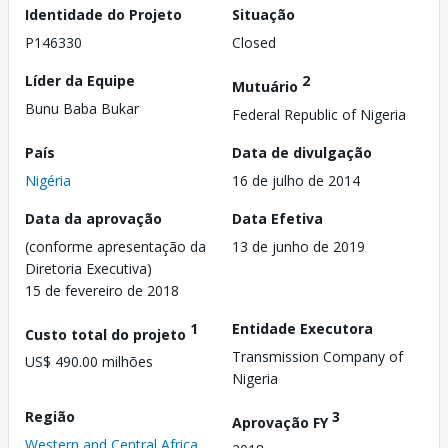
Identidade do Projeto
Situação
P146330
Closed
Líder da Equipe
2
Mutuário
Bunu Baba Bukar
Federal Republic of Nigeria
País
Data de divulgação
Nigéria
16 de julho de 2014
Data da aprovação
Data Efetiva
(conforme apresentação da
13 de junho de 2019
Diretoria Executiva)
15 de fevereiro de 2018
1
Entidade Executora
Custo total do projeto
Transmission Company of
US$ 490.00 milhões
Nigeria
Região
3
Aprovação FY
Western and Central Africa