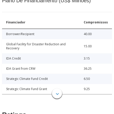
Plano De Financiamento (US$ Milhões)
Financiador
Compromissos
Borrower/Recipient
40.00
Global Facility for Disaster Reduction and
15.00
Recovery
IDA Credit
3.15
IDA Grant from CRW
36.25
Strategic Climate Fund Credit
6.50
Strategic Climate Fund Grant
9.25