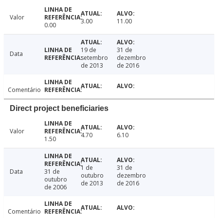
Valor
3.00
11.00
0.00
19 de
31 de
Data
setembro
dezembro
de 2013
de 2016
Comentário
Direct project beneficiaries
Valor
4.70
6.10
1.50
1 de
31 de
Data
31 de
outubro
dezembro
outubro
de 2013
de 2016
de 2006
Comentário