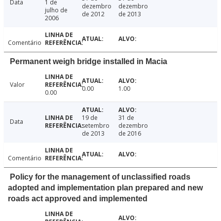
Data
1 de
dezembro
dezembro
julho de
de 2012
de 2013
2006
Comentário
Permanent weigh bridge installed in Macia
Valor
0.00
1.00
0.00
19 de
31 de
Data
setembro
dezembro
de 2013
de 2016
Comentário
Policy for the management of unclassified roads
adopted and implementation plan prepared and new
roads act approved and implemented