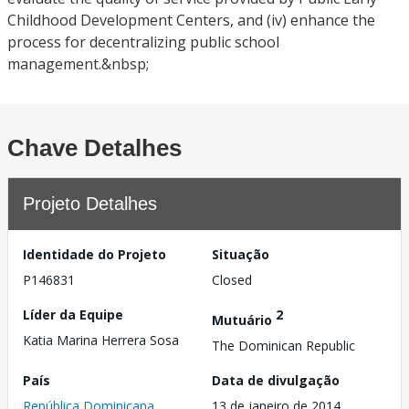
Childhood Development Centers, and (iv) enhance the
process for decentralizing public school
management.&nbsp;
Chave Detalhes
Projeto Detalhes
Identidade do Projeto
Situação
P146831
Closed
Líder da Equipe
2
Mutuário
Katia Marina Herrera Sosa
The Dominican Republic
País
Data de divulgação
República Dominicana
13 de janeiro de 2014