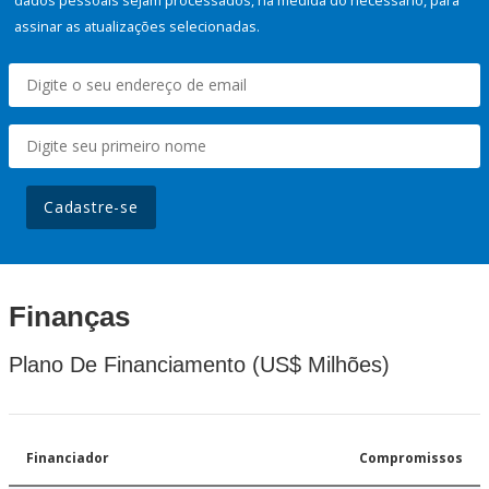
dados pessoais sejam processados, na medida do necessário, para
assinar as atualizações selecionadas.
Cadastre-se
Finanças
Plano De Financiamento (US$ Milhões)
Financiador
Compromissos