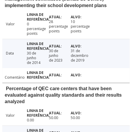
implementing their school development plans
28
10
Valor
0
percentage
percentage
percentage
points
points
points
30 de
31 de
Data
30 de
junho
dezembro
junho
de 2023
de 2019
de 2014
Comentário
Percentage of QEC care centers that have been
evaluated against quality standards and their results
analyzed
Valor
50.00
50.00
0.00