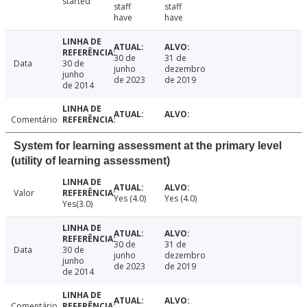
started
staff
staff
have
have
30 de
31 de
Data
30 de
junho
dezembro
junho
de 2023
de 2019
de 2014
Comentário
System for learning assessment at the primary level
(utility of learning assessment)
Valor
Yes (4.0)
Yes (4.0)
Yes(3.0)
30 de
31 de
Data
30 de
junho
dezembro
junho
de 2023
de 2019
de 2014
Comentário