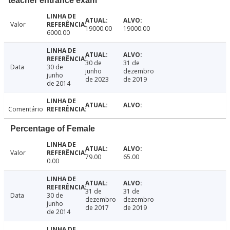
teacher entrance exam
Valor
19000.00
19000.00
6000.00
30 de
31 de
Data
30 de
junho
dezembro
junho
de 2023
de 2019
de 2014
Comentário
Percentage of Female
Valor
79.00
65.00
0.00
31 de
31 de
Data
30 de
dezembro
dezembro
junho
de 2017
de 2019
de 2014