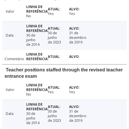
Valor
Yes
Yes
No
30 de
31 de
Data
30 de
junho
dezembro
junho
de 2023
de 2019
de 2014
Comentário
Teacher positions staffed through the revised teacher
entrance exam
Valor
Yes
Yes
No
30 de
31 de
Data
30 de
junho
dezembro
junho
de 2023
de 2019
de 2014