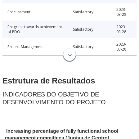
2023-
Procurement
Satisfactory
03-28
Progress towards achievement
2023-
Satisfactory
of PDO
03-28
2023-
Project Management
Satisfactory
03-28
Estrutura de Resultados
INDICADORES DO OBJETIVO DE
DESENVOLVIMENTO DO PROJETO
Increasing percentage of fully functional school
management committees (Juntas de Centro)