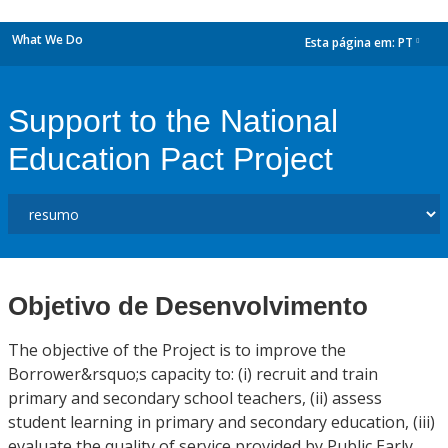
What We Do
Esta página em:
PT
dropdown
Support to the National
Education Pact Project
Objetivo de Desenvolvimento
The objective of the Project is to improve the
Borrower&rsquo;s capacity to: (i) recruit and train
primary and secondary school teachers, (ii) assess
student learning in primary and secondary education, (iii)
evaluate the quality of service provided by Public Early