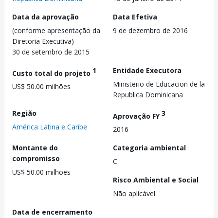
Data da aprovação
Data Efetiva
(conforme apresentação da
9 de dezembro de 2016
Diretoria Executiva)
30 de setembro de 2015
1
Entidade Executora
Custo total do projeto
Ministerio de Educacion de la
US$ 50.00 milhões
Republica Dominicana
Região
3
Aprovação FY
América Latina e Caribe
2016
Montante do
Categoria ambiental
compromisso
C
US$ 50.00 milhões
Risco Ambiental e Social
Não aplicável
Data de encerramento