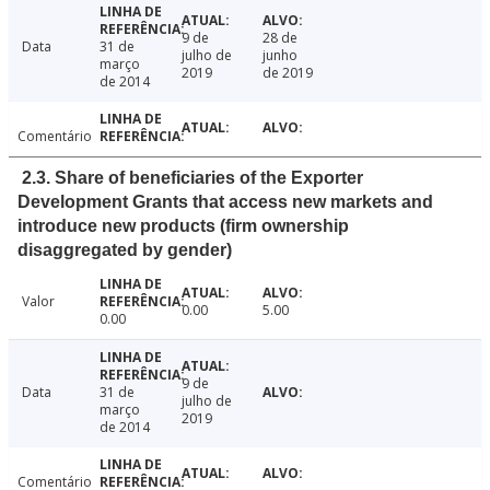
9 de
28 de
Data
31 de
julho de
junho
março
2019
de 2019
de 2014
Comentário
2.3. Share of beneficiaries of the Exporter
Development Grants that access new markets and
introduce new products (firm ownership
disaggregated by gender)
Valor
0.00
5.00
0.00
9 de
Data
31 de
julho de
março
2019
de 2014
Comentário