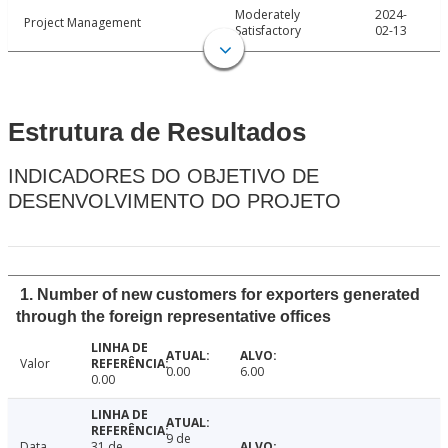
Moderately
2024-
Project Management
Satisfactory
02-13
Estrutura de Resultados
INDICADORES DO OBJETIVO DE
DESENVOLVIMENTO DO PROJETO
1. Number of new customers for exporters generated
through the foreign representative offices
Valor
0.00
6.00
0.00
9 de
Data
31 de