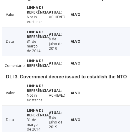
Valor
Not in
ACHIEVED
existence
9 de
Data
31 de
julho de
março
2019
de 2014
Comentário
DLI 3. Government decree issued to establish the NTO
Valor
Not in
ACHIEVED
existence
9 de
Data
31 de
julho de
março
2019
de 2014