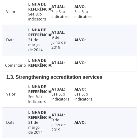
Valor
See Sub
See Sub
See Sub
indicators
indicators
Indicators
9 de
Data
31 de
julho de
março
2019
de 2014
Comentário
1.3. Strengthening accreditation services
Valor
See Sub
See Sub
See Sub
Indicators
Indicators
Indicators
9 de
Data
31 de
julho de
março
2019
de 2014