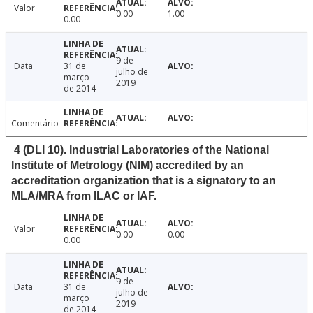
Valor
0.00
1.00
0.00
9 de
Data
31 de
julho de
março
2019
de 2014
Comentário
4 (DLI 10). Industrial Laboratories of the National
Institute of Metrology (NIM) accredited by an
accreditation organization that is a signatory to an
MLA/MRA from ILAC or IAF.
Valor
0.00
0.00
0.00
9 de
Data
31 de
julho de
março
2019
de 2014