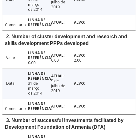
julho de
março
2019
de 2014
Comentário
2. Number of cluster development and research and
skills development PPPs developed
Valor
0.00
2.00
0.00
9 de
Data
31 de
julho de
março
2019
de 2014
Comentário
3. Number of successful investments facilitated by
Development Foundation of Armenia (DFA)