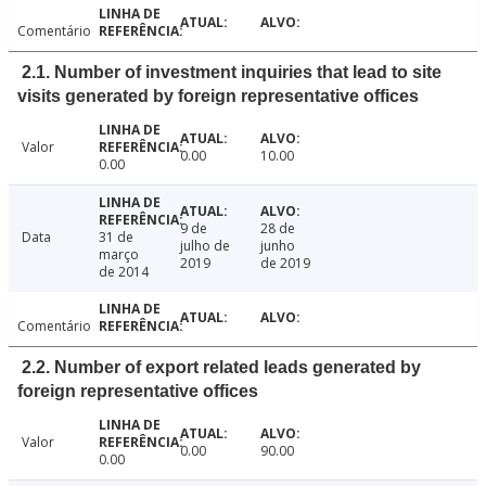
Comentário
2.1. Number of investment inquiries that lead to site
visits generated by foreign representative offices
Valor
0.00
10.00
0.00
9 de
28 de
Data
31 de
julho de
junho
março
2019
de 2019
de 2014
Comentário
2.2. Number of export related leads generated by
foreign representative offices
Valor
0.00
90.00
0.00