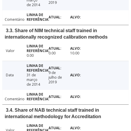
março
2019
de 2014
Comentário
3.3. Share of NIM technical staff trained in
internationally recognized calibration methods
Valor
0.00
10.00
0.00
9 de
Data
31 de
julho de
março
2019
de 2014
Comentário
3.4. Share of NAB technical staff trained in
international methodology for Accreditation
Valor