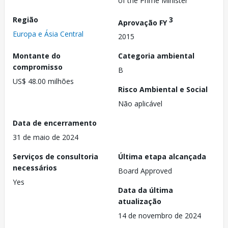
of the Prime Minister
Região
3
Aprovação FY
Europa e Ásia Central
2015
Montante do
Categoria ambiental
compromisso
B
US$ 48.00 milhões
Risco Ambiental e Social
Não aplicável
Data de encerramento
31 de maio de 2024
Serviços de consultoria
Última etapa alcançada
necessários
Board Approved
Yes
Data da última
atualização
14 de novembro de 2024