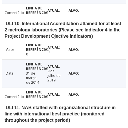
Comentário
DLI 10. International Accreditation attained for at least
2 metrology laboratories (Please see Indicator 4 in the
Project Development Ojective Indicators)
Valor
0
0
9 de
Data
31 de
julho de
março
2019
de 2014
Comentário
DLI 11. NAB staffed with organizational structure in
line with international best practice (monitored
throughout the project period)