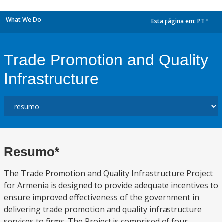
What We Do
Esta página em:
PT
dropdown
Trade Promotion and Quality
Infrastructure
Resumo*
The Trade Promotion and Quality Infrastructure Project
for Armenia is designed to provide adequate incentives to
ensure improved effectiveness of the government in
delivering trade promotion and quality infrastructure
services to firms. The Project is comprised of four