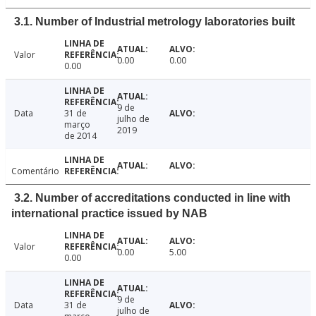
3.1. Number of Industrial metrology laboratories built
Valor
0.00
0.00
0.00
9 de
Data
31 de
julho de
março
2019
de 2014
Comentário
3.2. Number of accreditations conducted in line with
international practice issued by NAB
Valor
0.00
5.00
0.00
9 de
Data
31 de
julho de