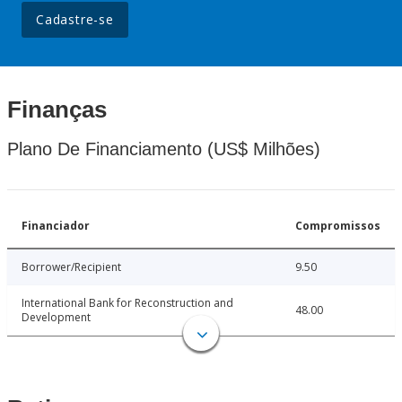
Cadastre-se
Finanças
Plano De Financiamento (US$ Milhões)
Financiador
Compromissos
Borrower/Recipient
9.50
International Bank for Reconstruction and
48.00
Development