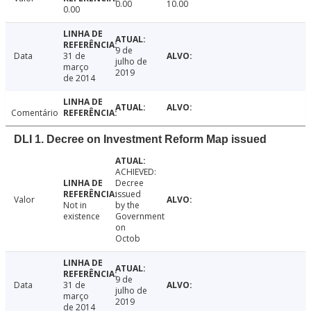
0.00
10.00
0.00
9 de
Data
31 de
julho de
março
2019
de 2014
Comentário
DLI 1. Decree on Investment Reform Map issued
ACHIEVED:
Decree
issued
Valor
Not in
by the
existence
Government
on
Octob
9 de
Data
31 de
julho de
março
2019
de 2014