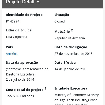
Projeto Detalhes
Identidade do Projeto
Situação
P146994
Closed
Líder da Equipe
2
Mutuário
Iulia Cojocaru
Republic of Armenia
País
Data de divulgação
Armênia
27 de novembro de 2013
Data da aprovação
Data Efetiva
(conforme apresentação da
14 de janeiro de 2015
Diretoria Executiva)
2 de julho de 2014
1
Entidade Executora
Custo total do projeto
Ministry of Economy,Ministry
US$ 59.63 milhões
of High-Tech Industry,Office