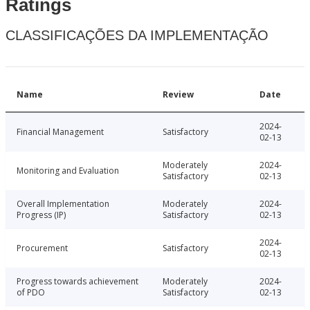
Ratings
CLASSIFICAÇÕES DA IMPLEMENTAÇÃO
Name
Review
Date
2024-
Financial Management
Satisfactory
02-13
Moderately
2024-
Monitoring and Evaluation
Satisfactory
02-13
Overall Implementation
Moderately
2024-
Progress (IP)
Satisfactory
02-13
2024-
Procurement
Satisfactory
02-13
Progress towards achievement
Moderately
2024-
of PDO
Satisfactory
02-13