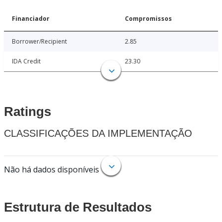
Financiador
Compromissos
Borrower/Recipient
2.85
IDA Credit
23.30
Ratings
CLASSIFICAÇÕES DA IMPLEMENTAÇÃO
Não há dados disponíveis
Estrutura de Resultados