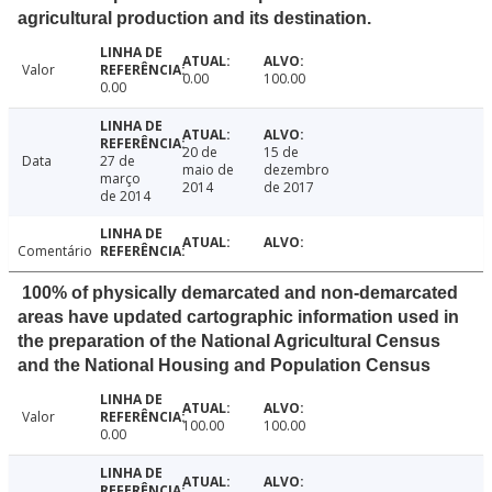
agricultural production and its destination.
Valor
0.00
100.00
0.00
20 de
15 de
Data
27 de
maio de
dezembro
março
2014
de 2017
de 2014
Comentário
100% of physically demarcated and non-demarcated
areas have updated cartographic information used in
the preparation of the National Agricultural Census
and the National Housing and Population Census
Valor
100.00
100.00
0.00