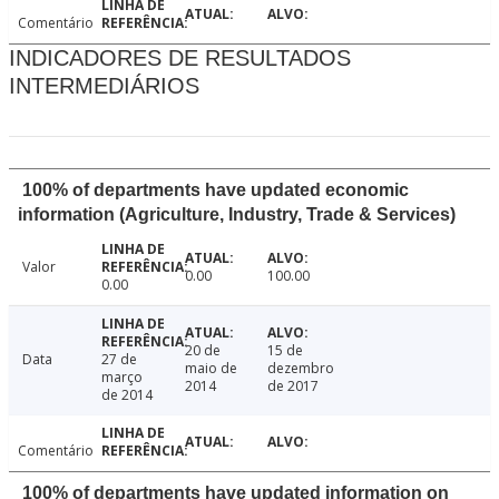
Comentário
INDICADORES DE RESULTADOS
INTERMEDIÁRIOS
100% of departments have updated economic
information (Agriculture, Industry, Trade & Services)
Valor
0.00
100.00
0.00
20 de
15 de
Data
27 de
maio de
dezembro
março
2014
de 2017
de 2014
Comentário
100% of departments have updated information on