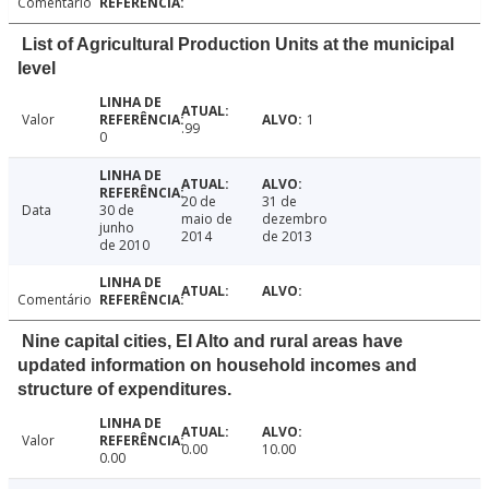
Comentário
List of Agricultural Production Units at the municipal
level
Valor
1
.99
0
20 de
31 de
Data
30 de
maio de
dezembro
junho
2014
de 2013
de 2010
Comentário
Nine capital cities, El Alto and rural areas have
updated information on household incomes and
structure of expenditures.
Valor
0.00
10.00
0.00