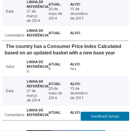
20 de
15 de
Data
27 de
maio de
dezembro
março
2014
de 2017
de 2014
Comentário
The country has a Consumer Price Index Calculated
based on an updated basket with a new base year
Valor
0
Yes
0
20 de
15 de
Data
27 de
maio de
dezembro
março
2014
de 2017
de 2014
Comentário
Feedback Survey