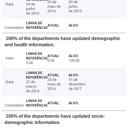
20 de
30 de
Data
30 de
maio de
junho
junho
2014
de 2013
de 2010
Comentário
100% of the departments have updated demographic
and health information.
Valor
0.00
100.00
0.00
20 de
15 de
Data
27 de
maio de
dezembro
março
2014
de 2017
de 2014
Comentário
100% of the departments have updated socio-
demographic information.