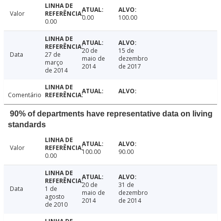
Valor
0.00
100.00
0.00
20 de
15 de
Data
27 de
maio de
dezembro
março
2014
de 2017
de 2014
Comentário
90% of departments have representative data on living
standards
Valor
100.00
90.00
0.00
20 de
31 de
Data
1 de
maio de
dezembro
agosto
2014
de 2014
de 2010