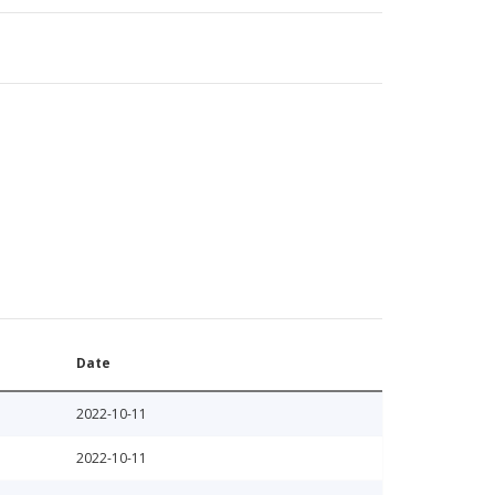
Date
2022-10-11
2022-10-11