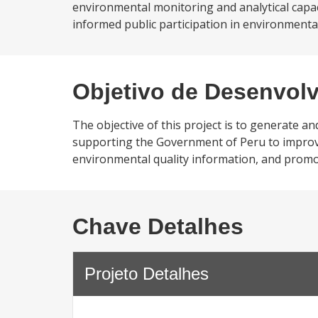
environmental monitoring and analytical capac
informed public participation in environmenta
Objetivo de Desenvol
The objective of this project is to generate an
supporting the Government of Peru to improve 
environmental quality information, and promo
Chave Detalhes
Projeto Detalhes