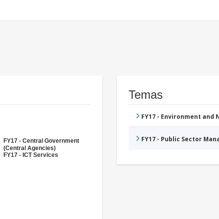
Temas
FY17 - Environment and
FY17 - Public Sector Ma
FY17 - Central Government
(Central Agencies)
FY17 - ICT Services