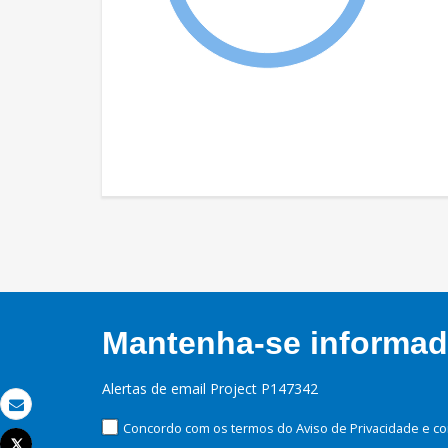
Mantenha-se informado
Alertas de email Project P147342
Email
Concordo com os termos do Aviso de Privacidade e co
Tweet