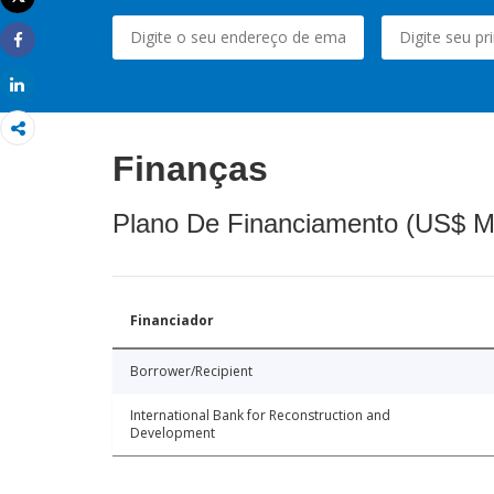
Imprimir
Share
Share
Finanças
Plano De Financiamento (US$ M
Financiador
Borrower/Recipient
International Bank for Reconstruction and
Development