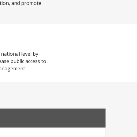
ation, and promote
 national level by
ase public access to
management.