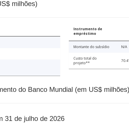
(US$ milhões)
Instrumento de
empréstimo
Montante do subsídio
N/A
Custo total do
70.4
projeto**
mento do Banco Mundial (em US$ milhões)
m 31 de julho de 2026