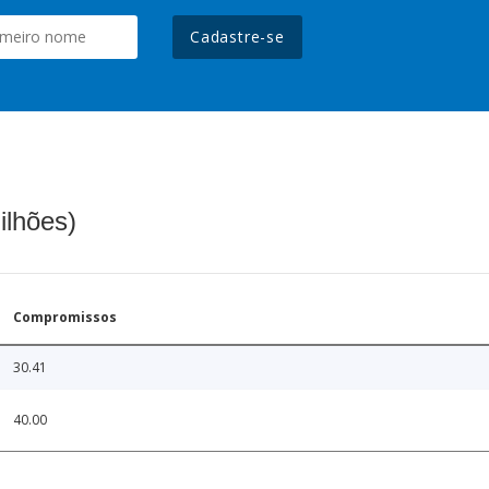
Cadastre-se
ilhões)
Compromissos
30.41
40.00