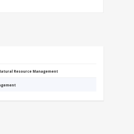
 Natural Resource Management
nagement