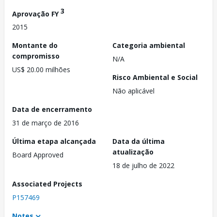
3
Aprovação FY
2015
Montante do
Categoria ambiental
compromisso
N/A
US$ 20.00 milhões
Risco Ambiental e Social
Não aplicável
Data de encerramento
31 de março de 2016
Última etapa alcançada
Data da última
atualização
Board Approved
18 de julho de 2022
Associated Projects
P157469
Notes