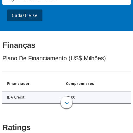
Cadastre-se
Finanças
Plano De Financiamento (US$ Milhões)
Financiador
Compromissos
IDA Credit
20.00
Ratings