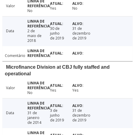
Valor
Yes
No
No
30 de
31 de
Data
2 de
junho
dezembro
maio de
de 2019
de 2019
2018
Comentário
Microfinance Division at CBJ fully staffed and
operational
Valor
Yes
Yes
No
3 de
31 de
Data
31 de
junho
dezembro
janeiro
de 2019
de 2019
de 2014