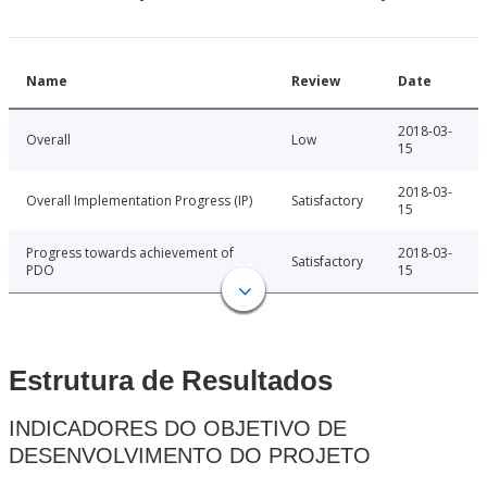
Name
Review
Date
2018-03-
Overall
Low
15
2018-03-
Overall Implementation Progress (IP)
Satisfactory
15
Progress towards achievement of
2018-03-
Satisfactory
PDO
15
Estrutura de Resultados
INDICADORES DO OBJETIVO DE
DESENVOLVIMENTO DO PROJETO