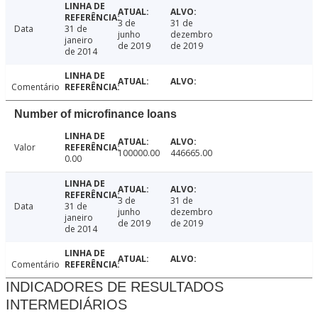
3 de
31 de
Data
31 de
junho
dezembro
janeiro
de 2019
de 2019
de 2014
Comentário
Number of microfinance loans
Valor
100000.00
446665.00
0.00
3 de
31 de
Data
31 de
junho
dezembro
janeiro
de 2019
de 2019
de 2014
Comentário
INDICADORES DE RESULTADOS
INTERMEDIÁRIOS