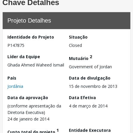
Chave Detalhes
Projeto Detalhes
Identidade do Projeto
Situação
P147875
Closed
Líder da Equipe
2
Mutuário
Ghada Ahmed Waheed Ismail
Government of Jordan
País
Data de divulgação
Jordânia
15 de novembro de 2013
Data da aprovação
Data Efetiva
(conforme apresentação da
4 de março de 2014
Diretoria Executiva)
24 de janeiro de 2014
1
Entidade Executora
Custo total do projeto