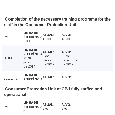
Completion of the necessary training programs for the
staff in the Consumer Protection Unit
Valor
10.00
41.00
0.00
3 de
31 de
Data
31 de
junho
dezembro
janeiro
de 2019
de 2019
de 2014
Comentário
Consumer Protection Unit at CBJ fully staffed and
operational
Valor
Yes
Yes
No