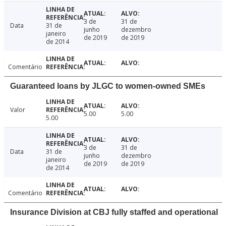
3 de
31 de
Data
31 de
junho
dezembro
janeiro
de 2019
de 2019
de 2014
Comentário
Guaranteed loans by JLGC to women-owned SMEs
Valor
5.00
5.00
5.00
3 de
31 de
Data
31 de
junho
dezembro
janeiro
de 2019
de 2019
de 2014
Comentário
Insurance Division at CBJ fully staffed and operational