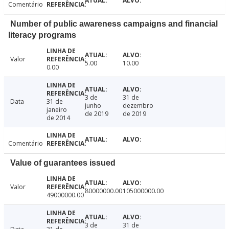
Comentário
Number of public awareness campaigns and financial
literacy programs
Valor
5.00
10.00
0.00
3 de
31 de
Data
31 de
junho
dezembro
janeiro
de 2019
de 2019
de 2014
Comentário
Value of guarantees issued
Valor
80000000.00
105000000.00
49000000.00
3 de
31 de