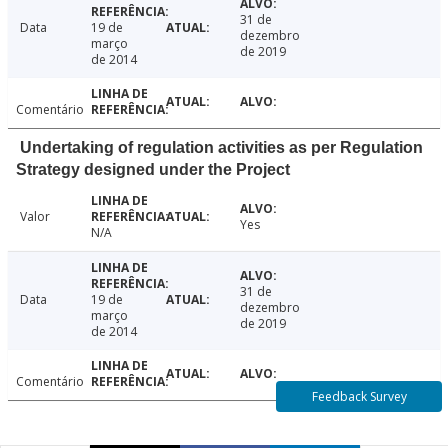
31 de
Data
19 de
dezembro
março
de 2019
de 2014
Comentário
Undertaking of regulation activities as per Regulation
Strategy designed under the Project
Valor
Yes
N/A
31 de
Data
19 de
dezembro
março
de 2019
de 2014
Comentário
Feedback Survey