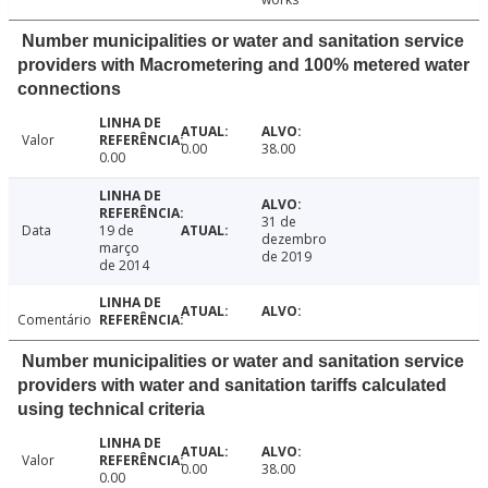
Number municipalities or water and sanitation service
providers with Macrometering and 100% metered water
connections
Valor
0.00
38.00
0.00
31 de
Data
19 de
dezembro
março
de 2019
de 2014
Comentário
Number municipalities or water and sanitation service
providers with water and sanitation tariffs calculated
using technical criteria
Valor
0.00
38.00
0.00