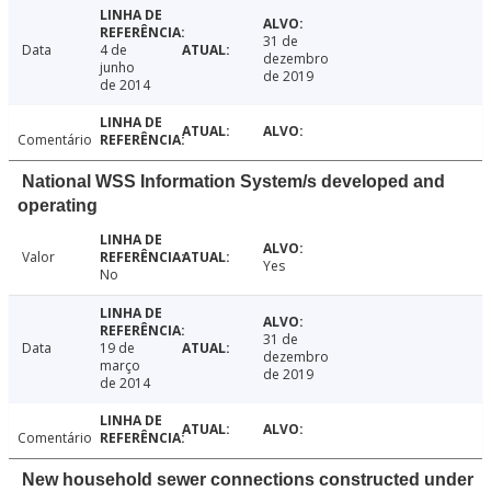
31 de
Data
4 de
dezembro
junho
de 2019
de 2014
Comentário
National WSS Information System/s developed and
operating
Valor
Yes
No
31 de
Data
19 de
dezembro
março
de 2019
de 2014
Comentário
New household sewer connections constructed under