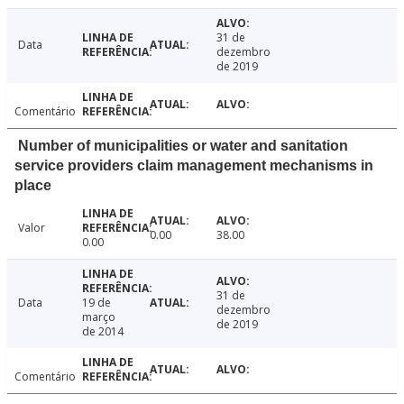
31 de
Data
dezembro
de 2019
Comentário
Number of municipalities or water and sanitation
service providers claim management mechanisms in
place
Valor
0.00
38.00
0.00
31 de
Data
19 de
dezembro
março
de 2019
de 2014
Comentário