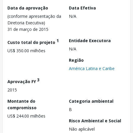
Data da aprovação
Data Efetiva
(conforme apresentação da
N/A
Diretoria Executiva)
31 de março de 2015
1
Entidade Executora
Custo total do projeto
N/A
US$ 350.00 milhões
Região
América Latina e Caribe
3
Aprovação FY
2015
Montante do
Categoria ambiental
compromisso
B
US$ 244.00 milhões
Risco Ambiental e Social
Não aplicável