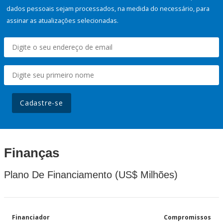
dados pessoais sejam processados, na medida do necessário, para
assinar as atualizações selecionadas.
Cadastre-se
Finanças
Plano De Financiamento (US$ Milhões)
Financiador
Compromissos