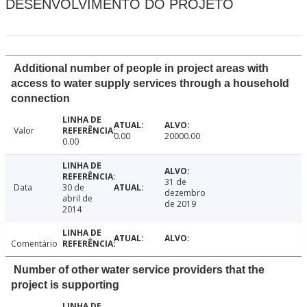
DESENVOLVIMENTO DO PROJETO
Additional number of people in project areas with
access to water supply services through a household
connection
Valor
0.00
20000.00
0.00
31 de
Data
30 de
dezembro
abril de
de 2019
2014
Comentário
Number of other water service providers that the
project is supporting