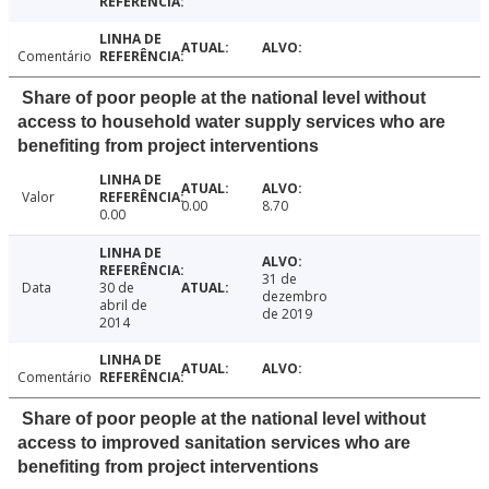
Comentário
Share of poor people at the national level without
access to household water supply services who are
benefiting from project interventions
Valor
0.00
8.70
0.00
31 de
Data
30 de
dezembro
abril de
de 2019
2014
Comentário
Share of poor people at the national level without
access to improved sanitation services who are
benefiting from project interventions