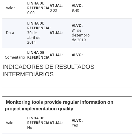
Valor
0.00
9.40
0.00
31 de
Data
30 de
dezembro
abril de
de 2019
2014
Comentário
INDICADORES DE RESULTADOS
INTERMEDIÁRIOS
Monitoring tools provide regular information on
project implementation quality
Valor
Yes
No