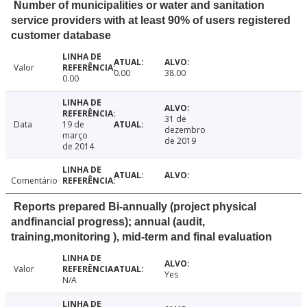
Number of municipalities or water and sanitation
service providers with at least 90% of users registered
customer database
Valor
0.00
38.00
0.00
31 de
Data
19 de
dezembro
março
de 2019
de 2014
Comentário
Reports prepared Bi-annually (project physical
andfinancial progress); annual (audit,
training,monitoring ), mid-term and final evaluation
Valor
Yes
N/A