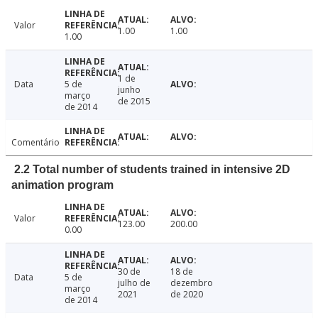
Valor
1.00
1.00
1.00
1 de
Data
5 de
junho
março
de 2015
de 2014
Comentário
2.2 Total number of students trained in intensive 2D
animation program
Valor
123.00
200.00
0.00
30 de
18 de
Data
5 de
julho de
dezembro
março
2021
de 2020
de 2014