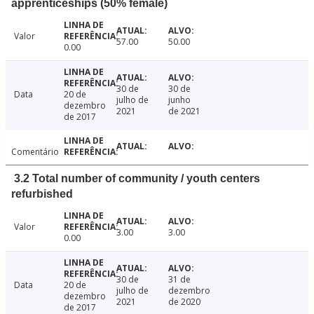
apprenticeships (50% female)
Valor
57.00
50.00
0.00
30 de
30 de
Data
20 de
julho de
junho
dezembro
2021
de 2021
de 2017
Comentário
3.2 Total number of community / youth centers
refurbished
Valor
3.00
3.00
0.00
30 de
31 de
Data
20 de
julho de
dezembro
dezembro
2021
de 2020
de 2017