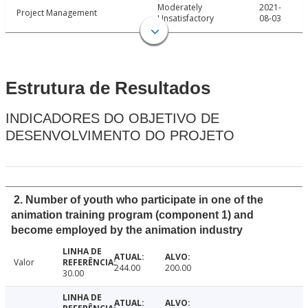
Moderately
2021-
Project Management
Unsatisfactory
08-03
Estrutura de Resultados
INDICADORES DO OBJETIVO DE
DESENVOLVIMENTO DO PROJETO
2. Number of youth who participate in one of the
animation training program (component 1) and
become employed by the animation industry
Valor
244.00
200.00
30.00