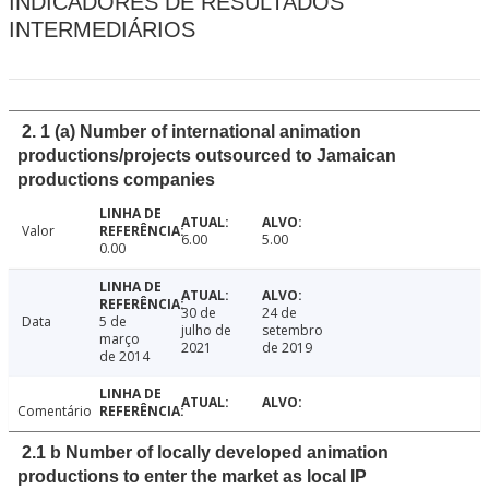
INDICADORES DE RESULTADOS
INTERMEDIÁRIOS
2. 1 (a) Number of international animation
productions/projects outsourced to Jamaican
productions companies
Valor
6.00
5.00
0.00
30 de
24 de
Data
5 de
julho de
setembro
março
2021
de 2019
de 2014
Comentário
2.1 b Number of locally developed animation
productions to enter the market as local IP