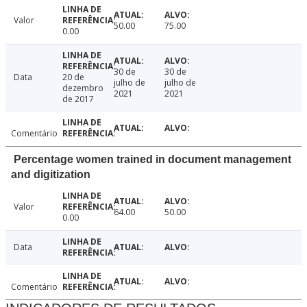
Valor
50.00
75.00
0.00
30 de
30 de
Data
20 de
julho de
julho de
dezembro
2021
2021
de 2017
Comentário
Percentage women trained in document management
and digitization
Valor
64.00
50.00
0.00
Data
Comentário