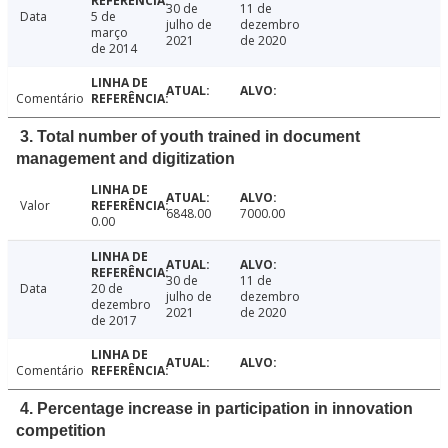
30 de
11 de
Data
5 de
julho de
dezembro
março
2021
de 2020
de 2014
Comentário
3. Total number of youth trained in document
management and digitization
Valor
6848.00
7000.00
0.00
30 de
11 de
Data
20 de
julho de
dezembro
dezembro
2021
de 2020
de 2017
Comentário
4. Percentage increase in participation in innovation
competition