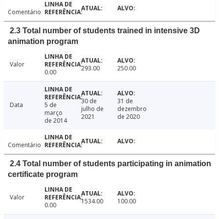
Comentário
2.3 Total number of students trained in intensive 3D
animation program
Valor
293.00
250.00
0.00
30 de
31 de
Data
5 de
julho de
dezembro
março
2021
de 2020
de 2014
Comentário
2.4 Total number of students participating in animation
certificate program
Valor
1534.00
100.00
0.00