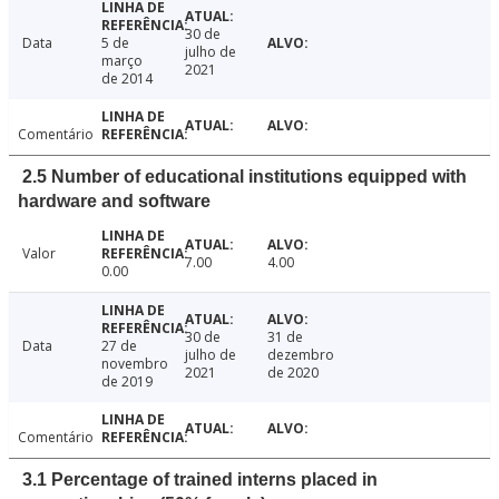
30 de
Data
5 de
julho de
março
2021
de 2014
Comentário
2.5 Number of educational institutions equipped with
hardware and software
Valor
7.00
4.00
0.00
30 de
31 de
Data
27 de
julho de
dezembro
novembro
2021
de 2020
de 2019
Comentário
3.1 Percentage of trained interns placed in