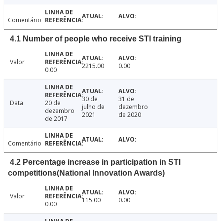
Comentário
4.1 Number of people who receive STI training
Valor
2215.00
0.00
0.00
30 de
31 de
Data
20 de
julho de
dezembro
dezembro
2021
de 2020
de 2017
Comentário
4.2 Percentage increase in participation in STI
competitions(National Innovation Awards)
Valor
115.00
0.00
0.00