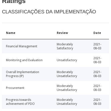
Ratings
CLASSIFICAÇÕES DA IMPLEMENTAÇÃO
Name
Review
Date
Moderately
2021-
Financial Management
Satisfactory
08-03
2021-
Monitoring and Evaluation
Unsatisfactory
08-03
Overall Implementation
Moderately
2021-
Progress (IP)
Unsatisfactory
08-03
Moderately
2021-
Procurement
Unsatisfactory
08-03
Progress towards
Moderately
2021-
achievement of PDO
Unsatisfactory
08-03