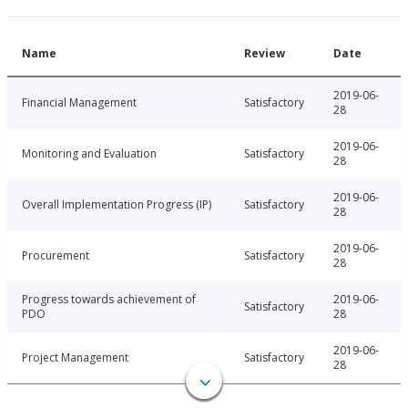
Name
Review
Date
2019-06-
Financial Management
Satisfactory
28
2019-06-
Monitoring and Evaluation
Satisfactory
28
2019-06-
Overall Implementation Progress (IP)
Satisfactory
28
2019-06-
Procurement
Satisfactory
28
Progress towards achievement of
2019-06-
Satisfactory
PDO
28
2019-06-
Project Management
Satisfactory
28