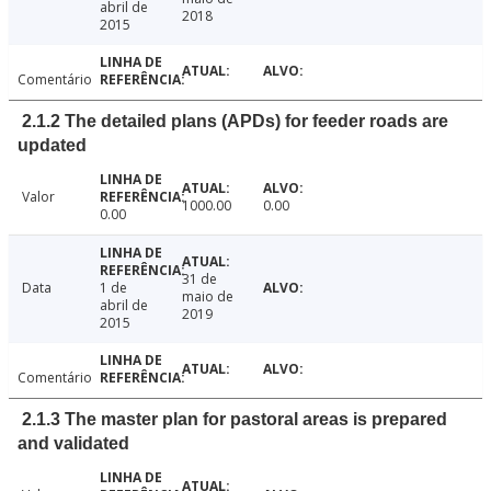
abril de
2018
2015
Comentário
2.1.2 The detailed plans (APDs) for feeder roads are
updated
Valor
1000.00
0.00
0.00
31 de
Data
1 de
maio de
abril de
2019
2015
Comentário
2.1.3 The master plan for pastoral areas is prepared
and validated