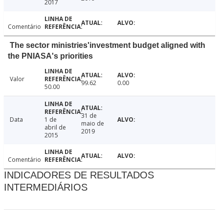
2017
Comentário
The sector ministries'investment budget aligned with
the PNIASA's priorities
Valor
99.62
0.00
50.00
31 de
Data
1 de
maio de
abril de
2019
2015
Comentário
INDICADORES DE RESULTADOS
INTERMEDIÁRIOS