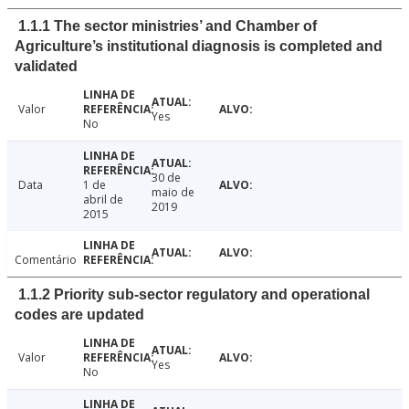
1.1.1 The sector ministries’ and Chamber of
Agriculture’s institutional diagnosis is completed and
validated
Valor
Yes
No
30 de
Data
1 de
maio de
abril de
2019
2015
Comentário
1.1.2 Priority sub-sector regulatory and operational
codes are updated
Valor
Yes
No