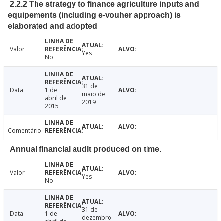
2.2.2 The strategy to finance agriculture inputs and
equipements (including e-vouher approach) is
elaborated and adopted
Valor
Yes
No
31 de
Data
1 de
maio de
abril de
2019
2015
Comentário
Annual financial audit produced on time.
Valor
Yes
No
31 de
Data
1 de
dezembro