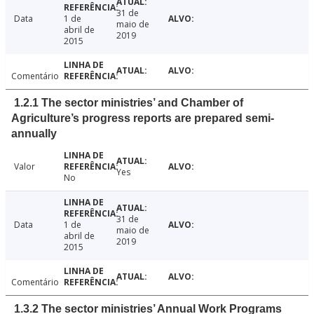
31 de
Data
1 de
maio de
abril de
2019
2015
Comentário
1.2.1 The sector ministries’ and Chamber of
Agriculture’s progress reports are prepared semi-
annually
Valor
Yes
No
31 de
Data
1 de
maio de
abril de
2019
2015
Comentário
1.3.2 The sector ministries’ Annual Work Programs