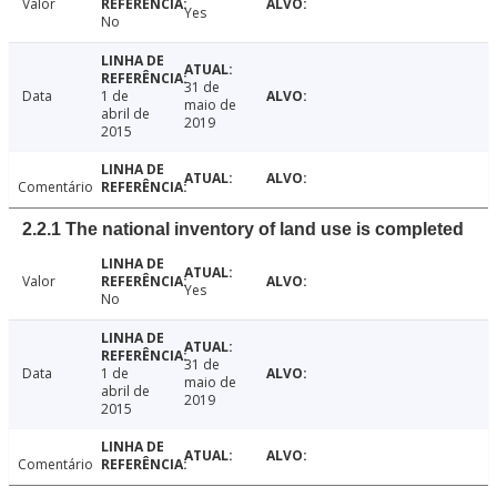
Valor
Yes
No
31 de
Data
1 de
maio de
abril de
2019
2015
Comentário
2.2.1 The national inventory of land use is completed
Valor
Yes
No
31 de
Data
1 de
maio de
abril de
2019
2015
Comentário