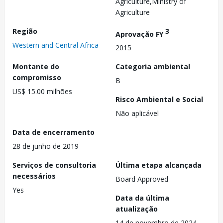
Agriculture,Ministry of
Agriculture
Região
3
Aprovação FY
Western and Central Africa
2015
Montante do
Categoria ambiental
compromisso
B
US$ 15.00 milhões
Risco Ambiental e Social
Não aplicável
Data de encerramento
28 de junho de 2019
Serviços de consultoria
Última etapa alcançada
necessários
Board Approved
Yes
Data da última
atualização
14 de novembro de 2024