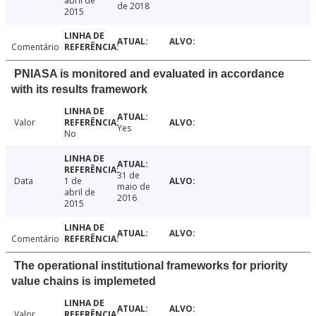
abril de
de 2018
2015
Comentário
PNIASA is monitored and evaluated in accordance
with its results framework
Valor
Yes
No
31 de
Data
1 de
maio de
abril de
2016
2015
Comentário
The operational institutional frameworks for priority
value chains is implemeted
Valor