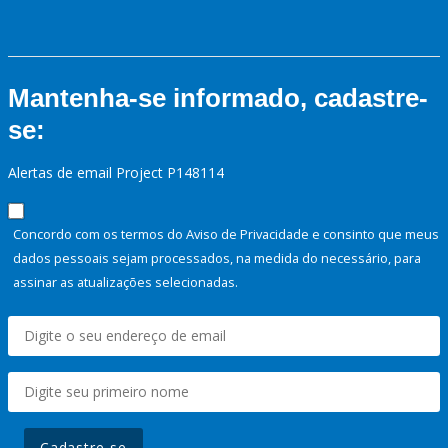
Mantenha-se informado, cadastre-
se:
Alertas de email Project P148114
Concordo com os termos do Aviso de Privacidade e consinto que meus
dados pessoais sejam processados, na medida do necessário, para
assinar as atualizações selecionadas.
Cadastre-se