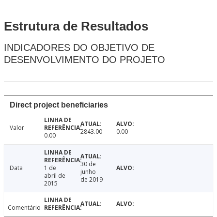
Estrutura de Resultados
INDICADORES DO OBJETIVO DE
DESENVOLVIMENTO DO PROJETO
Direct project beneficiaries
Valor
2843.00
0.00
0.00
30 de
Data
1 de
junho
abril de
de 2019
2015
Comentário