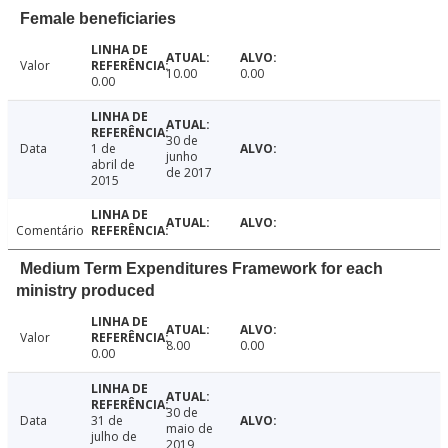
Female beneficiaries
Valor
10.00
0.00
0.00
30 de
Data
1 de
junho
abril de
de 2017
2015
Comentário
Medium Term Expenditures Framework for each
ministry produced
Valor
8.00
0.00
0.00
30 de
Data
31 de
maio de
julho de
2019