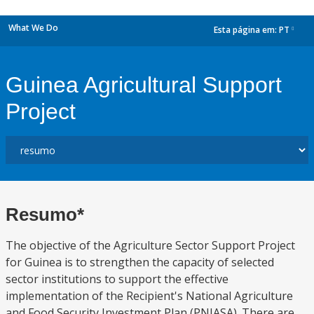
What We Do
Esta página em:
PT
dropdown
Guinea Agricultural Support
Project
Resumo*
The objective of the Agriculture Sector Support Project
for Guinea is to strengthen the capacity of selected
sector institutions to support the effective
implementation of the Recipient's National Agriculture
and Food Security Investment Plan (PNIASA). There are