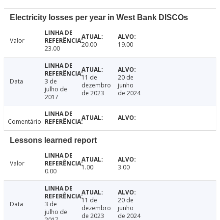
Electricity losses per year in West Bank DISCOs
Valor
20.00
19.00
23.00
11 de
20 de
Data
3 de
dezembro
junho
julho de
de 2023
de 2024
2017
Comentário
Lessons learned report
Valor
1.00
3.00
0.00
11 de
20 de
Data
3 de
dezembro
junho
julho de
de 2023
de 2024
2017