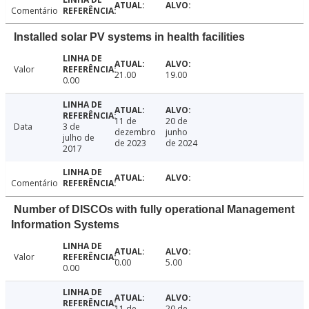
Comentário
Installed solar PV systems in health facilities
Valor
21.00
19.00
0.00
11 de
20 de
Data
3 de
dezembro
junho
julho de
de 2023
de 2024
2017
Comentário
Number of DISCOs with fully operational Management
Information Systems
Valor
0.00
5.00
0.00
11 de
20 de