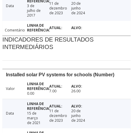
11 de
20 de
Data
3 de
dezembro
junho
julho de
de 2023
de 2024
2017
Comentário
INDICADORES DE RESULTADOS
INTERMEDIÁRIOS
Installed solar PV systems for schools (Number)
Valor
7.00
26.00
0.00
11 de
20 de
Data
15 de
dezembro
junho
março
de 2023
de 2024
de 2021