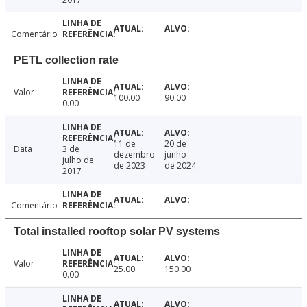
Comentário
PETL collection rate
Valor
100.00
90.00
0.00
11 de
20 de
Data
3 de
dezembro
junho
julho de
de 2023
de 2024
2017
Comentário
Total installed rooftop solar PV systems
Valor
25.00
150.00
0.00