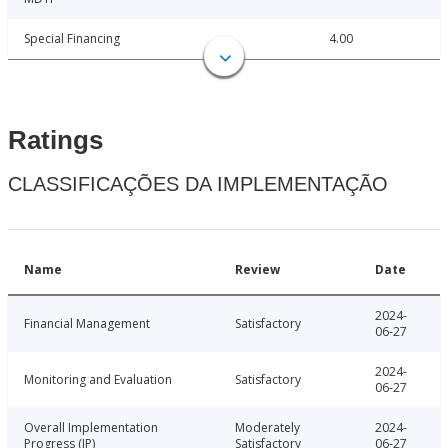
Special Financing
4.00
Ratings
CLASSIFICAÇÕES DA IMPLEMENTAÇÃO
Name
Review
Date
2024-
Financial Management
Satisfactory
06-27
2024-
Monitoring and Evaluation
Satisfactory
06-27
Overall Implementation
Moderately
2024-
Progress (IP)
Satisfactory
06-27