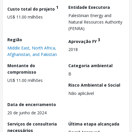
1
Entidade Executora
Custo total do projeto
Palestinian Energy and
US$ 11.00 milhões
Natural Resources Authority
(PENRA)
Região
3
Aprovação FY
Middle East, North Africa,
2018
Afghanistan, and Pakistan
Montante do
Categoria ambiental
compromisso
B
US$ 11.00 milhões
Risco Ambiental e Social
Não aplicável
Data de encerramento
20 de junho de 2024
Serviços de consultoria
Última etapa alcançada
necessários