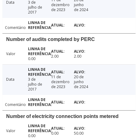
Data
3 de
dezembro
junho
julho de
de 2023
de 2024
2017
Comentário
Number of audits completed by PERC
Valor
2.00
2.00
0.00
11 de
20 de
Data
3 de
dezembro
junho
julho de
de 2023
de 2024
2017
Comentário
Number of electricity connection points metered
Valor
0.00
50.00
0.00