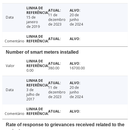
11 de
20 de
Data
15 de
dezembro
junho
janeiro
de 2023
de 2024
de 2019
Comentário
Number of smart meters installed
Valor
380.00
16700.00
0.00
11 de
20 de
Data
3 de
dezembro
junho
julho de
de 2023
de 2024
2017
Comentário
Rate of response to grievances received related to the