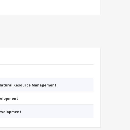
 Natural Resource Management
evelopment
Development