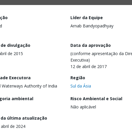
ação
Líder da Equipe
d
Arnab Bandyopadhyay
 de divulgação
Data da aprovação
abril de 2015
(conforme apresentação da Dire
Executiva)
12 de abril de 2017
dade Executora
Região
d Waterways Authority of India
Sul da Ásia
goria ambiental
Risco Ambiental e Social
Não aplicável
 da última atualização
 abril de 2024