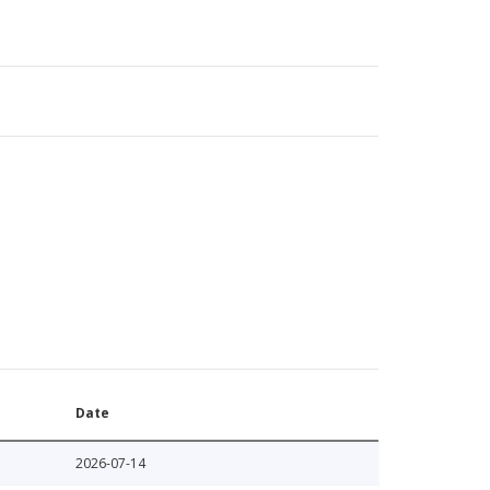
Date
2026-07-14