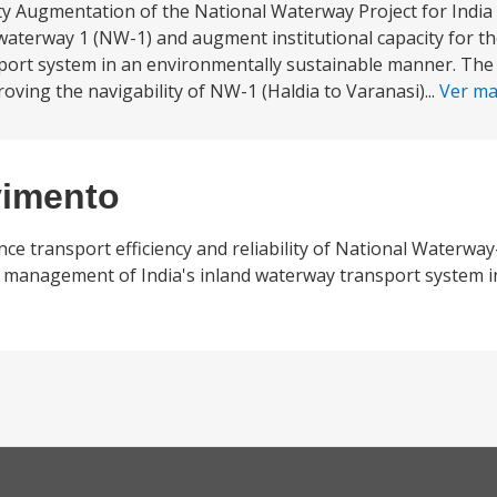
ty Augmentation of the National Waterway Project for India
al waterway 1 (NW-1) and augment institutional capacity for 
port system in an environmentally sustainable manner. The
ving the navigability of NW-1 (Haldia to Varanasi)...
Ver ma
vimento
ce transport efficiency and reliability of National Waterwa
nd management of India's inland waterway transport system i