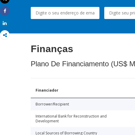
Imprimir
Share
Share
Finanças
Plano De Financiamento (US$ M
Financiador
Borrower/Recipient
International Bank for Reconstruction and
Development
Local Sources of Borrowing Country