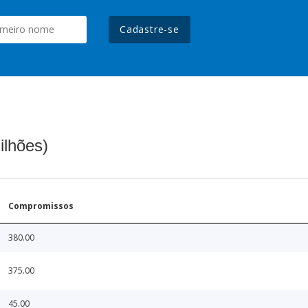
Cadastre-se
ilhões)
Compromissos
380.00
375.00
45.00