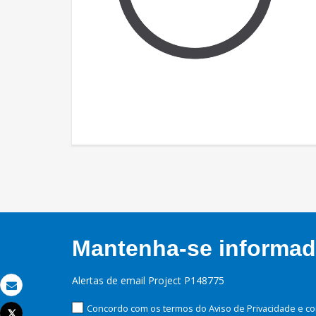
Mantenha-se informado
Alertas de email Project P148775
Email
Concordo com os termos do Aviso de Privacidade e co
Tweet