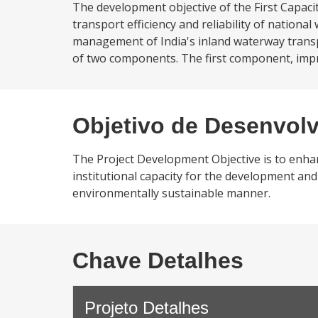
The development objective of the First Capaci
transport efficiency and reliability of nation
management of India's inland waterway trans
of two components. The first component, impro
Objetivo de Desenvol
The Project Development Objective is to enhan
institutional capacity for the development a
environmentally sustainable manner.
Chave Detalhes
Projeto Detalhes