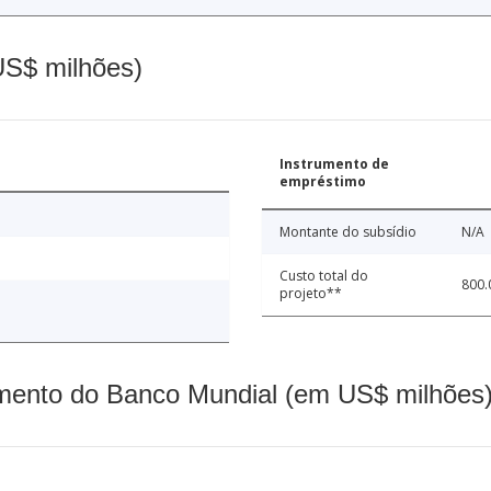
(US$ milhões)
Instrumento de
empréstimo
Montante do subsídio
N/A
Custo total do
800.
projeto**
mento do Banco Mundial (em US$ milhões)