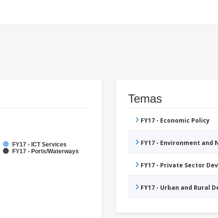
Temas
FY17 - Economic Policy
FY17 - Environment and
FY17 - ICT Services
FY17 - Ports/Waterways
FY17 - Private Sector D
FY17 - Urban and Rural 