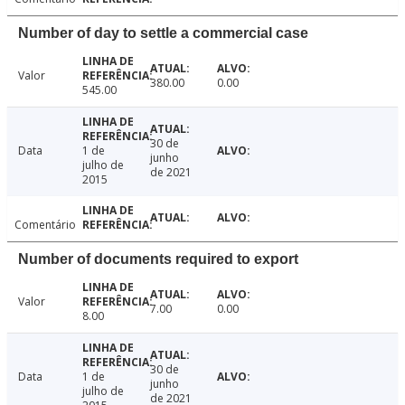
Number of day to settle a commercial case
Valor
380.00
0.00
545.00
30 de
Data
1 de
junho
julho de
de 2021
2015
Comentário
Number of documents required to export
Valor
7.00
0.00
8.00
30 de
Data
1 de
junho
julho de
de 2021