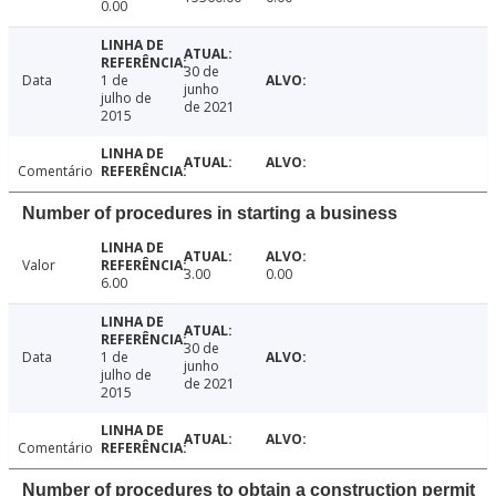
0.00
30 de
Data
1 de
junho
julho de
de 2021
2015
Comentário
Number of procedures in starting a business
Valor
3.00
0.00
6.00
30 de
Data
1 de
junho
julho de
de 2021
2015
Comentário
Number of procedures to obtain a construction permit