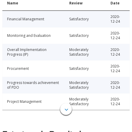
Name
Review
Date
2020-
Financial Management
Satisfactory
12-24
2020-
Monitoring and Evaluation
Satisfactory
12-24
Overall Implementation
Moderately
2020-
Progress (IP)
Satisfactory
12-24
2020-
Procurement
Satisfactory
12-24
Progress towards achievement
Moderately
2020-
of PDO
Satisfactory
12-24
Moderately
2020-
Project Management
Satisfactory
12-24