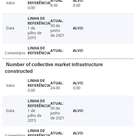
Valor
6.00
0.00
0.00
30 de
Data
1 de
junho
julho de
de 2021
2015
Comentário
Number of collective market infrastructure
constructed
Valor
24.00
0.00
0.00
30 de
Data
1 de
junho
julho de
de 2021
2015
Comentário