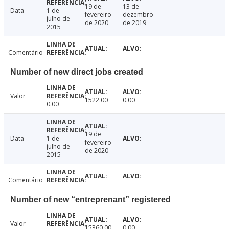
19 de
13 de
Data
1 de
fevereiro
dezembro
julho de
de 2020
de 2019
2015
Comentário
Number of new direct jobs created
Valor
1522.00
0.00
0.00
19 de
Data
1 de
fevereiro
julho de
de 2020
2015
Comentário
Number of new “entreprenant” registered
Valor
15360.00
0.00