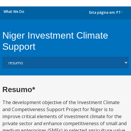
What We Do
Esta página em:
PT
dropdown
Niger Investment Climate
Support
Resumo*
The development objective of the Investment Climate
and Competiveness Support Project for Niger is to
improve critical elements of investment climate for the
private sector and enhance competitiveness of small and
medium enterprises (SMEs) in selected agriculture value