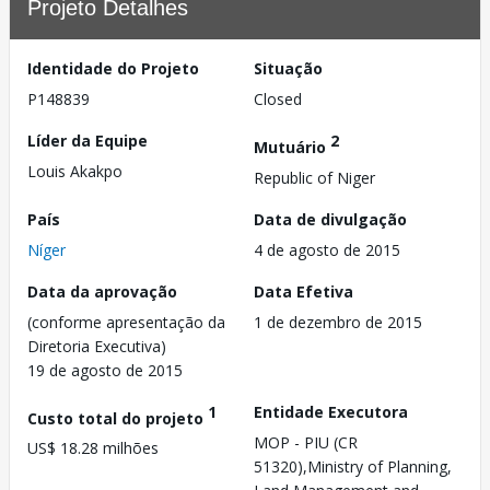
Projeto Detalhes
Identidade do Projeto
Situação
P148839
Closed
Líder da Equipe
2
Mutuário
Louis Akakpo
Republic of Niger
País
Data de divulgação
Níger
4 de agosto de 2015
Data da aprovação
Data Efetiva
(conforme apresentação da
1 de dezembro de 2015
Diretoria Executiva)
19 de agosto de 2015
1
Entidade Executora
Custo total do projeto
MOP - PIU (CR
US$ 18.28 milhões
51320),Ministry of Planning,