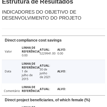
Estrutura de Resultados
INDICADORES DO OBJETIVO DE
DESENVOLVIMENTO DO PROJETO
Direct compliance cost savings
Valor
5229941.00
0.00
0.00
30 de
Data
1 de
junho
julho de
de 2021
2015
Comentário
Direct project beneficiaries, of which female (%)