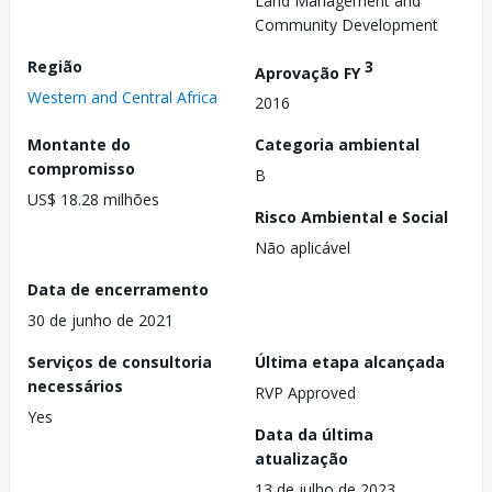
Land Management and
Community Development
Região
3
Aprovação FY
Western and Central Africa
2016
Montante do
Categoria ambiental
compromisso
B
US$ 18.28 milhões
Risco Ambiental e Social
Não aplicável
Data de encerramento
30 de junho de 2021
Serviços de consultoria
Última etapa alcançada
necessários
RVP Approved
Yes
Data da última
atualização
13 de julho de 2023