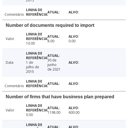
2015
Comentário
Number of documents required to import
Valor
8.00
0.00
10.00
30 de
Data
1 de
junho
julho de
de 2021
2015
Comentário
Number of firms that have business plan prepared
Valor
1198.00
600.00
0.00