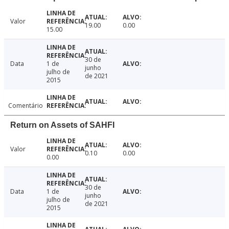
Valor
19.00
0.00
15.00
30 de
Data
1 de
junho
julho de
de 2021
2015
Comentário
Return on Assets of SAHFI
Valor
0.10
0.00
0.00
30 de
Data
1 de
junho
julho de
de 2021
2015