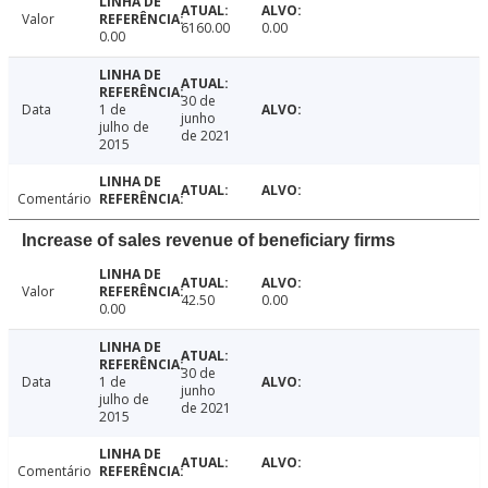
Valor
6160.00
0.00
0.00
30 de
Data
1 de
junho
julho de
de 2021
2015
Comentário
Increase of sales revenue of beneficiary firms
Valor
42.50
0.00
0.00
30 de
Data
1 de
junho
julho de
de 2021
2015
Comentário