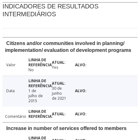
INDICADORES DE RESULTADOS
INTERMEDIÁRIOS
Citizens and/or communities involved in planning/
implementation/ evaluation of development programs
Valor
Yes
No
30 de
Data
1 de
junho
julho de
de 2021
2015
Comentário
Increase in number of services offered to members