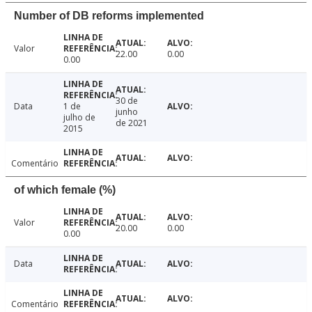
Number of DB reforms implemented
Valor
22.00
0.00
0.00
30 de
Data
1 de
junho
julho de
de 2021
2015
Comentário
of which female (%)
Valor
20.00
0.00
0.00
Data
Comentário