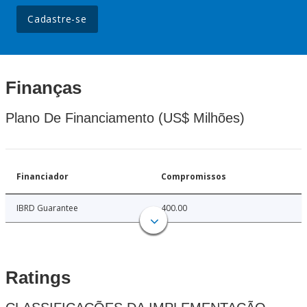
Cadastre-se
Finanças
Plano De Financiamento (US$ Milhões)
Financiador
Compromissos
IBRD Guarantee
400.00
Ratings