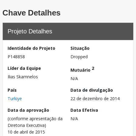
Chave Detalhes
Projeto Detalhes
Identidade do Projeto
Situação
P148858
Dropped
Líder da Equipe
2
Mutuário
Ilias Skamnelos
N/A
País
Data de divulgação
Turkiye
22 de dezembro de 2014
Data da aprovação
Data Efetiva
(conforme apresentação da
N/A
Diretoria Executiva)
10 de abril de 2015