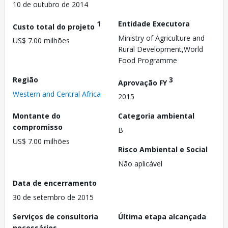
10 de outubro de 2014
1
Entidade Executora
Custo total do projeto
Ministry of Agriculture and
US$ 7.00 milhões
Rural Development,World
Food Programme
Região
3
Aprovação FY
Western and Central Africa
2015
Montante do
Categoria ambiental
compromisso
B
US$ 7.00 milhões
Risco Ambiental e Social
Não aplicável
Data de encerramento
30 de setembro de 2015
Serviços de consultoria
Última etapa alcançada
necessários