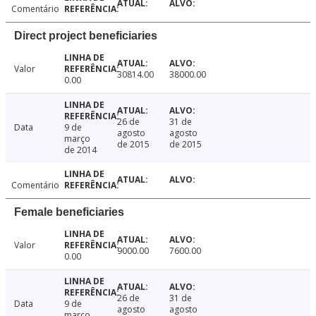
Comentário
Direct project beneficiaries
Valor
30814.00
38000.00
0.00
26 de
31 de
Data
9 de
agosto
agosto
março
de 2015
de 2015
de 2014
Comentário
Female beneficiaries
Valor
9000.00
7600.00
0.00
26 de
31 de
Data
9 de
agosto
agosto
março