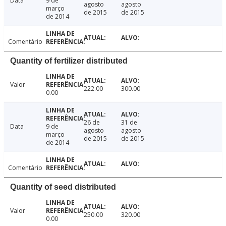
Data
9 de
agosto
agosto
março
de 2015
de 2015
de 2014
Comentário
Quantity of fertilizer distributed
Valor
222.00
300.00
0.00
26 de
31 de
Data
9 de
agosto
agosto
março
de 2015
de 2015
de 2014
Comentário
Quantity of seed distributed
Valor
250.00
320.00
0.00