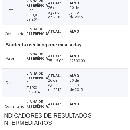
26 de
30 de
Data
9 de
agosto
junho
março
de 2015
de 2015
de 2014
Comentário
Students receiving one meal a day
Valor
35115.00
17500.00
0.00
26 de
30 de
Data
9 de
agosto
junho
março
de 2015
de 2015
de 2014
Comentário
INDICADORES DE RESULTADOS
INTERMEDIÁRIOS