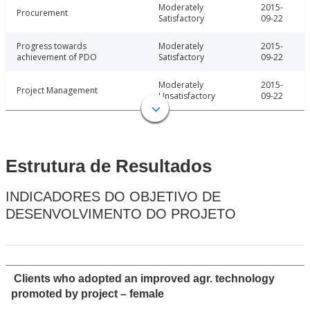
Moderately
2015-
Procurement
Satisfactory
09-22
Progress towards
Moderately
2015-
achievement of PDO
Satisfactory
09-22
Moderately
2015-
Project Management
Unsatisfactory
09-22
Estrutura de Resultados
INDICADORES DO OBJETIVO DE
DESENVOLVIMENTO DO PROJETO
Clients who adopted an improved agr. technology
promoted by project – female