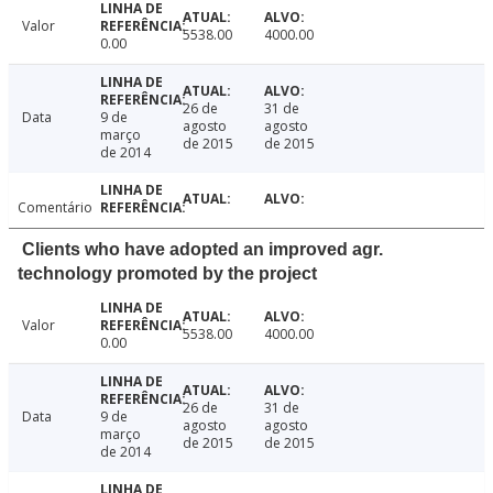
Valor
5538.00
4000.00
0.00
26 de
31 de
Data
9 de
agosto
agosto
março
de 2015
de 2015
de 2014
Comentário
Clients who have adopted an improved agr.
technology promoted by the project
Valor
5538.00
4000.00
0.00
26 de
31 de
Data
9 de
agosto
agosto
março
de 2015
de 2015
de 2014