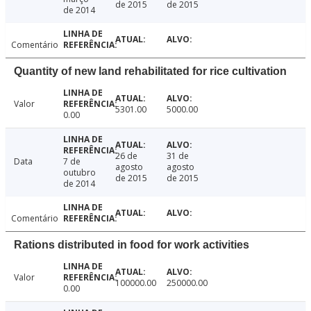
de 2015
de 2015
de 2014
Comentário
Quantity of new land rehabilitated for rice cultivation
Valor
5301.00
5000.00
0.00
26 de
31 de
Data
7 de
agosto
agosto
outubro
de 2015
de 2015
de 2014
Comentário
Rations distributed in food for work activities
Valor
100000.00
250000.00
0.00