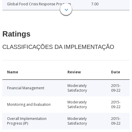
Global Food Crisis Response Program
7.00
Ratings
CLASSIFICAÇÕES DA IMPLEMENTAÇÃO
Name
Review
Date
Moderately
2015-
Financial Management
Satisfactory
09-22
Moderately
2015-
Monitoring and Evaluation
Satisfactory
09-22
Overall Implementation
Moderately
2015-
Progress (IP)
Satisfactory
09-22