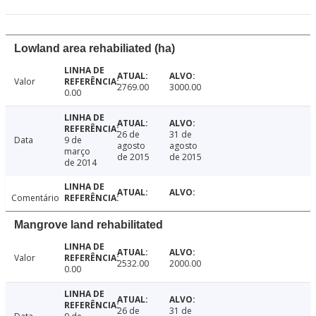
Lowland area rehabiliated (ha)
Valor
2769.00
3000.00
0.00
26 de
31 de
Data
9 de
agosto
agosto
março
de 2015
de 2015
de 2014
Comentário
Mangrove land rehabilitated
Valor
2532.00
2000.00
0.00
26 de
31 de