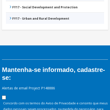
FY17 - Social Development and Protection
FY17 - Urban and Rural Development
Mantenha-se informado, cadastre-
se:
Alertas de email Project P148886
Concordo com os termos do Aviso de Privacidade e consinto que meus
dados pessoais sejam processados, na medida do necessário, para