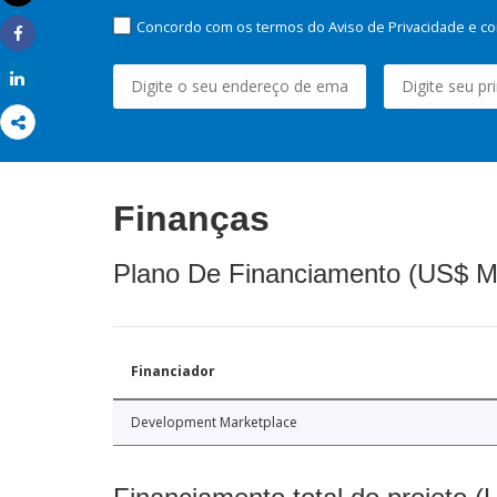
Imprimir
Concordo com os termos do Aviso de Privacidade e co
Share
Share
Finanças
Plano De Financiamento (US$ M
Financiador
Development Marketplace