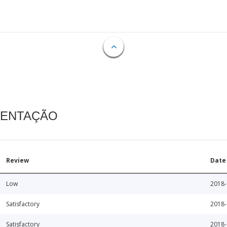
MENTAÇÃO
Review
Date
Low
2018-
Satisfactory
2018-
Satisfactory
2018-