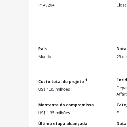
P149264
Close
País
Data
Mundo
25 de
1
Enti
Custo total do projeto
Depa
US$ 1.35 milhões
Affai
Montante do compromisso
Cate
US$ 1.35 milhões
F
Última etapa alcançada
Data