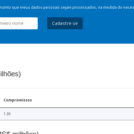
nsinto que meus dados pessoais sejam processados, na medida do necessá
Cadastre-se
ilhões)
Compromissos
1.35