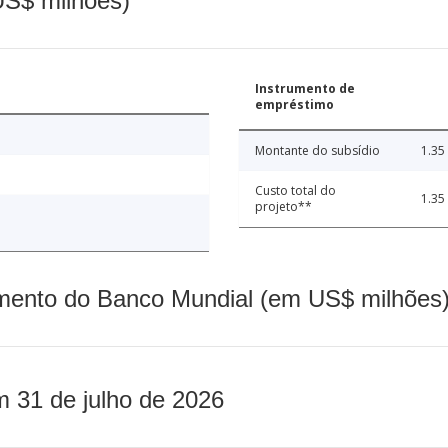
(US$ milhões)
Instrumento de
empréstimo
Montante do subsídio
1.35
Custo total do
1.35
projeto**
mento do Banco Mundial (em US$ milhões)
m 31 de julho de 2026