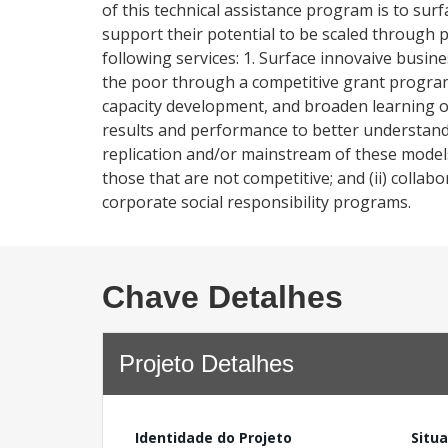
of this technical assistance program is to sur
support their potential to be scaled through p
following services: 1. Surface innovaive busine
the poor through a competitive grant progra
capacity development, and broaden learning op
results and performance to better understand fac
replication and/or mainstream of these models
those that are not competitive; and (ii) coll
corporate social responsibility programs.
Chave Detalhes
Projeto Detalhes
Identidade do Projeto
Situ