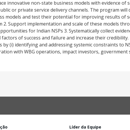
face innovative non-state business models with evidence of s
ublic or private service delivery channels. The program will
ss models and test their potential for improving results of s
m 2. Support implementation and scale of these models thr
portunities for Indian NSPs 3. Systematically collect eviden
tors of success and failure and increase their credibility. 4.
 by (i) identifying and addressing systemic constraints to N
aboration with WBG operations, impact investors, governmen
ação
Líder da Equipe