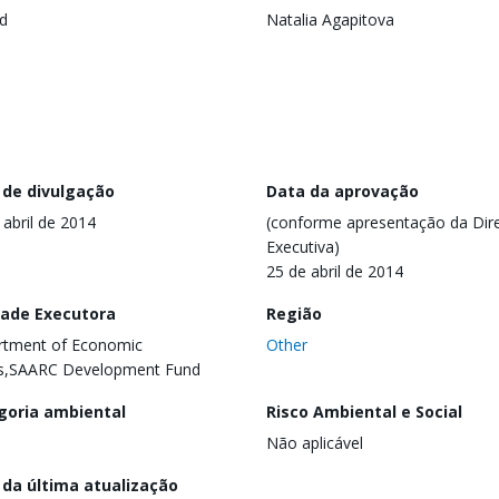
d
Natalia Agapitova
 de divulgação
Data da aprovação
 abril de 2014
(conforme apresentação da Dire
Executiva)
25 de abril de 2014
dade Executora
Região
rtment of Economic
Other
rs,SAARC Development Fund
goria ambiental
Risco Ambiental e Social
Não aplicável
 da última atualização