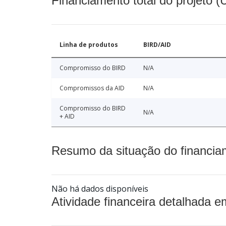
Financiamento total do projeto 
Linha de produtos
BIRD/AID
Compromisso do BIRD
N/A
Compromissos da AID
N/A
Compromisso do BIRD
N/A
+ AID
Resumo da situação do financia
Não há dados disponíveis
Atividade financeira detalhada e