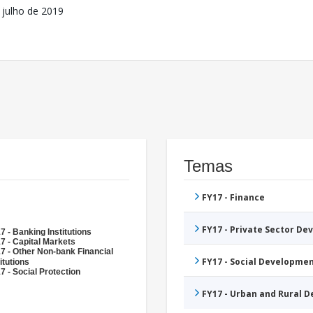
 julho de 2019
Temas
FY17 - Finance
FY17 - Private Sector D
7 - Banking Institutions
7 - Capital Markets
7 - Other Non-bank Financial
FY17 - Social Developme
itutions
7 - Social Protection
FY17 - Urban and Rural 