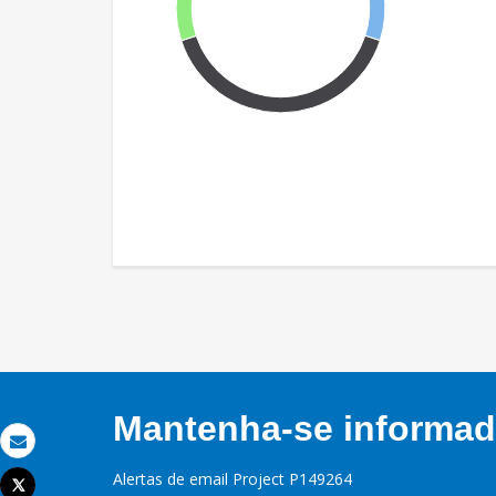
Mantenha-se informado
Email
Alertas de email Project P149264
Tweet