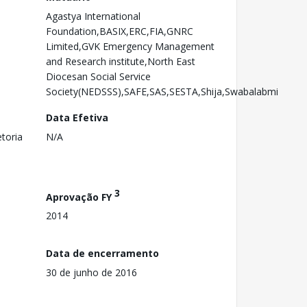
Agastya International
Foundation,BASIX,ERC,FIA,GNRC
Limited,GVK Emergency Management
and Research institute,North East
Diocesan Social Service
Society(NEDSSS),SAFE,SAS,SESTA,Shija,Swabalabmi
Data Efetiva
toria
N/A
3
Aprovação FY
2014
Data de encerramento
30 de junho de 2016