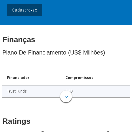
Cadastre-se
Finanças
Plano De Financiamento (US$ Milhões)
Financiador
Compromissos
Trust Funds
2.00
Ratings