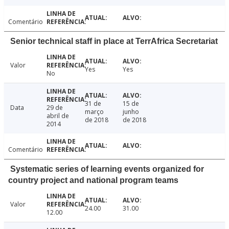
Comentário
Senior technical staff in place at TerrAfrica Secretariat
Valor
Yes
Yes
No
31 de
15 de
Data
29 de
março
junho
abril de
de 2018
de 2018
2014
Comentário
Systematic series of learning events organized for
country project and national program teams
Valor
24.00
31.00
12.00