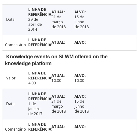
31 de
15 de
Data
29 de
março
junho
abril de
de 2018
de 2018
2014
Comentário
Knowledge events on SLWM offered on the
knowledge platform
Valor
10.00
10.00
4.00
31 de
15 de
Data
1 de
março
junho
janeiro
de 2018
de 2018
de 2017
Comentário