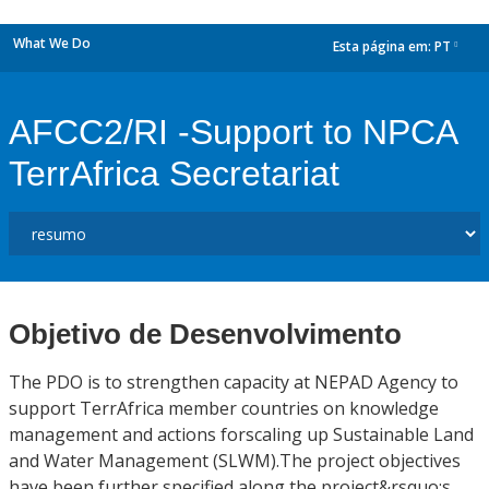
What We Do
Esta página em:
PT
dropdown
AFCC2/RI -Support to NPCA
TerrAfrica Secretariat
Objetivo de Desenvolvimento
The PDO is to strengthen capacity at NEPAD Agency to
support TerrAfrica member countries on knowledge
management and actions forscaling up Sustainable Land
and Water Management (SLWM).The project objectives
have been further specified along the project&rsquo;s