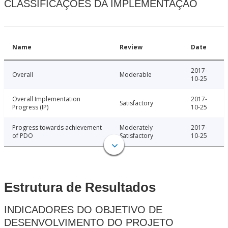
CLASSIFICAÇÕES DA IMPLEMENTAÇÃO
Name
Review
Date
2017-
Overall
Moderable
10-25
Overall Implementation
2017-
Satisfactory
Progress (IP)
10-25
Progress towards achievement
Moderately
2017-
of PDO
Satisfactory
10-25
Estrutura de Resultados
INDICADORES DO OBJETIVO DE
DESENVOLVIMENTO DO PROJETO