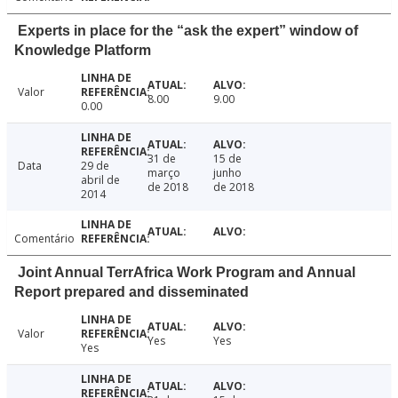
Experts in place for the “ask the expert” window of
Knowledge Platform
Valor
8.00
9.00
0.00
31 de
15 de
Data
29 de
março
junho
abril de
de 2018
de 2018
2014
Comentário
Joint Annual TerrAfrica Work Program and Annual
Report prepared and disseminated
Valor
Yes
Yes
Yes