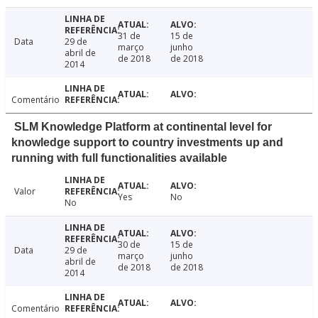
31 de
15 de
Data
29 de
março
junho
abril de
de 2018
de 2018
2014
Comentário
SLM Knowledge Platform at continental level for
knowledge support to country investments up and
running with full functionalities available
Valor
Yes
No
No
30 de
15 de
Data
29 de
março
junho
abril de
de 2018
de 2018
2014
Comentário