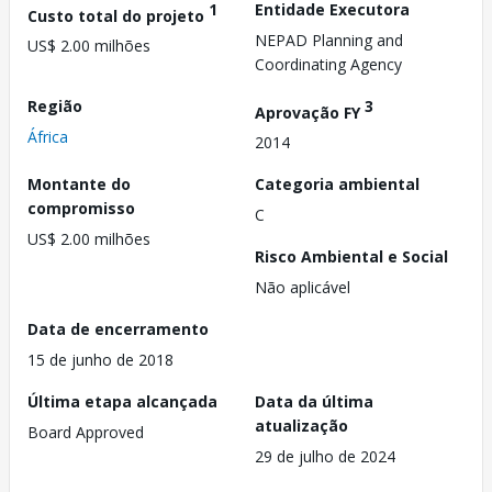
1
Entidade Executora
Custo total do projeto
NEPAD Planning and
US$ 2.00 milhões
Coordinating Agency
Região
3
Aprovação FY
África
2014
Montante do
Categoria ambiental
compromisso
C
US$ 2.00 milhões
Risco Ambiental e Social
Não aplicável
Data de encerramento
15 de junho de 2018
Última etapa alcançada
Data da última
atualização
Board Approved
29 de julho de 2024