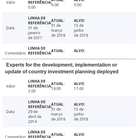
Valor
6.00
0.00
0.00
31 de
15 de
Data
31 de
março
junho
janeiro
de 2018
de 2018
de 2017
Comentário
Experts for the development, implementation or
update of country investment planning deployed
Valor
14.00
17.00
3.00
31 de
15 de
Data
29 de
março
junho
abril de
de 2018
de 2018
2014
Comentário