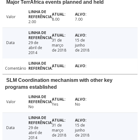
Major TerrAfrica events planned and held
Valor
8.00
7.00
2.00
31 de
15 de
Data
29 de
março
junho
abril de
de 2018
de 2018
2014
Comentário
SLM Coordination mechanism with other key
programs established
Valor
Yes
No
No
31 de
15 de
Data
29 de
março
junho
abril de
de 2018
de 2018
2014