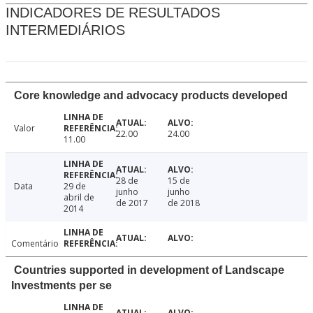
INDICADORES DE RESULTADOS
INTERMEDIÁRIOS
Core knowledge and advocacy products developed
Valor
22.00
24.00
11.00
28 de
15 de
Data
29 de
junho
junho
abril de
de 2017
de 2018
2014
Comentário
Countries supported in development of Landscape
Investments per se