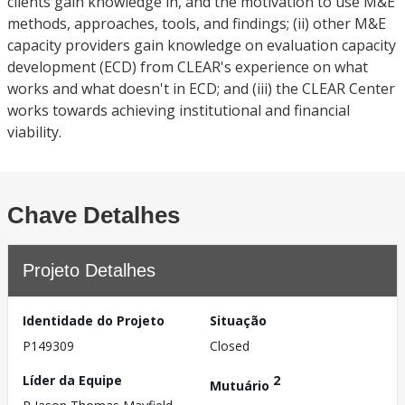
clients gain knowledge in, and the motivation to use M&E
methods, approaches, tools, and findings; (ii) other M&E
capacity providers gain knowledge on evaluation capacity
development (ECD) from CLEAR's experience on what
works and what doesn't in ECD; and (iii) the CLEAR Center
works towards achieving institutional and financial
viability.
Chave Detalhes
Projeto Detalhes
Identidade do Projeto
Situação
P149309
Closed
Líder da Equipe
2
Mutuário