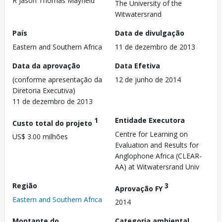
R Jason Thomas Mayfield
The University of the
Witwatersrand
País
Data de divulgação
Eastern and Southern Africa
11 de dezembro de 2013
Data da aprovação
Data Efetiva
(conforme apresentação da
12 de junho de 2014
Diretoria Executiva)
11 de dezembro de 2013
1
Entidade Executora
Custo total do projeto
Centre for Learning on
US$ 3.00 milhões
Evaluation and Results for
Anglophone Africa (CLEAR-
AA) at Witwatersrand Univ
Região
3
Aprovação FY
Eastern and Southern Africa
2014
Montante do
Categoria ambiental