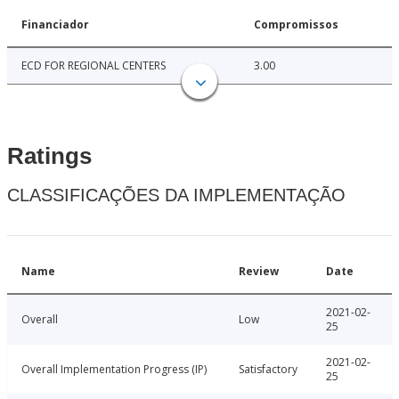
Financiador
Compromissos
ECD FOR REGIONAL CENTERS
3.00
Ratings
CLASSIFICAÇÕES DA IMPLEMENTAÇÃO
Name
Review
Date
2021-02-
Overall
Low
25
2021-02-
Overall Implementation Progress (IP)
Satisfactory
25