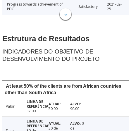
Progress towards achievement of
2021-02-
Satisfactory
PDO
25
Estrutura de Resultados
INDICADORES DO OBJETIVO DE
DESENVOLVIMENTO DO PROJETO
At least 50% of the clients are from African countries
other than South Africa
Valor
50.00
90.00
37.00
8
30 de
de
Data
30 de