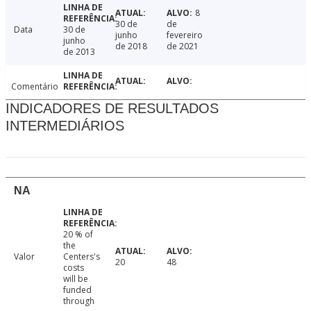
8
30 de
de
Data
30 de
junho
fevereiro
junho
de 2018
de 2021
de 2013
Comentário
INDICADORES DE RESULTADOS
INTERMEDIÁRIOS
NA
20 % of
the
Valor
Centers's
20
48
costs
will be
funded
through