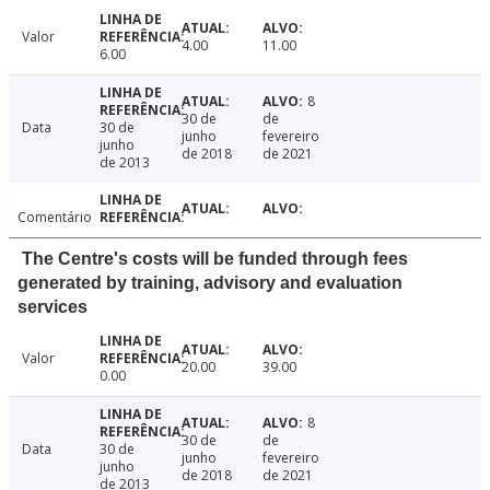
Valor
4.00
11.00
6.00
8
30 de
de
Data
30 de
junho
fevereiro
junho
de 2018
de 2021
de 2013
Comentário
The Centre's costs will be funded through fees
generated by training, advisory and evaluation
services
Valor
20.00
39.00
0.00
8
30 de
de
Data
30 de
junho
fevereiro
junho
de 2018
de 2021
de 2013