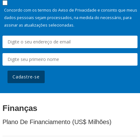
Concordo com os termos do Aviso de Privacidade e consinto que meus
dados pessoais sejam processados, na medida do necessário, para
assinar as atualizações selecionadas.
Cadastre-se
Finanças
Plano De Financiamento (US$ Milhões)