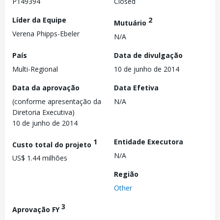
P149394
Closed
Líder da Equipe
2
Mutuário
Verena Phipps-Ebeler
N/A
País
Data de divulgação
Multi-Regional
10 de junho de 2014
Data da aprovação
Data Efetiva
(conforme apresentação da
N/A
Diretoria Executiva)
10 de junho de 2014
1
Entidade Executora
Custo total do projeto
N/A
US$ 1.44 milhões
Região
Other
3
Aprovação FY