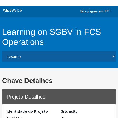
What We Do
Esta página em:
PT
dropdown
Learning on SGBV in FCS
Operations
Chave Detalhes
Projeto Detalhes
Identidade do Projeto
Situação