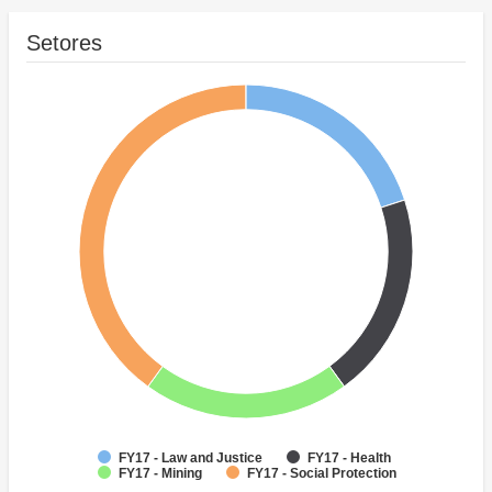
Setores
FY17 - Law and Justice
FY17 - Health
FY17 - Mining
FY17 - Social Protection