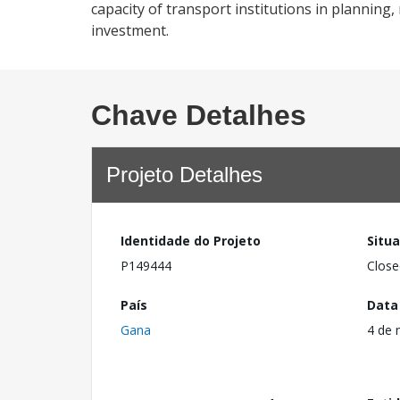
capacity of transport institutions in plannin
investment.
Chave Detalhes
Projeto Detalhes
Identidade do Projeto
Situ
P149444
Close
País
Data
Gana
4 de 