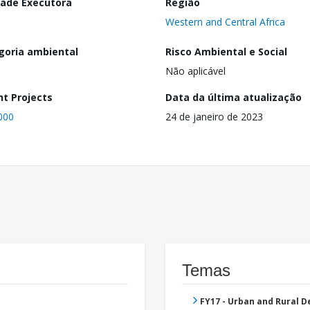
dade Executora
Região
Western and Central Africa
goria ambiental
Risco Ambiental e Social
Não aplicável
nt Projects
Data da última atualização
000
24 de janeiro de 2023
Temas
FY17 - Urban and Rural 