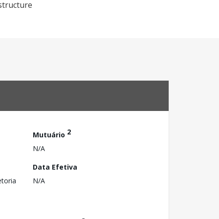
structure
2
Mutuário
N/A
Data Efetiva
toria
N/A