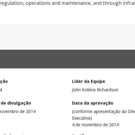
g, regulation, operations and maintenance, and through infra
ação
Líder da Equipe
d
John Kobina Richardson
 de divulgação
Data da aprovação
novembro de 2014
(conforme apresentação da Dire
Executiva)
4 de novembro de 2014