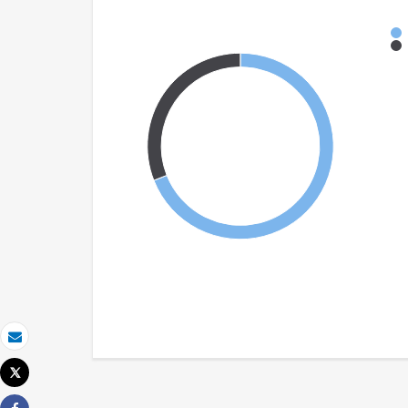
Email
Tweet
Imprimir