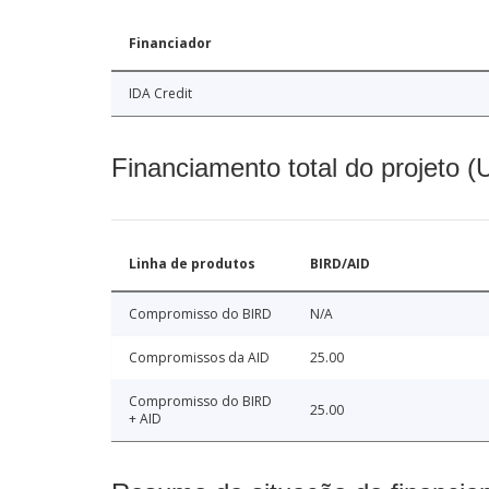
Financiador
IDA Credit
Financiamento total do projeto 
Linha de produtos
BIRD/AID
Compromisso do BIRD
N/A
Compromissos da AID
25.00
Compromisso do BIRD
25.00
+ AID