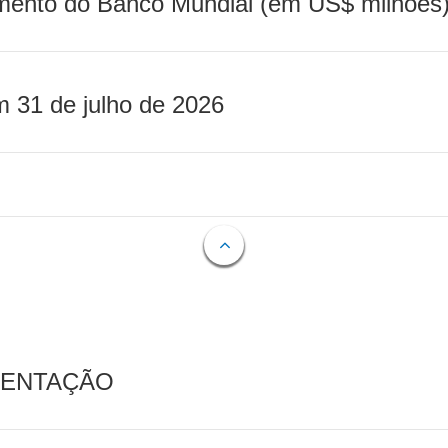
mento do Banco Mundial (em US$ milhões)
m 31 de julho de 2026
MENTAÇÃO