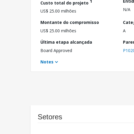
1
Enti
Custo total do projeto
N/A
US$ 25.00 milhões
Montante do compromisso
Cate
US$ 25.00 milhões
A
Última etapa alcançada
Pare
Board Approved
P102
Notes
Setores