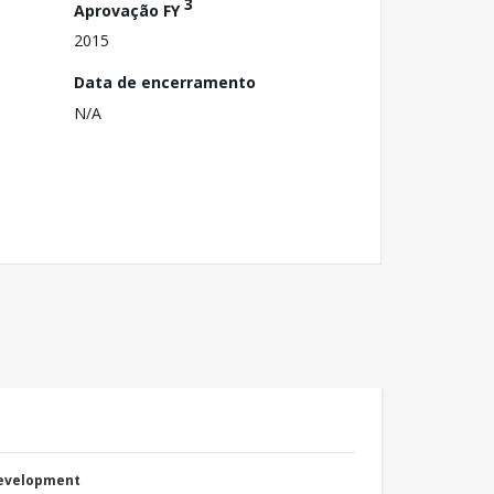
3
Aprovação FY
2015
Data de encerramento
N/A
Development