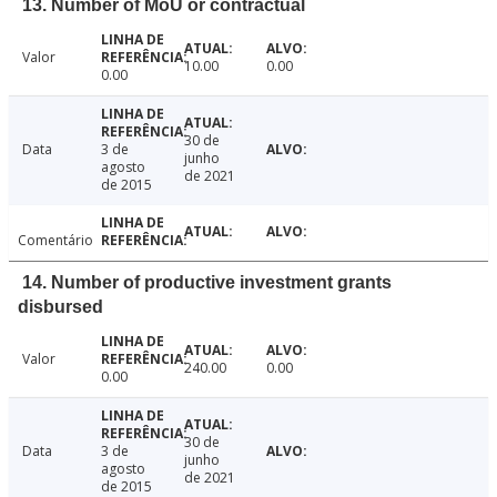
13. Number of MoU or contractual
Valor
10.00
0.00
0.00
30 de
Data
3 de
junho
agosto
de 2021
de 2015
Comentário
14. Number of productive investment grants
disbursed
Valor
240.00
0.00
0.00
30 de
Data
3 de
junho
agosto
de 2021
de 2015