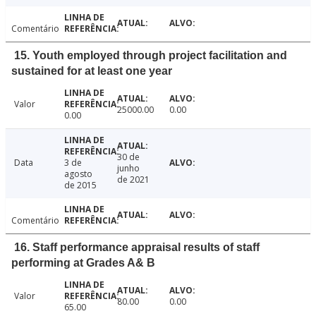
Comentário
15. Youth employed through project facilitation and
sustained for at least one year
Valor
25000.00
0.00
0.00
30 de
Data
3 de
junho
agosto
de 2021
de 2015
Comentário
16. Staff performance appraisal results of staff
performing at Grades A& B
Valor
80.00
0.00
65.00