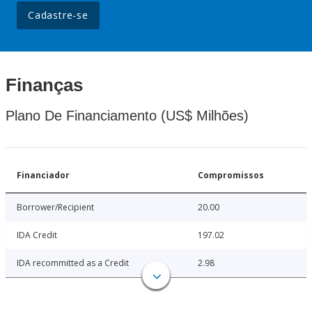
Cadastre-se
Finanças
Plano De Financiamento (US$ Milhões)
Financiador
Compromissos
Borrower/Recipient
20.00
IDA Credit
197.02
IDA recommitted as a Credit
2.98