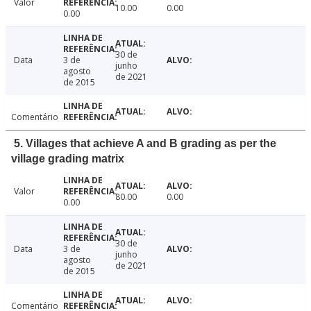
Valor
10.00
0.00
0.00
30 de
Data
3 de
junho
agosto
de 2021
de 2015
Comentário
5. Villages that achieve A and B grading as per the
village grading matrix
Valor
80.00
0.00
0.00
30 de
Data
3 de
junho
agosto
de 2021
de 2015
Comentário