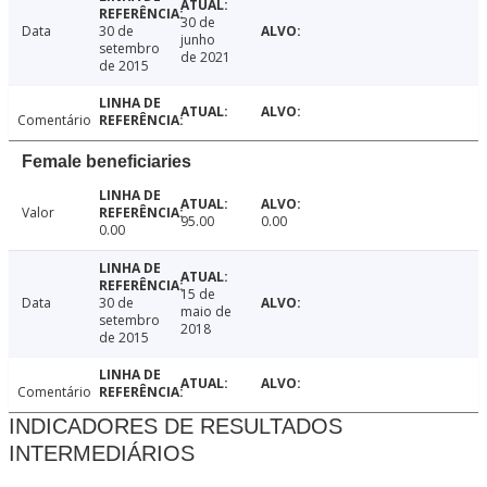
30 de
Data
30 de
junho
setembro
de 2021
de 2015
Comentário
Female beneficiaries
Valor
95.00
0.00
0.00
15 de
Data
30 de
maio de
setembro
2018
de 2015
Comentário
INDICADORES DE RESULTADOS
INTERMEDIÁRIOS