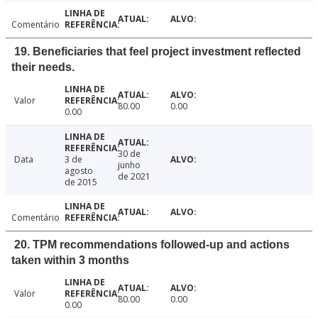
Comentário
19. Beneficiaries that feel project investment reflected
their needs.
Valor
80.00
0.00
0.00
30 de
Data
3 de
junho
agosto
de 2021
de 2015
Comentário
20. TPM recommendations followed-up and actions
taken within 3 months
Valor
80.00
0.00
0.00