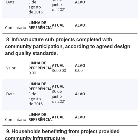
Data
3 de
junho
agosto
de 2021
de 2015
Comentário
8. Infrastructure sub-projects completed with
community participation, according to agreed design
and quality standards.
Valor
3600.00
0.00
0.00
30 de
Data
3 de
junho
agosto
de 2021
de 2015
Comentário
9. Households benefitting from project provided
community infrastructure