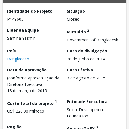
Identidade do Projeto
Situação
P149605
Closed
Líder da Equipe
2
Mutuário
Samina Yasmin
Government of Bangladesh
País
Data de divulgação
Bangladesh
28 de junho de 2014
Data da aprovação
Data Efetiva
(conforme apresentação da
3 de agosto de 2015
Diretoria Executiva)
18 de março de 2015
1
Entidade Executora
Custo total do projeto
Social Development
US$ 220.00 milhões
Foundation
Região
3
Aprovação FY