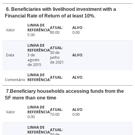
6. Beneficiaries with livelihood investment with a
Financial Rate of Return of at least 10%.
Valor
80.00
0.00
5.00
30 de
Data
3 de
junho
agosto
de 2021
de 2015
Comentário
7.Beneficiary households accessing funds from the
SF more than one time
Valor
70.00
0.00
0.00
30 de