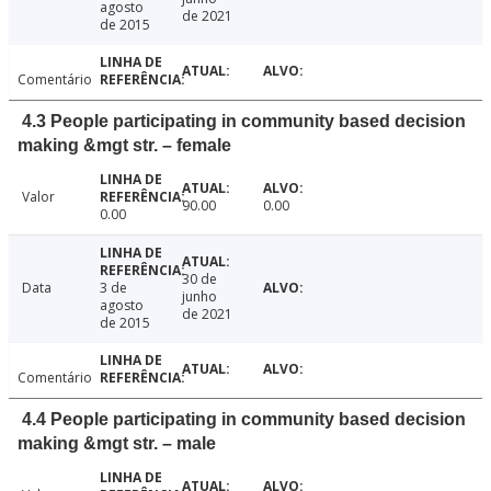
agosto
de 2021
de 2015
Comentário
4.3 People participating in community based decision
making &mgt str. – female
Valor
90.00
0.00
0.00
30 de
Data
3 de
junho
agosto
de 2021
de 2015
Comentário
4.4 People participating in community based decision
making &mgt str. – male