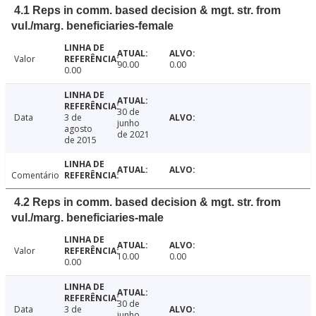
4.1 Reps in comm. based decision & mgt. str. from
vul./marg. beneficiaries-female
Valor
90.00
0.00
0.00
30 de
Data
3 de
junho
agosto
de 2021
de 2015
Comentário
4.2 Reps in comm. based decision & mgt. str. from
vul./marg. beneficiaries-male
Valor
10.00
0.00
0.00
30 de
Data
3 de
junho