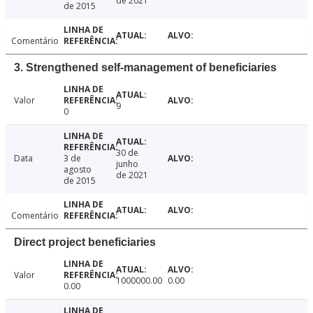
de 2021
de 2015
Comentário
3. Strengthened self-management of beneficiaries
Valor
9
0
30 de
Data
3 de
junho
agosto
de 2021
de 2015
Comentário
Direct project beneficiaries
Valor
1000000.00
0.00
0.00