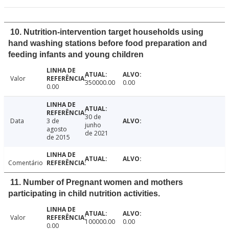
10. Nutrition-intervention target households using
hand washing stations before food preparation and
feeding infants and young children
Valor
350000.00
0.00
0.00
30 de
Data
3 de
junho
agosto
de 2021
de 2015
Comentário
11. Number of Pregnant women and mothers
participating in child nutrition activities.
Valor
100000.00
0.00
0.00