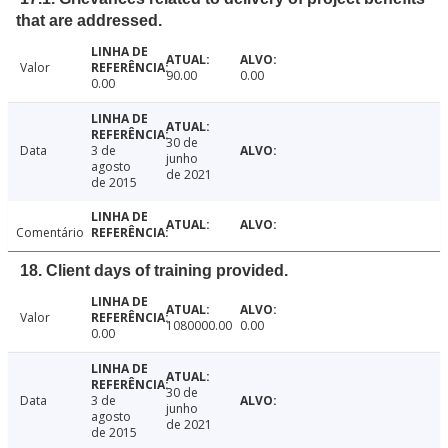
that are addressed.
Valor
90.00
0.00
0.00
30 de
Data
3 de
junho
agosto
de 2021
de 2015
Comentário
18. Client days of training provided.
Valor
1080000.00
0.00
0.00
30 de
Data
3 de
junho
agosto
de 2021
de 2015