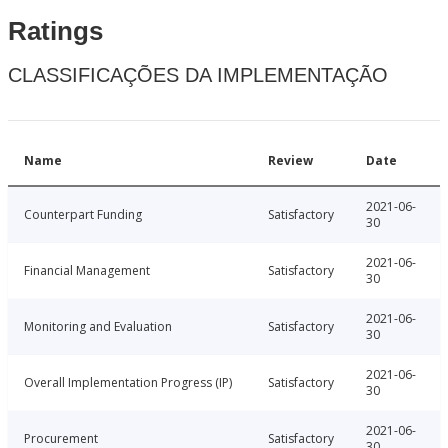
Ratings
CLASSIFICAÇÕES DA IMPLEMENTAÇÃO
Name
Review
Date
2021-06-
Counterpart Funding
Satisfactory
30
2021-06-
Financial Management
Satisfactory
30
2021-06-
Monitoring and Evaluation
Satisfactory
30
2021-06-
Overall Implementation Progress (IP)
Satisfactory
30
2021-06-
Procurement
Satisfactory
30