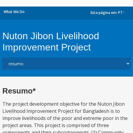
What We Do
Esta página em:
PT
dropdown
Nuton Jibon Livelihood
Improvement Project
Resumo*
The project development objective for the Nuton Jibon
Livelihood Improvement Project for Bangladesh is to
improve livelihoods of the poor and extreme poor in the
project areas. This project is comprised of three
components and their subcomponents. (1) Community