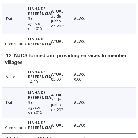
30 de
Data
3 de
junho
agosto
de 2021
de 2015
Comentário
12. NJCS formed and providing services to member
villages
Valor
85.00
0.00
14.00
30 de
Data
3 de
junho
agosto
de 2021
de 2015
Comentário