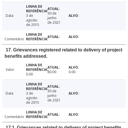
30 de
Data
3 de
junho
agosto
de 2021
de 2015
Comentário
17. Grievances registered related to delivery of project
benefits addressed.
Valor
80.00
0.00
0.00
30 de
Data
3 de
junho
agosto
de 2021
de 2015
Comentário
17.1. Grievances related to delivery of project benefits