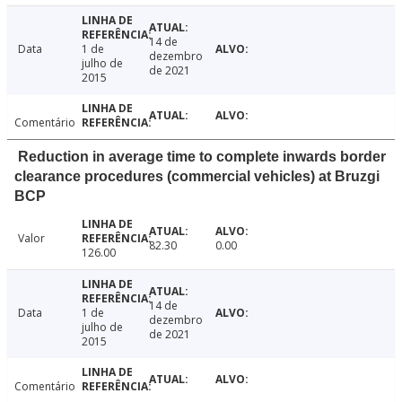
14 de
Data
1 de
dezembro
julho de
de 2021
2015
Comentário
Reduction in average time to complete inwards border
clearance procedures (commercial vehicles) at Bruzgi
BCP
Valor
82.30
0.00
126.00
14 de
Data
1 de
dezembro
julho de
de 2021
2015
Comentário