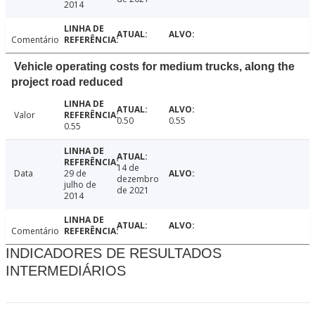
2014
Comentário
Vehicle operating costs for medium trucks, along the
project road reduced
Valor
0.50
0.55
0.55
14 de
Data
29 de
dezembro
julho de
de 2021
2014
Comentário
INDICADORES DE RESULTADOS
INTERMEDIÁRIOS