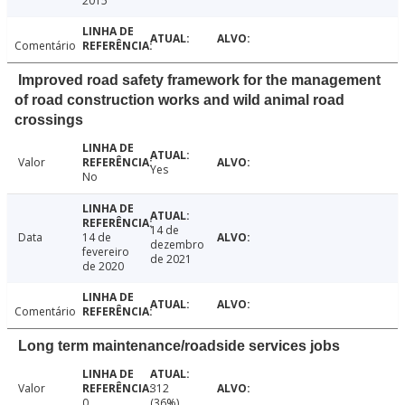
2015
Comentário
Improved road safety framework for the management
of road construction works and wild animal road
crossings
Valor
Yes
No
14 de
Data
14 de
dezembro
fevereiro
de 2021
de 2020
Comentário
Long term maintenance/roadside services jobs
Valor
312
0
(36%)