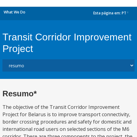
What We Do
Esta página em:
PT
dropdown
Transit Corridor Improvement
Project
Resumo*
The objective of the Transit Corridor Improvement
Project for Belarus is to improve transport connectivity,
border crossing procedures and safety for domestic and
international road users on selected sections of the M6
corridor. There are three components to the project, the