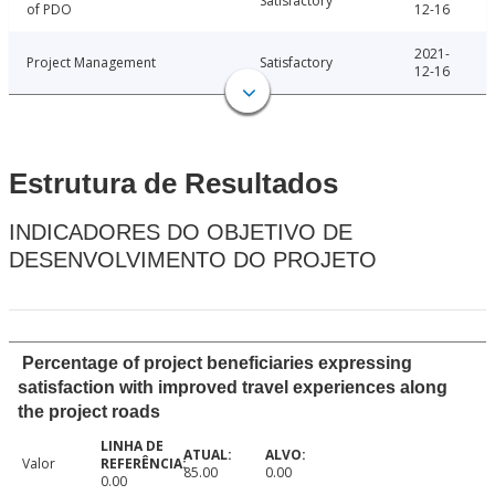
Satisfactory
of PDO
12-16
2021-
Project Management
Satisfactory
12-16
Estrutura de Resultados
INDICADORES DO OBJETIVO DE
DESENVOLVIMENTO DO PROJETO
Percentage of project beneficiaries expressing
satisfaction with improved travel experiences along
the project roads
Valor
85.00
0.00
0.00