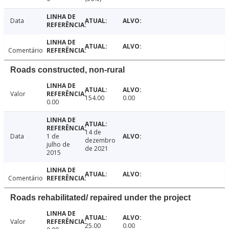
Data
Comentário
Roads constructed, non-rural
Valor
154.00
0.00
0.00
14 de
Data
1 de
dezembro
julho de
de 2021
2015
Comentário
Roads rehabilitated/ repaired under the project
Valor
25.00
0.00