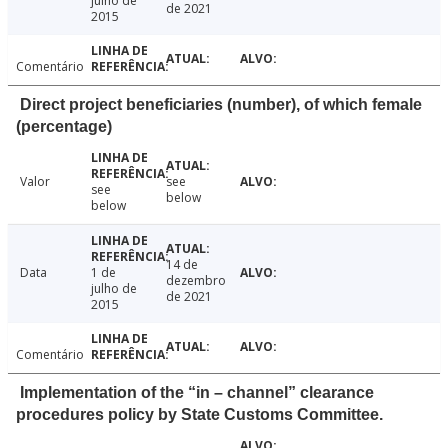
julho de
de 2021
2015
Comentário
Direct project beneficiaries (number), of which female
(percentage)
Valor
see
see
below
below
14 de
Data
1 de
dezembro
julho de
de 2021
2015
Comentário
Implementation of the “in – channel” clearance
procedures policy by State Customs Committee.