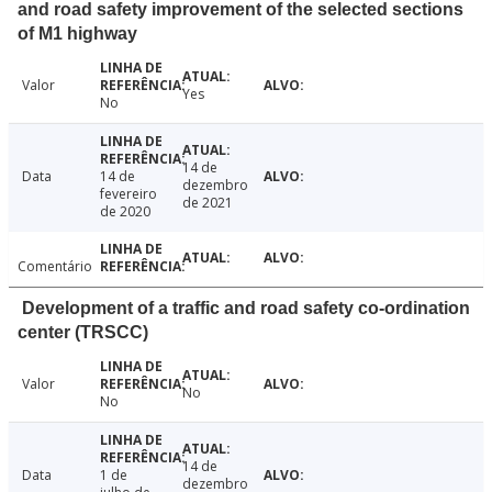
and road safety improvement of the selected sections
of M1 highway
Valor
Yes
No
14 de
Data
14 de
dezembro
fevereiro
de 2021
de 2020
Comentário
Development of a traffic and road safety co-ordination
center (TRSCC)
Valor
No
No
14 de
Data
1 de
dezembro