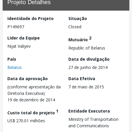
Projeto Detalhes
Identidade do Projeto
Situação
P149697
Closed
Líder da Equipe
2
Mutuário
Nijat Valiyev
Republic of Belarus
País
Data de divulgação
Belarus
27 de junho de 2014
Data da aprovação
Data Efetiva
(conforme apresentação da
7 de maio de 2015
Diretoria Executiva)
19 de dezembro de 2014
1
Entidade Executora
Custo total do projeto
Ministry of Transportation
US$ 270.01 milhões
and Communications