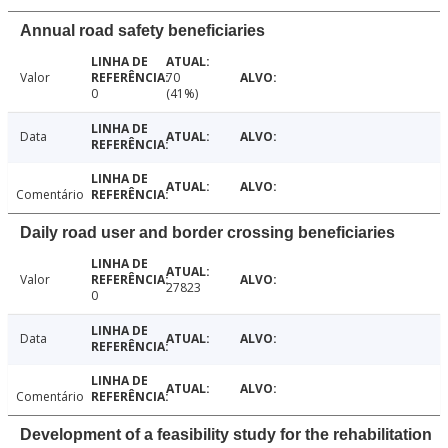
Annual road safety beneficiaries
Valor
70
0
(41%)
Data
Comentário
Daily road user and border crossing beneficiaries
Valor
27823
0
Data
Comentário
Development of a feasibility study for the rehabilitation