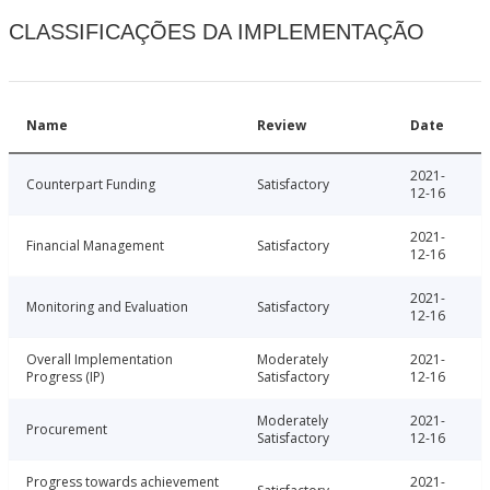
CLASSIFICAÇÕES DA IMPLEMENTAÇÃO
Name
Review
Date
2021-
Counterpart Funding
Satisfactory
12-16
2021-
Financial Management
Satisfactory
12-16
2021-
Monitoring and Evaluation
Satisfactory
12-16
Overall Implementation
Moderately
2021-
Progress (IP)
Satisfactory
12-16
Moderately
2021-
Procurement
Satisfactory
12-16
Progress towards achievement
2021-