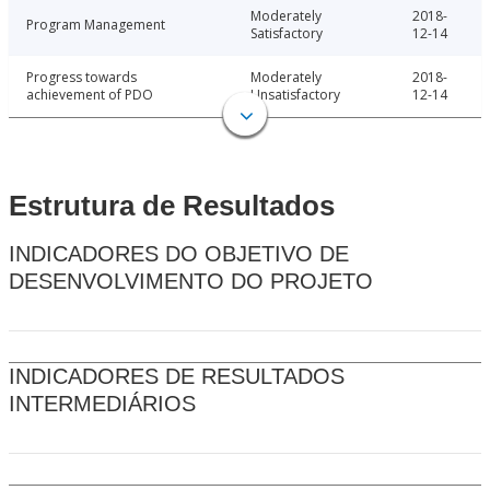
Moderately
2018-
Program Management
Satisfactory
12-14
Progress towards
Moderately
2018-
achievement of PDO
Unsatisfactory
12-14
Estrutura de Resultados
INDICADORES DO OBJETIVO DE
DESENVOLVIMENTO DO PROJETO
INDICADORES DE RESULTADOS
INTERMEDIÁRIOS