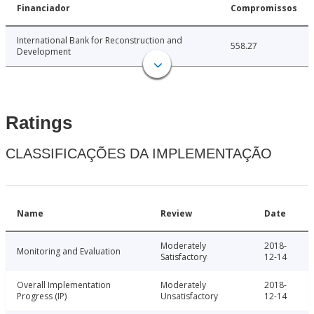
Financiador
Compromissos
International Bank for Reconstruction and
558.27
Development
Ratings
CLASSIFICAÇÕES DA IMPLEMENTAÇÃO
Name
Review
Date
Moderately
2018-
Monitoring and Evaluation
Satisfactory
12-14
Overall Implementation
Moderately
2018-
Progress (IP)
Unsatisfactory
12-14