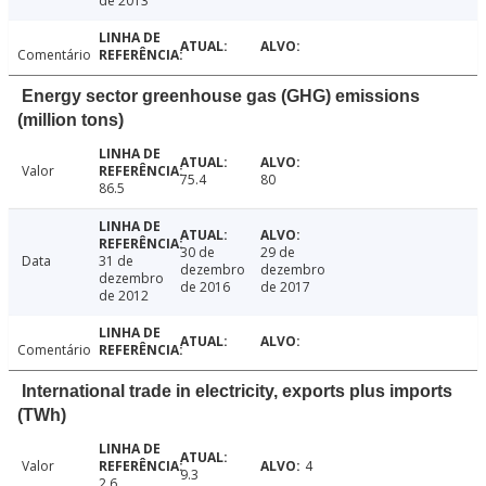
de 2013
Comentário
Energy sector greenhouse gas (GHG) emissions
(million tons)
Valor
75.4
80
86.5
30 de
29 de
Data
31 de
dezembro
dezembro
dezembro
de 2016
de 2017
de 2012
Comentário
International trade in electricity, exports plus imports
(TWh)
Valor
4
9.3
2.6