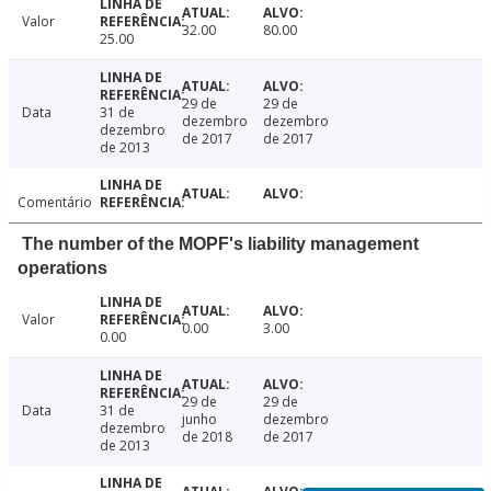
Valor
32.00
80.00
25.00
29 de
29 de
Data
31 de
dezembro
dezembro
dezembro
de 2017
de 2017
de 2013
Comentário
The number of the MOPF's liability management
operations
Valor
0.00
3.00
0.00
29 de
29 de
Data
31 de
junho
dezembro
dezembro
de 2018
de 2017
de 2013