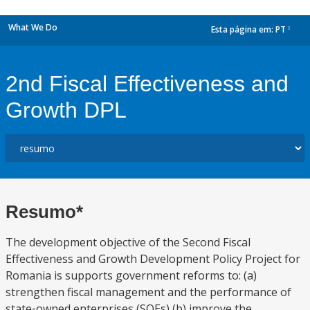
What We Do
Esta página em:
PT
dropdown
2nd Fiscal Effectiveness and
Growth DPL
Resumo*
The development objective of the Second Fiscal
Effectiveness and Growth Development Policy Project for
Romania is supports government reforms to: (a)
strengthen fiscal management and the performance of
state‐owned enterprises (SOEs) (b) improve the