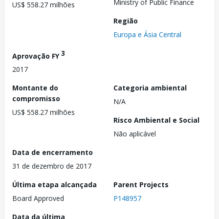
Ministry of Public Finance
US$ 558.27 milhões
Região
Europa e Ásia Central
3
Aprovação FY
2017
Montante do
Categoria ambiental
compromisso
N/A
US$ 558.27 milhões
Risco Ambiental e Social
Não aplicável
Data de encerramento
31 de dezembro de 2017
Última etapa alcançada
Parent Projects
Board Approved
P148957
Data da última