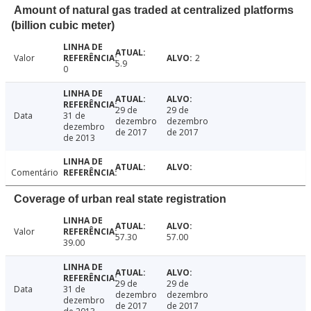
Amount of natural gas traded at centralized platforms
(billion cubic meter)
Valor
2
5.9
0
29 de
29 de
Data
31 de
dezembro
dezembro
dezembro
de 2017
de 2017
de 2013
Comentário
Coverage of urban real state registration
Valor
57.30
57.00
39.00
29 de
29 de
Data
31 de
dezembro
dezembro
dezembro
de 2017
de 2017