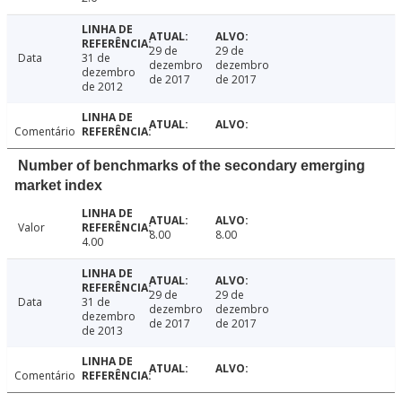
29 de
29 de
Data
31 de
dezembro
dezembro
dezembro
de 2017
de 2017
de 2012
Comentário
Number of benchmarks of the secondary emerging
market index
Valor
8.00
8.00
4.00
29 de
29 de
Data
31 de
dezembro
dezembro
dezembro
de 2017
de 2017
de 2013
Comentário