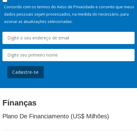
Concordo com os termos do Aviso de Privacidade e consinto que meus
dados pessoais sejam processados, na medida do necessário, para
assinar as atualizações selecionadas.
Cadastre-se
Finanças
Plano De Financiamento (US$ Milhões)