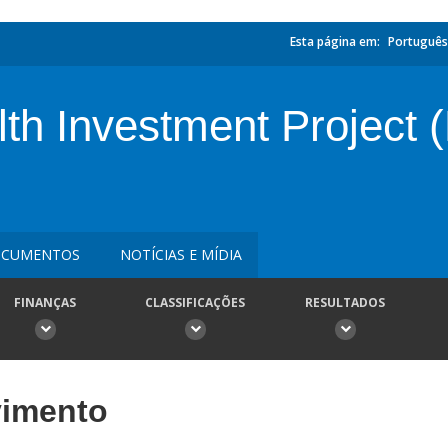
Esta página em:
Português
lth Investment Project 
CUMENTOS
NOTÍCIAS E MÍDIA
FINANÇAS
CLASSIFICAÇÕES
RESULTADOS
vimento