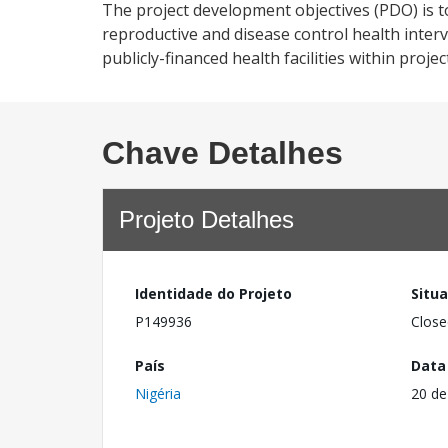
The project development objectives (PDO) is to 
reproductive and disease control health inter
publicly-financed health facilities within projec
Chave Detalhes
Projeto Detalhes
Identidade do Projeto
Situ
P149936
Close
País
Data
Nigéria
20 de