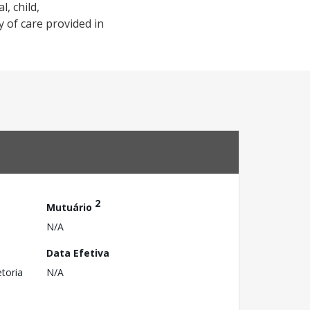
, child,
 of care provided in
2
Mutuário
N/A
Data Efetiva
toria
N/A