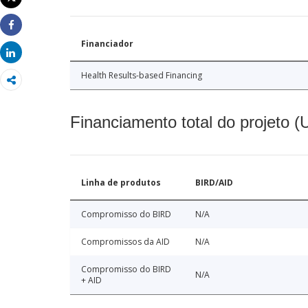
Imprimir
Share
Financiador
Share
Health Results-based Financing
Financiamento total do projeto 
Linha de produtos
BIRD/AID
Compromisso do BIRD
N/A
Compromissos da AID
N/A
Compromisso do BIRD
N/A
+ AID