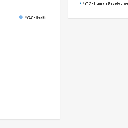
FY17 - Human Developme
FY17 - Health