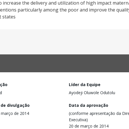
increase the delivery and utilization of high impact maternal
ventions particularly among the poor and improve the quality
t states
ação
Líder da Equipe
d
Ayodeji Oluwole Odutolu
 de divulgação
Data da aprovação
 março de 2014
(conforme apresentação da Dire
Executiva)
20 de março de 2014