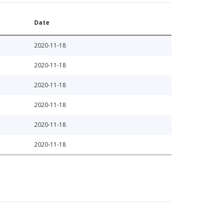
Date
2020-11-18
2020-11-18
2020-11-18
2020-11-18
2020-11-18
2020-11-18