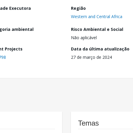
dade Executora
Região
Western and Central Africa
goria ambiental
Risco Ambiental e Social
Não aplicável
nt Projects
Data da última atualização
798
27 de março de 2024
Temas