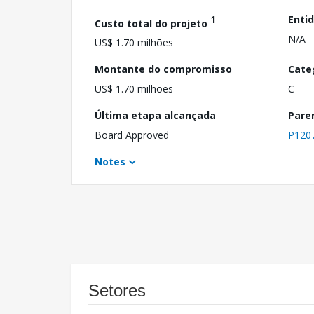
1
Enti
Custo total do projeto
N/A
US$ 1.70 milhões
Montante do compromisso
Cate
US$ 1.70 milhões
C
Última etapa alcançada
Pare
Board Approved
P120
Notes
Setores