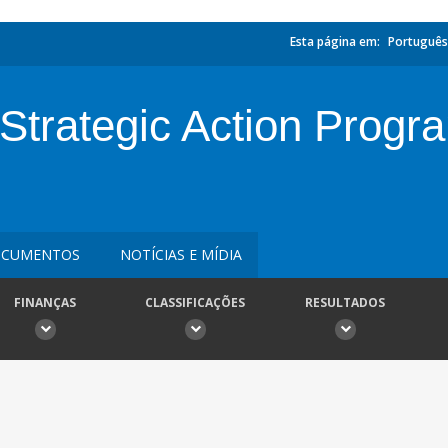
Esta página em:
Português
 Strategic Action Prog
CUMENTOS
NOTÍCIAS E MÍDIA
FINANÇAS
CLASSIFICAÇÕES
RESULTADOS