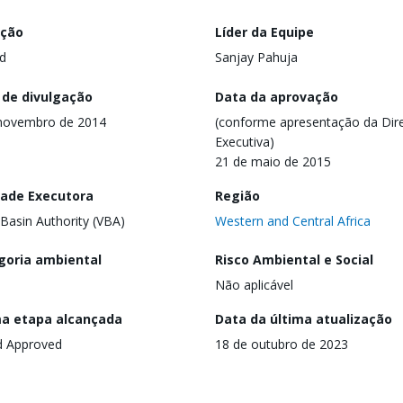
ação
Líder da Equipe
d
Sanjay Pahuja
 de divulgação
Data da aprovação
novembro de 2014
(conforme apresentação da Dire
Executiva)
21 de maio de 2015
dade Executora
Região
 Basin Authority (VBA)
Western and Central Africa
goria ambiental
Risco Ambiental e Social
Não aplicável
ma etapa alcançada
Data da última atualização
d Approved
18 de outubro de 2023