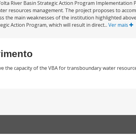
Volta River Basin Strategic Action Program Implementation P
water resources management. The project proposes to accom
ress the main weaknesses of the institution highlighted abov
gic Action Program, which will result in direct...
Ver mais
vimento
ove the capacity of the VBA for transboundary water resou