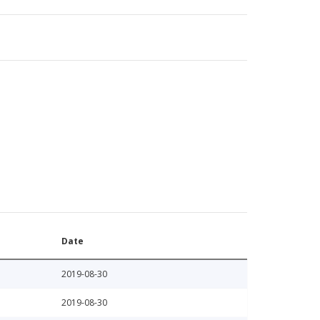
Date
2019-08-30
2019-08-30