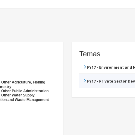
Temas
FY17 - Environment and
FY17 - Private Sector D
 Other Agriculture, Fishing
orestry
 Other Public Administration
- Other Water Supply,
ation and Waste Management