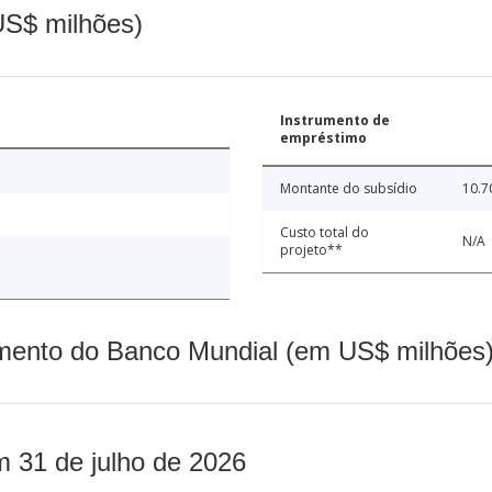
(US$ milhões)
Instrumento de
empréstimo
Montante do subsídio
10.7
Custo total do
N/A
projeto**
mento do Banco Mundial (em US$ milhões)
m 31 de julho de 2026