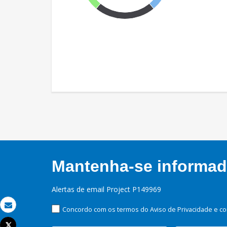
Mantenha-se informado
Alertas de email Project P149969
Concordo com os termos do Aviso de Privacidade e co
Email
Tweet