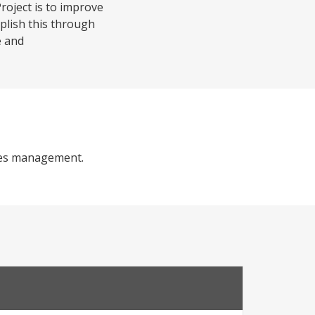
roject is to improve
plish this through
e and
rces management.