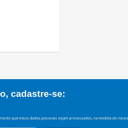
, cadastre-se:
nsinto que meus dados pessoais sejam processados, na medida do necessá