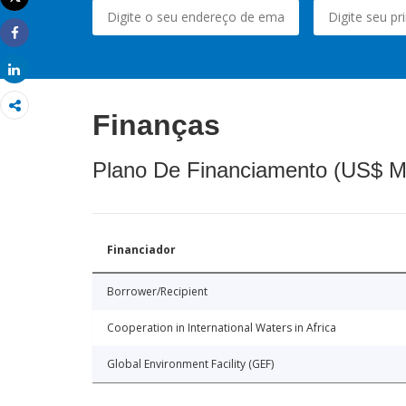
Imprimir
Share
Share
Finanças
Plano De Financiamento (US$ M
Financiador
Borrower/Recipient
Cooperation in International Waters in Africa
Global Environment Facility (GEF)