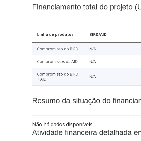
Financiamento total do projeto 
Linha de produtos
BIRD/AID
Compromisso do BIRD
N/A
Compromissos da AID
N/A
Compromisso do BIRD
N/A
+ AID
Resumo da situação do financia
Não há dados disponíveis
Atividade financeira detalhada e