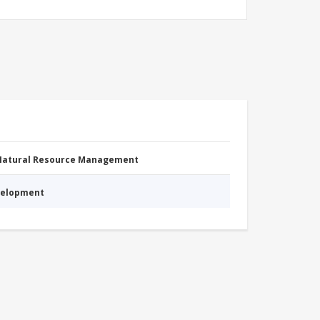
 Natural Resource Management
evelopment