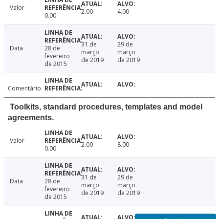
Valor
2.00
4.00
0.00
31 de
29 de
Data
28 de
março
março
fevereiro
de 2019
de 2019
de 2015
Comentário
Toolkits, standard procedures, templates and model
agreements.
Valor
2.00
8.00
0.00
31 de
29 de
Data
28 de
março
março
fevereiro
de 2019
de 2019
de 2015