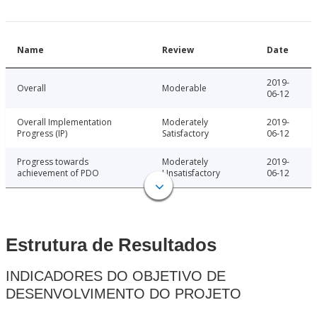
Name
Review
Date
2019-
Overall
Moderable
06-12
Overall Implementation
Moderately
2019-
Progress (IP)
Satisfactory
06-12
Progress towards
Moderately
2019-
achievement of PDO
Unsatisfactory
06-12
Estrutura de Resultados
INDICADORES DO OBJETIVO DE
DESENVOLVIMENTO DO PROJETO