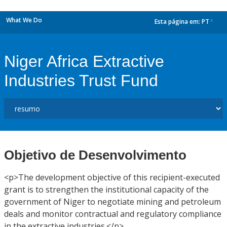
What We Do
Esta página em:
PT
dropdown
Niger Africa Extractive
Industries Trust Fund
Objetivo de Desenvolvimento
<p>The development objective of this recipient-executed
grant is to strengthen the institutional capacity of the
government of Niger to negotiate mining and petroleum
deals and monitor contractual and regulatory compliance
in the extractive industries.</p>