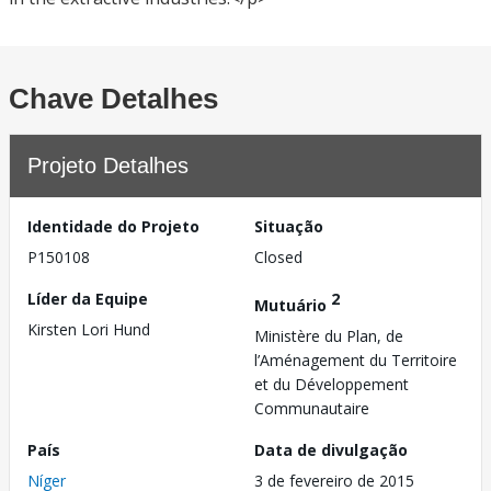
Chave Detalhes
Projeto Detalhes
Identidade do Projeto
Situação
P150108
Closed
Líder da Equipe
2
Mutuário
Kirsten Lori Hund
Ministère du Plan, de
l’Aménagement du Territoire
et du Développement
Communautaire
País
Data de divulgação
Níger
3 de fevereiro de 2015