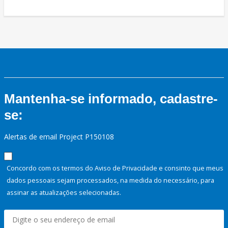
Mantenha-se informado, cadastre-
se:
Alertas de email Project P150108
Concordo com os termos do Aviso de Privacidade e consinto que meus
dados pessoais sejam processados, na medida do necessário, para
assinar as atualizações selecionadas.