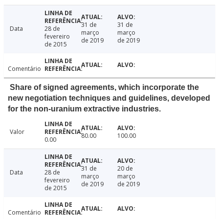
31 de
31 de
Data
28 de
março
março
fevereiro
de 2019
de 2019
de 2015
Comentário
Share of signed agreements, which incorporate the
new negotiation techniques and guidelines, developed
for the non-uranium extractive industries.
Valor
80.00
100.00
0.00
31 de
20 de
Data
28 de
março
março
fevereiro
de 2019
de 2019
de 2015
Comentário