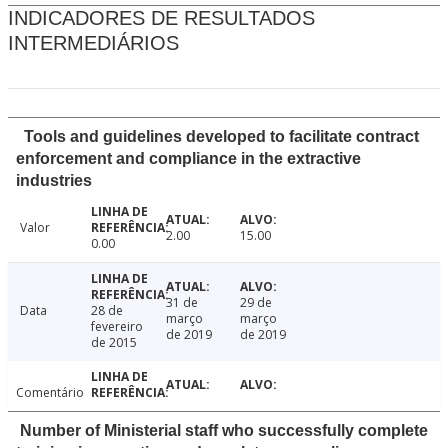
INDICADORES DE RESULTADOS
INTERMEDIÁRIOS
Tools and guidelines developed to facilitate contract
enforcement and compliance in the extractive
industries
Valor
2.00
15.00
0.00
31 de
29 de
Data
28 de
março
março
fevereiro
de 2019
de 2019
de 2015
Comentário
Number of Ministerial staff who successfully complete