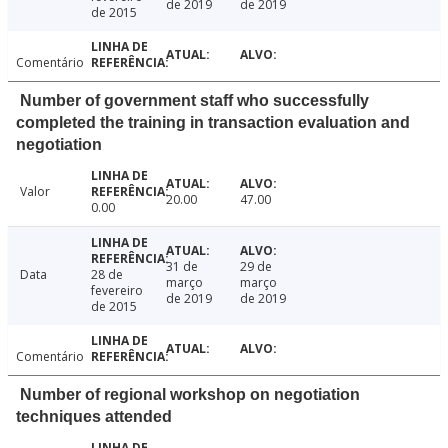
de 2019
de 2019
de 2015
Comentário
Number of government staff who successfully
completed the training in transaction evaluation and
negotiation
Valor
20.00
47.00
0.00
31 de
29 de
Data
28 de
março
março
fevereiro
de 2019
de 2019
de 2015
Comentário
Number of regional workshop on negotiation
techniques attended