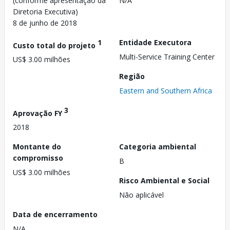
(conforme apresentação da
N/A
Diretoria Executiva)
8 de junho de 2018
1
Entidade Executora
Custo total do projeto
Multi-Service Training Center
US$ 3.00 milhões
Região
Eastern and Southern Africa
3
Aprovação FY
2018
Montante do
Categoria ambiental
compromisso
B
US$ 3.00 milhões
Risco Ambiental e Social
Não aplicável
Data de encerramento
N/A