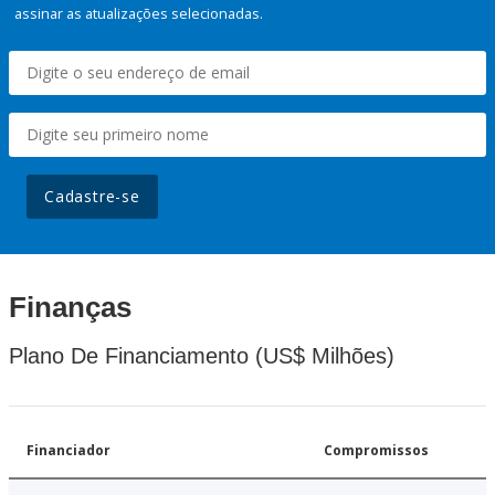
assinar as atualizações selecionadas.
Cadastre-se
Finanças
Plano De Financiamento (US$ Milhões)
Financiador
Compromissos