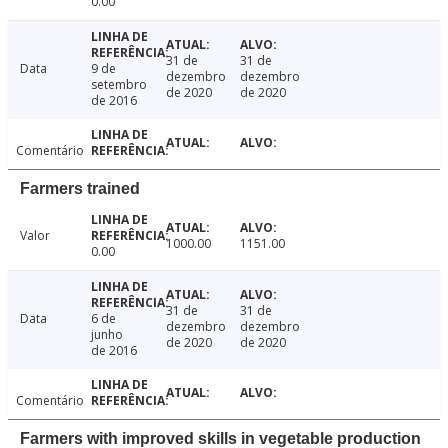
0.00
31 de
31 de
Data
9 de
dezembro
dezembro
setembro
de 2020
de 2020
de 2016
Comentário
Farmers trained
Valor
1000.00
1151.00
0.00
31 de
31 de
Data
6 de
dezembro
dezembro
junho
de 2020
de 2020
de 2016
Comentário
Farmers with improved skills in vegetable production