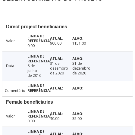
Direct project beneficiaries
Valor
900.00
1151.00
0.00
31 de
31 de
Data
6 de
dezembro
dezembro
junho
de 2020
de 2020
de 2016
Comentário
Female beneficiaries
Valor
40.00
35.00
0.00