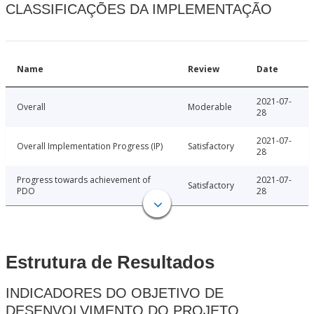
CLASSIFICAÇÕES DA IMPLEMENTAÇÃO
Name
Review
Date
2021-07-
Overall
Moderable
28
2021-07-
Overall Implementation Progress (IP)
Satisfactory
28
Progress towards achievement of
2021-07-
Satisfactory
PDO
28
Estrutura de Resultados
INDICADORES DO OBJETIVO DE
DESENVOLVIMENTO DO PROJETO