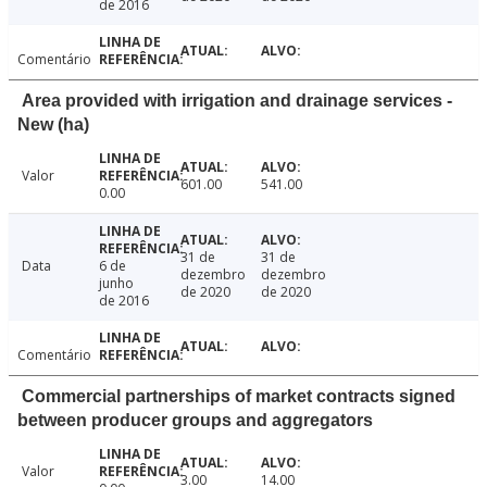
de 2016
Comentário
Area provided with irrigation and drainage services -
New (ha)
Valor
601.00
541.00
0.00
31 de
31 de
Data
6 de
dezembro
dezembro
junho
de 2020
de 2020
de 2016
Comentário
Commercial partnerships of market contracts signed
between producer groups and aggregators
Valor
3.00
14.00