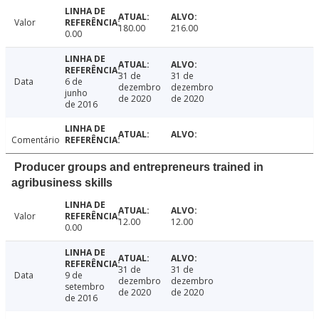
Valor
180.00
216.00
0.00
31 de
31 de
Data
6 de
dezembro
dezembro
junho
de 2020
de 2020
de 2016
Comentário
Producer groups and entrepreneurs trained in
agribusiness skills
Valor
12.00
12.00
0.00
31 de
31 de
Data
9 de
dezembro
dezembro
setembro
de 2020
de 2020
de 2016