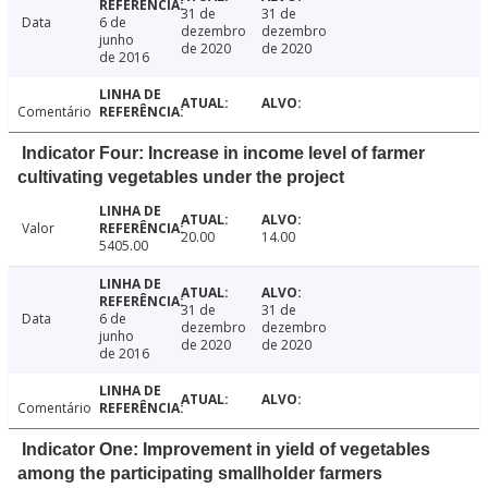
31 de
31 de
Data
6 de
dezembro
dezembro
junho
de 2020
de 2020
de 2016
Comentário
Indicator Four: Increase in income level of farmer
cultivating vegetables under the project
Valor
20.00
14.00
5405.00
31 de
31 de
Data
6 de
dezembro
dezembro
junho
de 2020
de 2020
de 2016
Comentário
Indicator One: Improvement in yield of vegetables
among the participating smallholder farmers