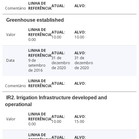
Comentário
Greenhouse established
Valor
10.00
10.00
0.00
31 de
31 de
Data
9 de
dezembro
dezembro
setembro
de 2020
de 2020
de 2016
Comentário
IR2. Irrigation Infrastructure developed and
operational
Valor
10.00
15.00
0.00