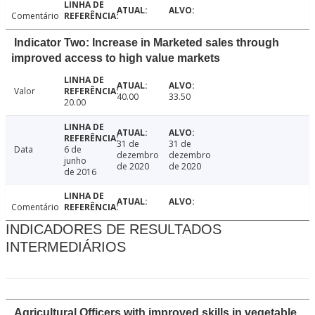
Comentário
Indicator Two: Increase in Marketed sales through
improved access to high value markets
Valor
40.00
33.50
20.00
31 de
31 de
Data
6 de
dezembro
dezembro
junho
de 2020
de 2020
de 2016
Comentário
INDICADORES DE RESULTADOS
INTERMEDIÁRIOS
Agricultural Officers with improved skills in vegetable