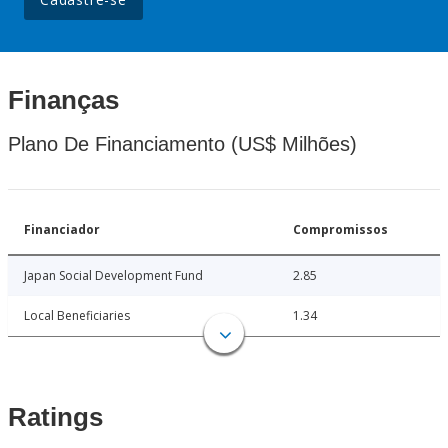
Finanças
Plano De Financiamento (US$ Milhões)
Financiador
Compromissos
Japan Social Development Fund
2.85
Local Beneficiaries
1.34
Ratings