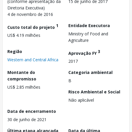
(conforme apresentação da
15 de junho de 2017
Diretoria Executiva)
4 de novembro de 2016
1
Entidade Executora
Custo total do projeto
Ministry of Food and
US$ 4.19 milhões
Agriculture
Região
3
Aprovação FY
Western and Central Africa
2017
Montante do
Categoria ambiental
compromisso
B
US$ 2.85 milhões
Risco Ambiental e Social
Não aplicável
Data de encerramento
30 de junho de 2021
Última etapa alcançada
Data da última