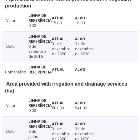
production
Valor
15.00
18.00
0.00
31 de
31 de
Data
9 de
dezembro
dezembro
setembro
de 2020
de 2020
de 2016
Comentário
Area provided with irrigation and drainage services
(ha)
Valor
601.00
541.00
0.00
31 de
31 de
Data
6 de
dezembro
dezembro
junho
de 2020
de 2020