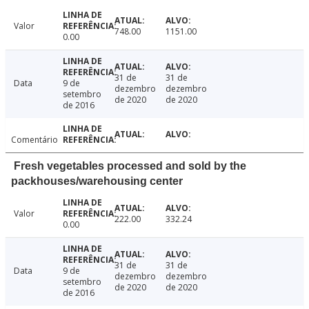
Valor
748.00
1151.00
0.00
31 de
31 de
Data
9 de
dezembro
dezembro
setembro
de 2020
de 2020
de 2016
Comentário
Fresh vegetables processed and sold by the
packhouses/warehousing center
Valor
222.00
332.24
0.00
31 de
31 de
Data
9 de
dezembro
dezembro
setembro
de 2020
de 2020
de 2016