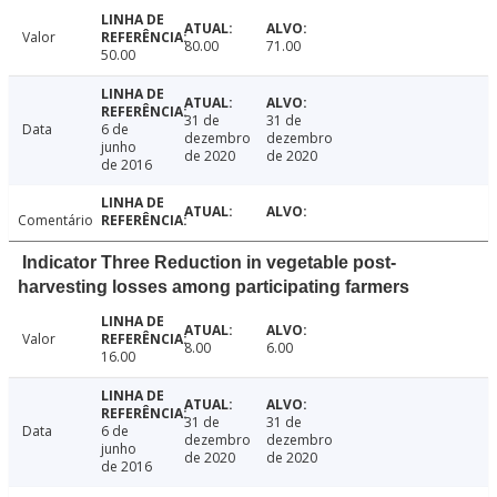
Valor
80.00
71.00
50.00
31 de
31 de
Data
6 de
dezembro
dezembro
junho
de 2020
de 2020
de 2016
Comentário
Indicator Three Reduction in vegetable post-
harvesting losses among participating farmers
Valor
8.00
6.00
16.00
31 de
31 de
Data
6 de
dezembro
dezembro
junho
de 2020
de 2020
de 2016