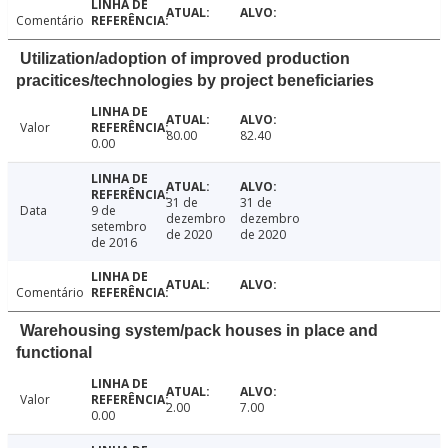
Comentário
Utilization/adoption of improved production
pracitices/technologies by project beneficiaries
Valor
80.00
82.40
0.00
31 de
31 de
Data
9 de
dezembro
dezembro
setembro
de 2020
de 2020
de 2016
Comentário
Warehousing system/pack houses in place and
functional
Valor
2.00
7.00
0.00