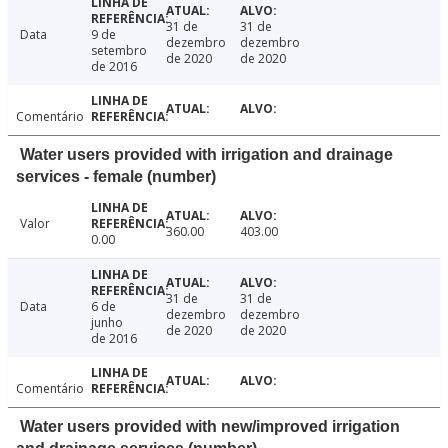
31 de
31 de
Data
9 de
dezembro
dezembro
setembro
de 2020
de 2020
de 2016
Comentário
Water users provided with irrigation and drainage
services - female (number)
Valor
360.00
403.00
0.00
31 de
31 de
Data
6 de
dezembro
dezembro
junho
de 2020
de 2020
de 2016
Comentário
Water users provided with new/improved irrigation