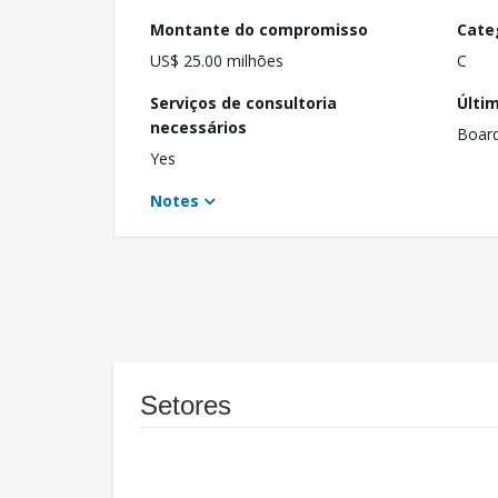
Montante do compromisso
Cate
US$ 25.00 milhões
C
Serviços de consultoria
Últi
necessários
Boar
Yes
Notes
Setores