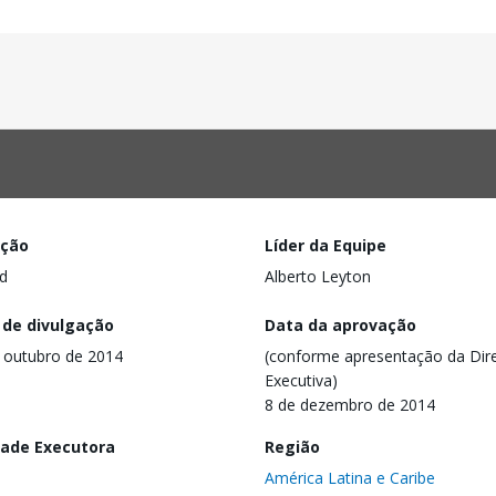
ação
Líder da Equipe
d
Alberto Leyton
 de divulgação
Data da aprovação
 outubro de 2014
(conforme apresentação da Dire
Executiva)
8 de dezembro de 2014
dade Executora
Região
América Latina e Caribe