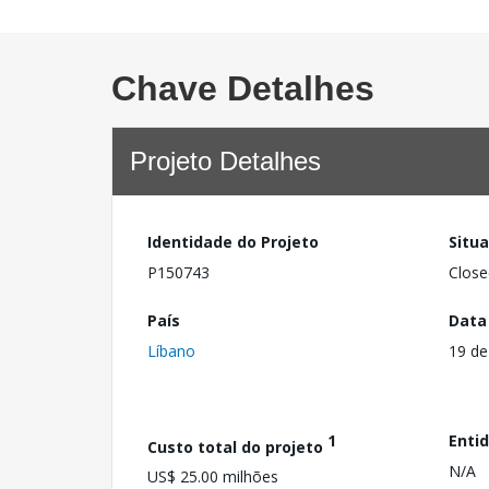
Chave Detalhes
Projeto Detalhes
Identidade do Projeto
Situ
P150743
Close
País
Data
Líbano
19 de
1
Enti
Custo total do projeto
N/A
US$ 25.00 milhões