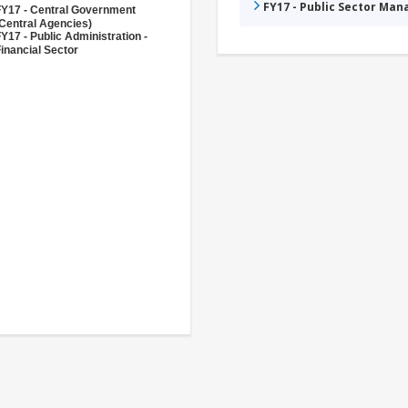
FY17 - Public Sector Ma
FY17 - Central Government
Central Agencies)
Y17 - Public Administration -
inancial Sector