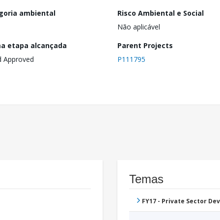
goria ambiental
Risco Ambiental e Social
Não aplicável
ma etapa alcançada
Parent Projects
d Approved
P111795
Temas
FY17 - Private Sector D