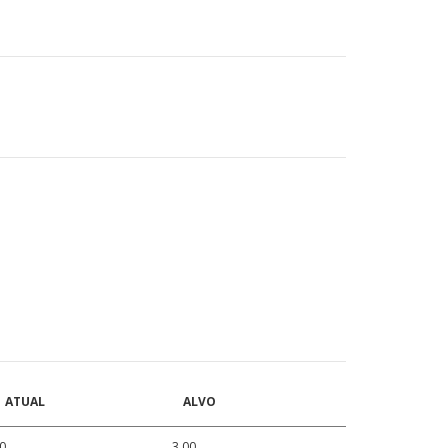
ATUAL
ALVO
0
3.00