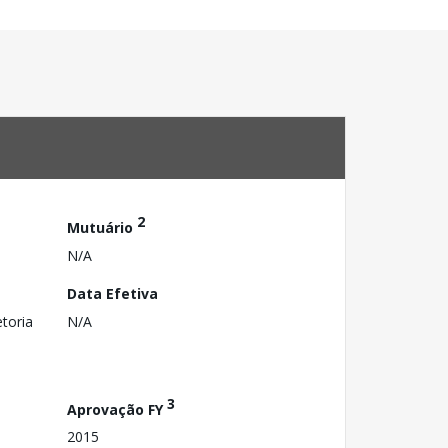
2
Mutuário
N/A
Data Efetiva
toria
N/A
3
Aprovação FY
2015