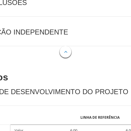
CLUSÕES
AÇÃO INDEPENDENTE
os
 DE DESENVOLVIMENTO DO PROJETO
LINHA DE REFERÊNCIA
Valor
6.00
6.0