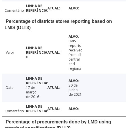
Comentário
Percentage of districts stores reporting based on
LMIS (DLI 3)
LMIS
reports
received
Valor
from all
0
central
and
regiona
30 de
Data
17 de
junho
março
de 2021
de 2016
Comentário
Percentage of procurements done by LMD using