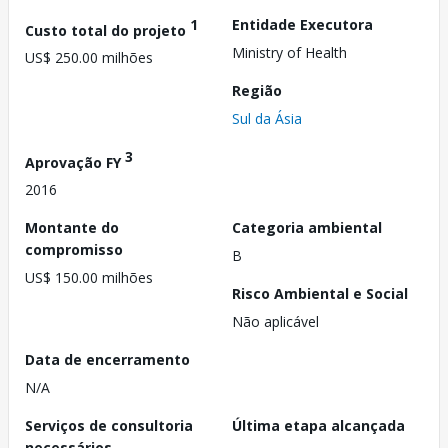
1
Entidade Executora
Custo total do projeto
Ministry of Health
US$ 250.00 milhões
Região
Sul da Ásia
3
Aprovação FY
2016
Montante do
Categoria ambiental
compromisso
B
US$ 150.00 milhões
Risco Ambiental e Social
Não aplicável
Data de encerramento
N/A
Serviços de consultoria
Última etapa alcançada
necessários