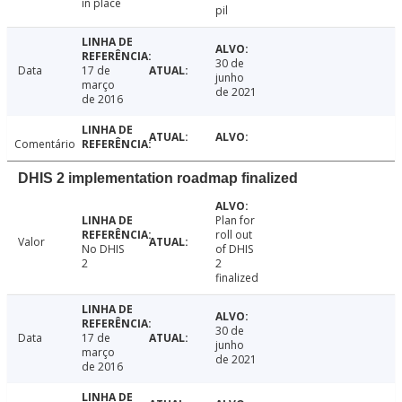
in place
pil
30 de
Data
17 de
junho
março
de 2021
de 2016
Comentário
DHIS 2 implementation roadmap finalized
Plan for
roll out
Valor
No DHIS
of DHIS
2
2
finalized
30 de
Data
17 de
junho
março
de 2021
de 2016