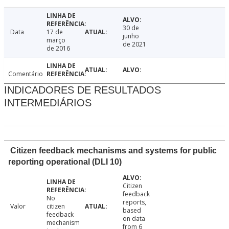
30 de
Data
17 de
junho
março
de 2021
de 2016
Comentário
INDICADORES DE RESULTADOS
INTERMEDIÁRIOS
Citizen feedback mechanisms and systems for public
reporting operational (DLI 10)
Citizen
feedback
No
reports,
Valor
citizen
based
feedback
on data
mechanism
from 6