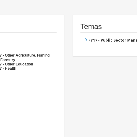
Temas
FY17 - Public Sector Ma
 - Other Agriculture, Fishing
 Forestry
7 - Other Education
7 - Health