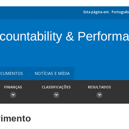
Esta página em:
Português
ountability & Performa
CUMENTOS
NOTÍCIAS E MÍDIA
FINANÇAS
CLASSIFICAÇÕES
RESULTADOS
vimento