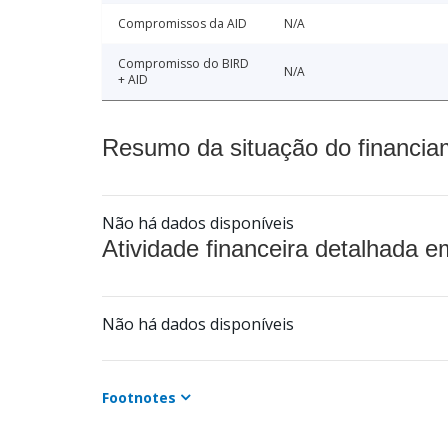
Compromissos da AID
N/A
Compromisso do BIRD
N/A
+ AID
Resumo da situação do financia
Não há dados disponíveis
Atividade financeira detalhada e
Não há dados disponíveis
Footnotes