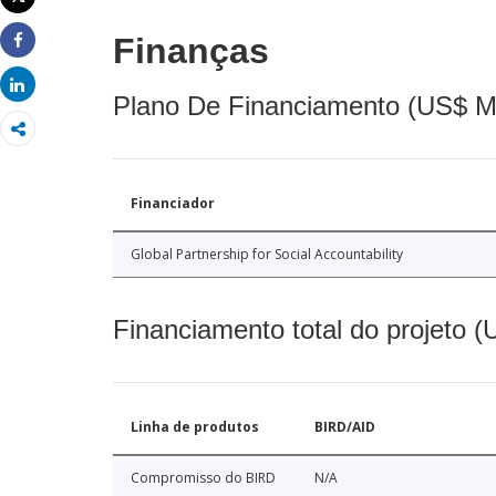
Imprimir
Finanças
Share
Share
Plano De Financiamento (US$ M
Financiador
Global Partnership for Social Accountability
Financiamento total do projeto 
Linha de produtos
BIRD/AID
Compromisso do BIRD
N/A