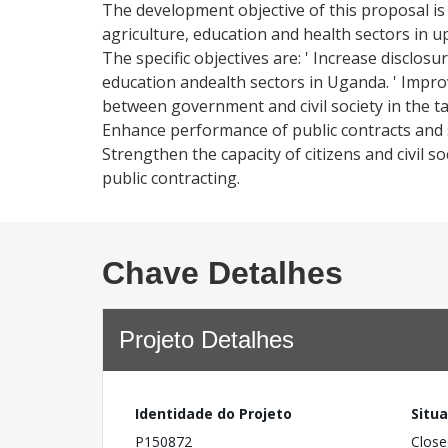
The development objective of this proposal is
agriculture, education and health sectors in up
The specific objectives are: ' Increase disclosu
education andealth sectors in Uganda. ' Impro
between government and civil society in the tar
Enhance performance of public contracts and se
Strengthen the capacity of citizens and civil s
public contracting.
Chave Detalhes
Projeto Detalhes
Identidade do Projeto
Situ
P150872
Close