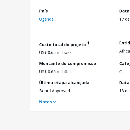
País
Data
Uganda
17 de
1
Enti
Custo total do projeto
Afric
US$ 0.65 milhões
Montante do compromisso
Cate
US$ 0.65 milhões
C
Última etapa alcançada
Data
Board Approved
13 de
Notes