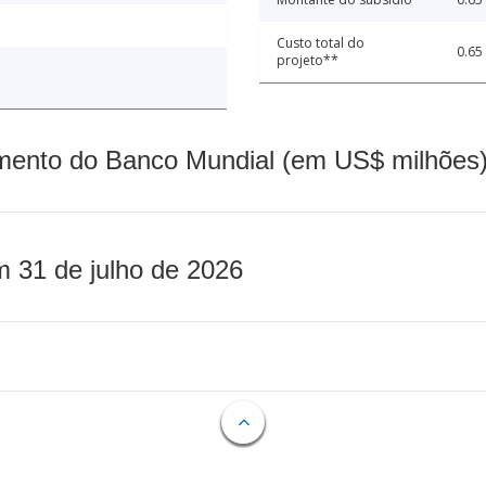
Custo total do
0.65
projeto**
mento do Banco Mundial (em US$ milhões)
m 31 de julho de 2026