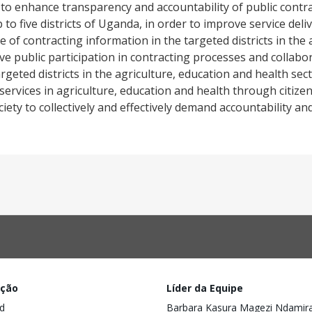
 to enhance transparency and accountability of public contra
 to five districts of Uganda, in order to improve service deliv
re of contracting information in the targeted districts in the 
ve public participation in contracting processes and colla
geted districts in the agriculture, education and health sect
rvices in agriculture, education and health through citizen
ociety to collectively and effectively demand accountability a
ação
Líder da Equipe
d
Barbara Kasura Magezi Ndamir