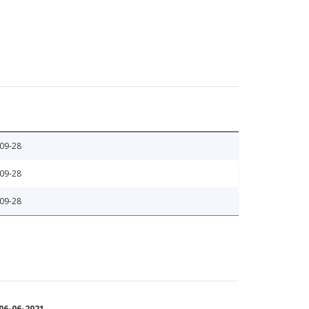
09-28
09-28
09-28
6-06-2021