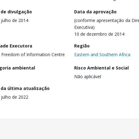
 de divulgação
Data da aprovação
 julho de 2014
(conforme apresentação da Dire
Executiva)
10 de dezembro de 2014
dade Executora
Região
a Freedom of Information Centre
Eastern and Southern Africa
goria ambiental
Risco Ambiental e Social
Não aplicável
 da última atualização
 julho de 2022