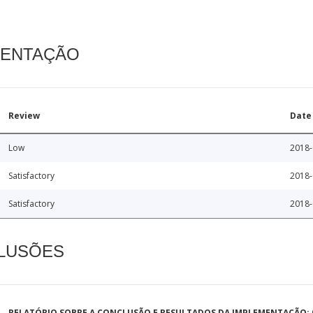
MENTAÇÃO
Review
Date
Low
2018-
Satisfactory
2018-
Satisfactory
2018-
CLUSÕES
RELATÓRIO SOBRE A CONCLUSÃO E RESULTADOS DA IMPLEMENTAÇÃO: 0