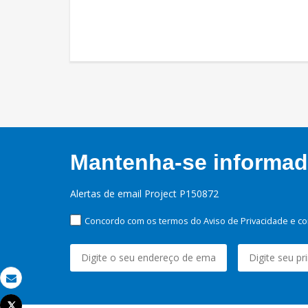
Mantenha-se informado
Alertas de email Project P150872
Concordo com os termos do Aviso de Privacidade e co
Email
Tweet