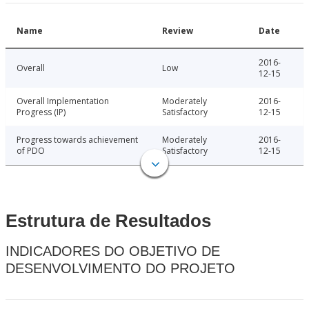
Name
Review
Date
2016-
Overall
Low
12-15
Overall Implementation
Moderately
2016-
Progress (IP)
Satisfactory
12-15
Progress towards achievement
Moderately
2016-
of PDO
Satisfactory
12-15
Estrutura de Resultados
INDICADORES DO OBJETIVO DE
DESENVOLVIMENTO DO PROJETO