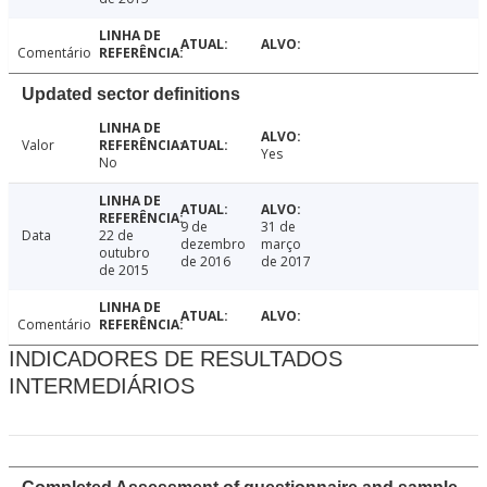
Comentário
Updated sector definitions
Valor
Yes
No
9 de
31 de
Data
22 de
dezembro
março
outubro
de 2016
de 2017
de 2015
Comentário
INDICADORES DE RESULTADOS
INTERMEDIÁRIOS