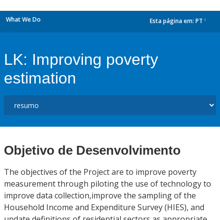
What We Do
Esta página em:
PT
dropdown
LK: Improving poverty
estimation
Objetivo de Desenvolvimento
The objectives of the Project are to improve poverty
measurement through piloting the use of technology to
improve data collection,improve the sampling of the
Household Income and Expenditure Survey (HIES), and
update definitions of residential sectors as appropriate.