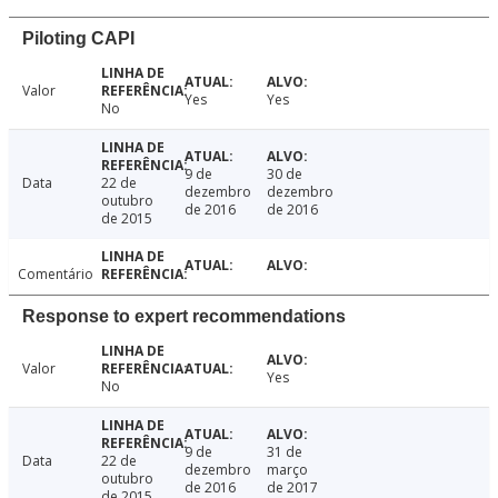
Piloting CAPI
Valor
Yes
Yes
No
9 de
30 de
Data
22 de
dezembro
dezembro
outubro
de 2016
de 2016
de 2015
Comentário
Response to expert recommendations
Valor
Yes
No
9 de
31 de
Data
22 de
dezembro
março
outubro
de 2016
de 2017
de 2015