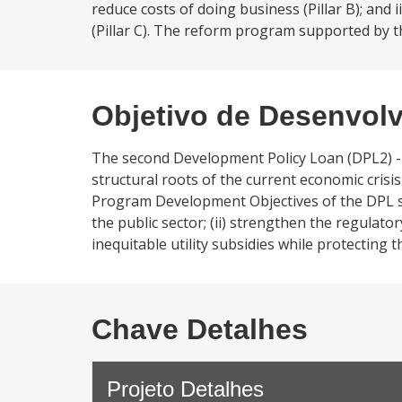
reduce costs of doing business (Pillar B); and i
(Pillar C). The reform program supported by t
Objetivo de Desenvol
The second Development Policy Loan (DPL2) -l
structural roots of the current economic crisi
Program Development Objectives of the DPL se
the public sector; (ii) strengthen the regulato
inequitable utility subsidies while protecting t
Chave Detalhes
Projeto Detalhes