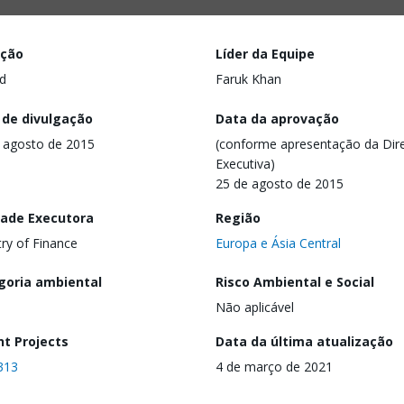
ação
Líder da Equipe
d
Faruk Khan
 de divulgação
Data da aprovação
 agosto de 2015
(conforme apresentação da Dire
Executiva)
25 de agosto de 2015
dade Executora
Região
try of Finance
Europa e Ásia Central
goria ambiental
Risco Ambiental e Social
Não aplicável
nt Projects
Data da última atualização
313
4 de março de 2021