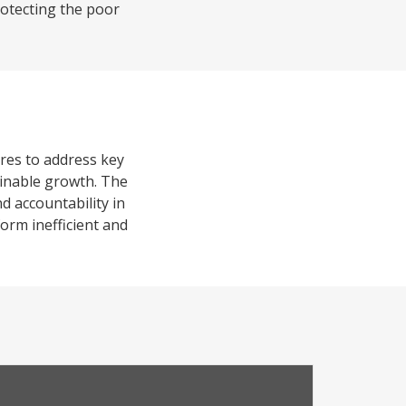
protecting the poor
res to address key
tainable growth. The
 accountability in
form inefficient and