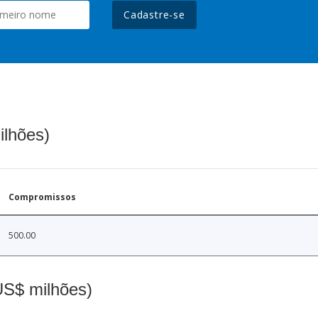
Cadastre-se
ilhões)
Compromissos
500.00
(US$ milhões)