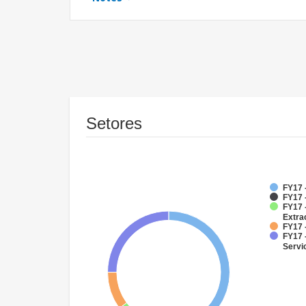
Setores
FY17 
FY17 -
FY17 
Extra
FY17 -
FY17 
Servi