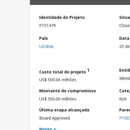
Identidade do Projeto
Situ
P151479
Close
País
Data
Ucrânia
25 de
1
Enti
Custo total do projeto
Minis
US$ 500.00 milhões
Montante do compromisso
Cate
US$ 500.00 milhões
N/A
Última etapa alcançada
Pare
Board Approved
P150
Notes