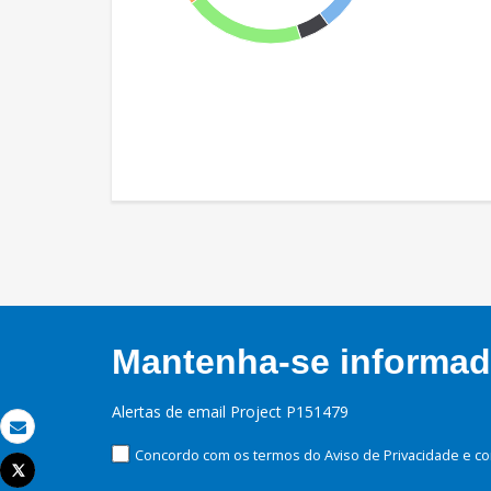
Mantenha-se informado
Alertas de email Project P151479
Email
Concordo com os termos do Aviso de Privacidade e co
Tweet
Imprimir