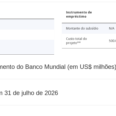
Instrumento de
empréstimo
Montante do subsídio
N/A
Custo total do
500.
projeto**
mento do Banco Mundial (em US$ milhões)
m 31 de julho de 2026