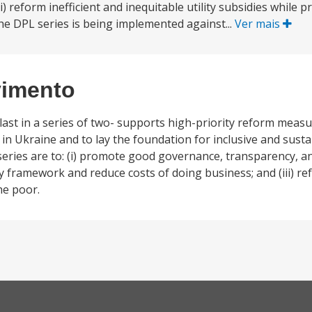
ii) reform inefficient and inequitable utility subsidies while 
he DPL series is being implemented against...
Ver mais
vimento
ast in a series of two- supports high-priority reform measu
s in Ukraine and to lay the foundation for inclusive and sus
ries are to: (i) promote good governance, transparency, and
ry framework and reduce costs of doing business; and (iii) re
he poor.