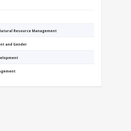
 Natural Resource Management
nt and Gender
evelopment
nagement