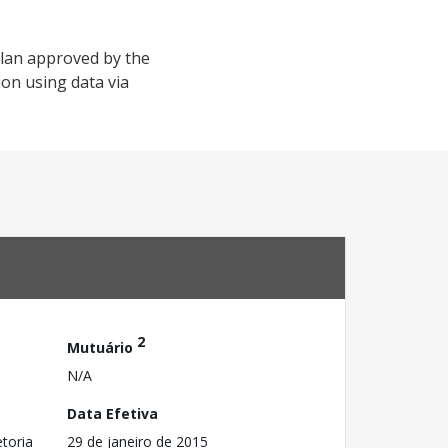
plan approved by the
on using data via
2
Mutuário
N/A
Data Efetiva
toria
29 de janeiro de 2015