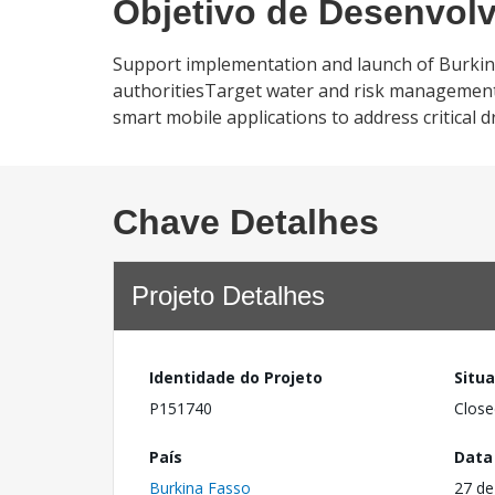
Objetivo de Desenvol
Support implementation and launch of Burkin
authoritiesTarget water and risk management s
smart mobile applications to address critical d
Chave Detalhes
Projeto Detalhes
Identidade do Projeto
Situ
P151740
Close
País
Data
Burkina Fasso
27 de