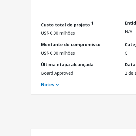
1
Enti
Custo total do projeto
N/A
US$ 0.30 milhões
Montante do compromisso
Cate
US$ 0.30 milhões
C
Última etapa alcançada
Data
Board Approved
2 de 
Notes