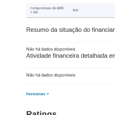
Compromisso do BIRD
N/A
+ AID
Resumo da situação do financia
Não há dados disponíveis
Atividade financeira detalhada e
Não há dados disponíveis
Footnotes
Ratings