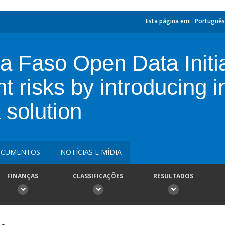
Esta página em:
Português
a Faso Open Data Initi
t risks by introducing i
 solution
CUMENTOS
NOTÍCIAS E MÍDIA
FINANÇAS
CLASSIFICAÇÕES
RESULTADOS