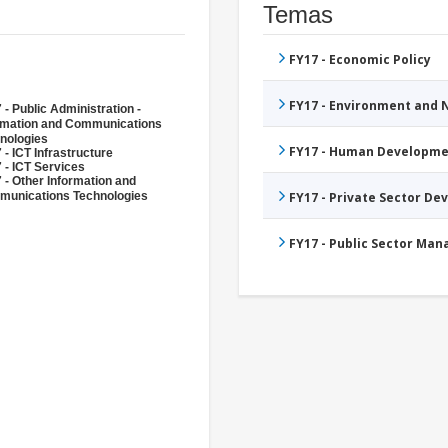
Temas
FY17 - Economic Policy
FY17 - Environment and
 - Public Administration -
rmation and Communications
nologies
FY17 - Human Developme
 - ICT Infrastructure
 - ICT Services
 - Other Information and
unications Technologies
FY17 - Private Sector D
FY17 - Public Sector Ma