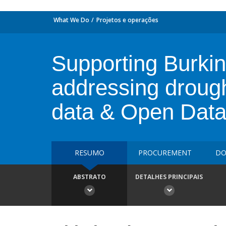
What We Do
Projetos e operações
Supporting Burkin
addressing drough
data & Open Data
RESUMO
PROCUREMENT
DO
ABSTRATO
DETALHES PRINCIPAIS