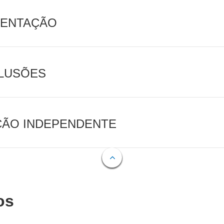
MENTAÇÃO
CLUSÕES
AÇÃO INDEPENDENTE
os