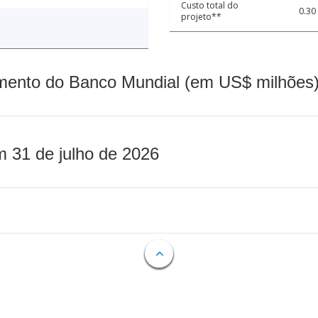
Custo total do
0.30
projeto**
mento do Banco Mundial (em US$ milhões)
m 31 de julho de 2026