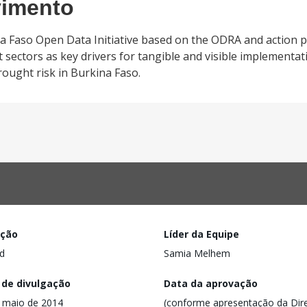
vimento
a Faso Open Data Initiative based on the ODRA and action 
ectors as key drivers for tangible and visible implementati
rought risk in Burkina Faso.
ação
Líder da Equipe
d
Samia Melhem
 de divulgação
Data da aprovação
 maio de 2014
(conforme apresentação da Dire