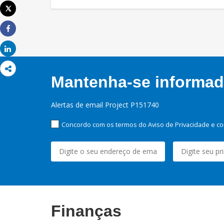
Tweet
Imprimir
Share
Share
Mantenha-se informado
Alertas de email Project P151740
Concordo com os termos do Aviso de Privacidade e co
Finanças