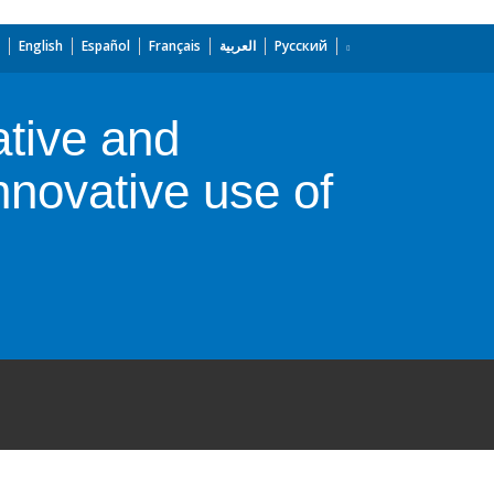
English
Español
Français
العربية
Русский
ative and
nnovative use of