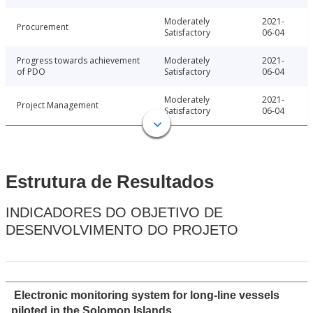
Moderately
2021-
Procurement
Satisfactory
06-04
Progress towards achievement
Moderately
2021-
of PDO
Satisfactory
06-04
Moderately
2021-
Project Management
Satisfactory
06-04
Estrutura de Resultados
INDICADORES DO OBJETIVO DE
DESENVOLVIMENTO DO PROJETO
Electronic monitoring system for long-line vessels
piloted in the Solomon Islands