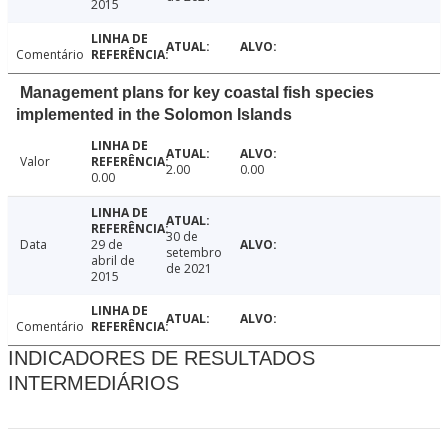
2015
Comentário
Management plans for key coastal fish species
implemented in the Solomon Islands
Valor
2.00
0.00
0.00
30 de
Data
29 de
setembro
abril de
de 2021
2015
Comentário
INDICADORES DE RESULTADOS
INTERMEDIÁRIOS