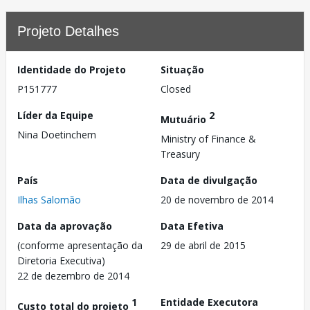
Projeto Detalhes
Identidade do Projeto
Situação
P151777
Closed
Líder da Equipe
2
Mutuário
Nina Doetinchem
Ministry of Finance &
Treasury
País
Data de divulgação
Ilhas Salomão
20 de novembro de 2014
Data da aprovação
Data Efetiva
(conforme apresentação da
29 de abril de 2015
Diretoria Executiva)
22 de dezembro de 2014
1
Entidade Executora
Custo total do projeto