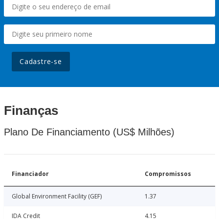
Cadastre-se
Finanças
Plano De Financiamento (US$ Milhões)
Financiador
Compromissos
Global Environment Facility (GEF)
1.37
IDA Credit
4.15