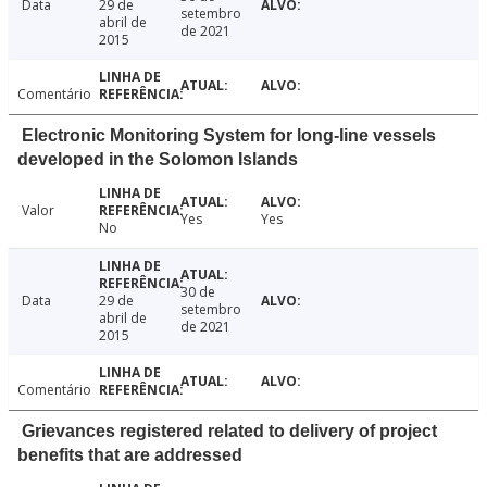
Data
29 de
setembro
abril de
de 2021
2015
Comentário
Electronic Monitoring System for long-line vessels
developed in the Solomon Islands
Valor
Yes
Yes
No
30 de
Data
29 de
setembro
abril de
de 2021
2015
Comentário
Grievances registered related to delivery of project
benefits that are addressed