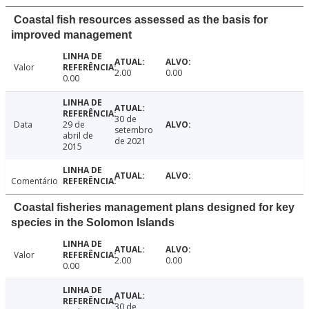
Coastal fish resources assessed as the basis for
improved management
Valor
2.00
0.00
0.00
30 de
Data
29 de
setembro
abril de
de 2021
2015
Comentário
Coastal fisheries management plans designed for key
species in the Solomon Islands
Valor
2.00
0.00
0.00
30 de