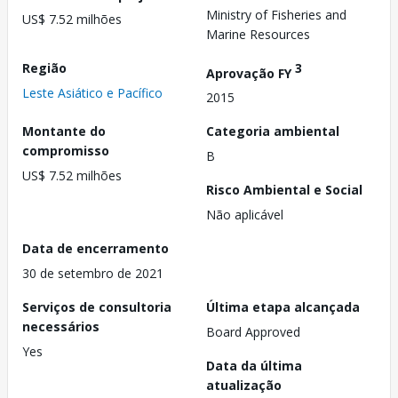
Ministry of Fisheries and
US$ 7.52 milhões
Marine Resources
Região
3
Aprovação FY
Leste Asiático e Pacífico
2015
Montante do
Categoria ambiental
compromisso
B
US$ 7.52 milhões
Risco Ambiental e Social
Não aplicável
Data de encerramento
30 de setembro de 2021
Serviços de consultoria
Última etapa alcançada
necessários
Board Approved
Yes
Data da última
atualização