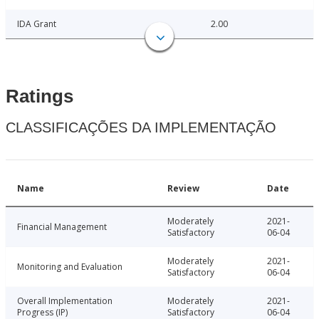
IDA Grant
2.00
Ratings
CLASSIFICAÇÕES DA IMPLEMENTAÇÃO
Name
Review
Date
Moderately
2021-
Financial Management
Satisfactory
06-04
Moderately
2021-
Monitoring and Evaluation
Satisfactory
06-04
Overall Implementation
Moderately
2021-
Progress (IP)
Satisfactory
06-04